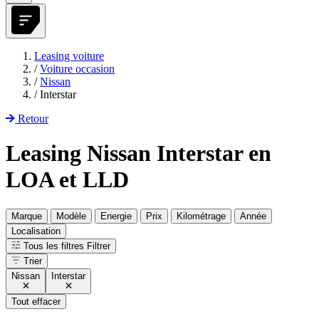
Leasing voiture
/
Voiture occasion
/
Nissan
/
Interstar
Retour
Leasing Nissan Interstar en
LOA et LLD
Marque
Modèle
Energie
Prix
Kilométrage
Année
Localisation
Tous les filtres
Filtrer
Trier
Nissan
Interstar
Tout effacer