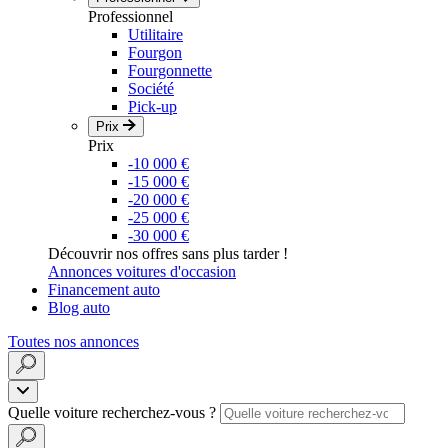
Professionnel
Utilitaire
Fourgon
Fourgonnette
Société
Pick-up
Prix
Prix
-10 000 €
-15 000 €
-20 000 €
-25 000 €
-30 000 €
Découvrir nos offres sans plus tarder !
Annonces voitures d'occasion
Financement auto
Blog auto
Toutes nos annonces
Quelle voiture recherchez-vous ?