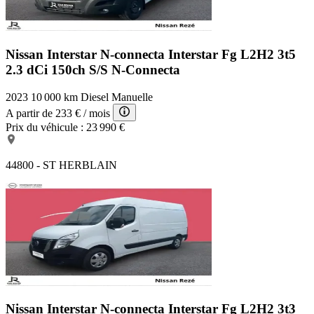
Nissan Interstar N-connecta
Interstar Fg L2H2 3t5
2.3 dCi 150ch S/S N-Connecta
2023
10 000 km
Diesel
Manuelle
A partir de
233 €
/ mois
Prix du véhicule :
23 990 €
44800 - ST HERBLAIN
Nissan Interstar N-connecta
Interstar Fg L2H2 3t3