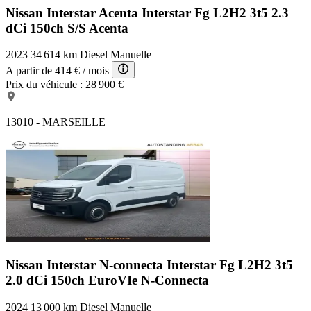
Nissan Interstar Acenta
Interstar Fg L2H2 3t5 2.3
dCi 150ch S/S Acenta
2023
34 614 km
Diesel
Manuelle
A partir de
414 €
/ mois
Prix du véhicule :
28 900 €
13010 - MARSEILLE
Nissan Interstar N-connecta
Interstar Fg L2H2 3t5
2.0 dCi 150ch EuroVIe N-Connecta
2024
13 000 km
Diesel
Manuelle