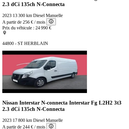
2.3 dCi 135ch N-Connecta
2023
13 300 km
Diesel
Manuelle
A partir de
256 €
/ mois
Prix du véhicule :
24 990 €
44800 - ST HERBLAIN
Nissan Interstar N-connecta
Interstar Fg L2H2 3t3
2.3 dCi 135ch N-Connecta
2023
17 800 km
Diesel
Manuelle
A partir de
244 €
/ mois