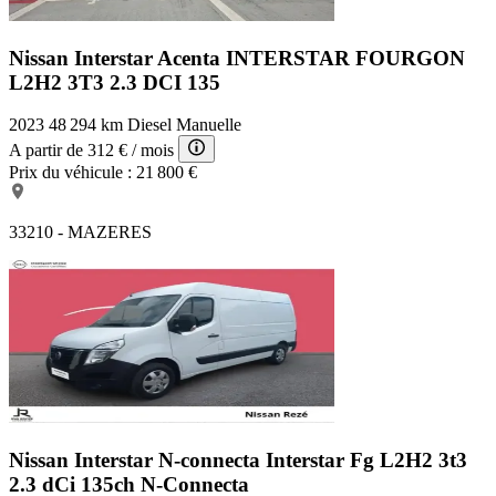
Nissan Interstar Acenta
INTERSTAR FOURGON
L2H2 3T3 2.3 DCI 135
2023
48 294 km
Diesel
Manuelle
A partir de
312 €
/ mois
Prix du véhicule :
21 800 €
33210 - MAZERES
Nissan Interstar N-connecta
Interstar Fg L2H2 3t3
2.3 dCi 135ch N-Connecta