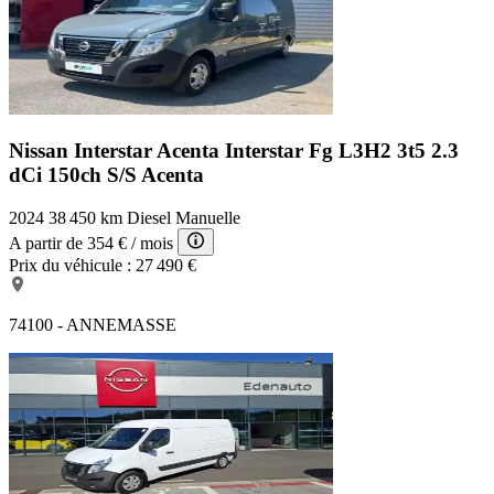
Nissan Interstar Acenta
Interstar Fg L3H2 3t5 2.3
dCi 150ch S/S Acenta
2024
38 450 km
Diesel
Manuelle
A partir de
354 €
/ mois
Prix du véhicule :
27 490 €
74100 - ANNEMASSE