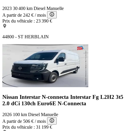
2023
30 400 km
Diesel
Manuelle
A partir de
242 €
/ mois
Prix du véhicule :
23 390 €
44800 - ST HERBLAIN
Nissan Interstar N-connecta
Interstar Fg L2H2 3t5
2.0 dCi 130ch Euro6E N-Connecta
2026
100 km
Diesel
Manuelle
A partir de
506 €
/ mois
Prix du véhicule :
31 199 €