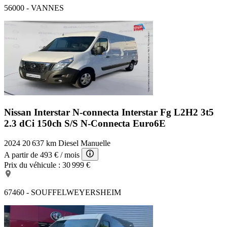
56000 - VANNES
Nissan Interstar N-connecta
Interstar Fg L2H2 3t5
2.3 dCi 150ch S/S N-Connecta Euro6E
2024
20 637 km
Diesel
Manuelle
A partir de
493 €
/ mois
Prix du véhicule :
30 999 €
67460 - SOUFFELWEYERSHEIM