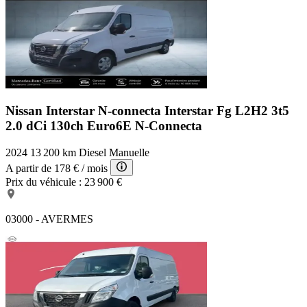
Nissan Interstar N-connecta
Interstar Fg L2H2 3t5
2.0 dCi 130ch Euro6E N-Connecta
2024
13 200 km
Diesel
Manuelle
A partir de
178 €
/ mois
Prix du véhicule :
23 900 €
03000 - AVERMES