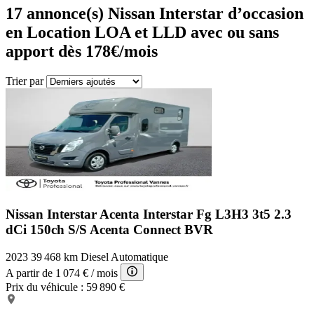
17
annonce(s) Nissan Interstar d’occasion
en Location LOA et LLD avec ou sans
apport dès 178€/mois
Trier par
Nissan Interstar Acenta
Interstar Fg L3H3 3t5 2.3
dCi 150ch S/S Acenta Connect BVR
2023
39 468 km
Diesel
Automatique
A partir de
1 074 €
/ mois
Prix du véhicule :
59 890 €