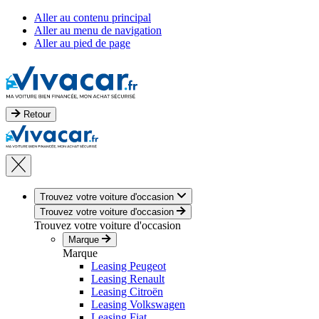
Aller au contenu principal
Aller au menu de navigation
Aller au pied de page
Retour
Trouvez votre voiture d'occasion
Trouvez votre voiture d'occasion
Trouvez votre voiture d'occasion
Marque
Marque
Leasing Peugeot
Leasing Renault
Leasing Citroën
Leasing Volkswagen
Leasing Fiat