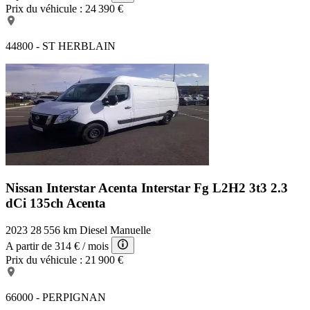
Prix du véhicule :
24 390 €
44800 - ST HERBLAIN
Nissan Interstar Acenta
Interstar Fg L2H2 3t3 2.3
dCi 135ch Acenta
2023
28 556 km
Diesel
Manuelle
A partir de
314 €
/ mois
Prix du véhicule :
21 900 €
66000 - PERPIGNAN