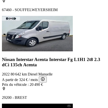
67460 - SOUFFELWEYERSHEIM
Nissan Interstar Acenta
Interstar Fg L1H1 2t8 2.3
dCi 135ch Acenta
2022
80 642 km
Diesel
Manuelle
A partir de
324 €
/ mois
Prix du véhicule :
20 490 €
29200 - BREST