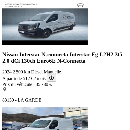
Nissan Interstar N-connecta
Interstar Fg L2H2 3t5
2.0 dCi 130ch Euro6E N-Connecta
2024
2 500 km
Diesel
Manuelle
A partir de
512 €
/ mois
Prix du véhicule :
35 780 €
83130 - LA GARDE