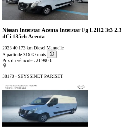
Nissan Interstar Acenta
Interstar Fg L2H2 3t3 2.3
dCi 135ch Acenta
2023
40 173 km
Diesel
Manuelle
A partir de
316 €
/ mois
Prix du véhicule :
21 990 €
38170 - SEYSSINET PARISET