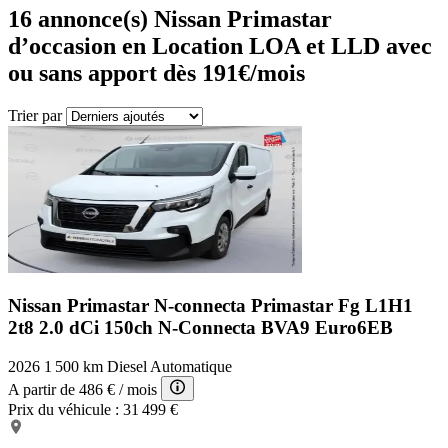
16
annonce(s) Nissan Primastar
d’occasion en Location LOA et LLD avec
ou sans apport dès 191€/mois
Trier par
Nissan Primastar N-connecta
Primastar Fg L1H1
2t8 2.0 dCi 150ch N-Connecta BVA9 Euro6EB
2026
1 500 km
Diesel
Automatique
A partir de
486 €
/ mois
Prix du véhicule :
31 499 €