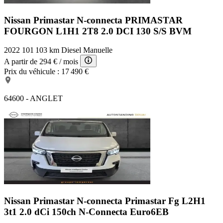
Nissan Primastar N-connecta
PRIMASTAR
FOURGON L1H1 2T8 2.0 DCI 130 S/S BVM
2022
101 103 km
Diesel
Manuelle
A partir de
294 €
/ mois
Prix du véhicule :
17 490 €
64600 - ANGLET
Nissan Primastar N-connecta
Primastar Fg L2H1
3t1 2.0 dCi 150ch N-Connecta Euro6EB