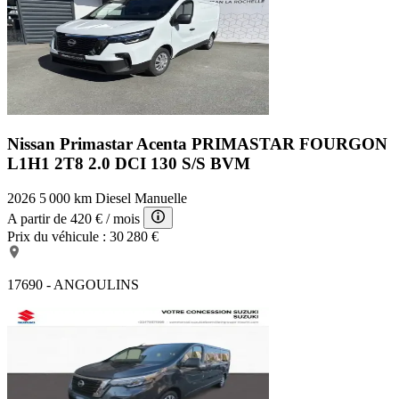
Nissan Primastar Acenta
PRIMASTAR FOURGON
L1H1 2T8 2.0 DCI 130 S/S BVM
2026
5 000 km
Diesel
Manuelle
A partir de
420 €
/ mois
Prix du véhicule :
30 280 €
17690 - ANGOULINS