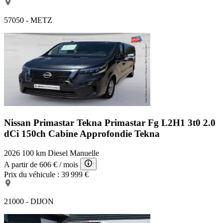
57050 - METZ
Nissan Primastar Tekna
Primastar Fg L2H1 3t0 2.0
dCi 150ch Cabine Approfondie Tekna
2026
100 km
Diesel
Manuelle
A partir de
606 €
/ mois
Prix du véhicule :
39 999 €
21000 - DIJON