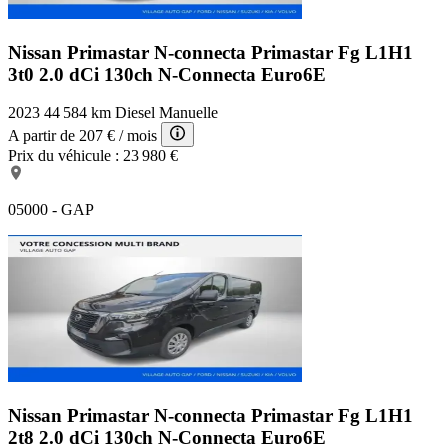
Nissan Primastar N-connecta
Primastar Fg L1H1
3t0 2.0 dCi 130ch N-Connecta Euro6E
2023
44 584 km
Diesel
Manuelle
A partir de
207 €
/ mois
Prix du véhicule :
23 980 €
05000 - GAP
Nissan Primastar N-connecta
Primastar Fg L1H1
2t8 2.0 dCi 130ch N-Connecta Euro6E