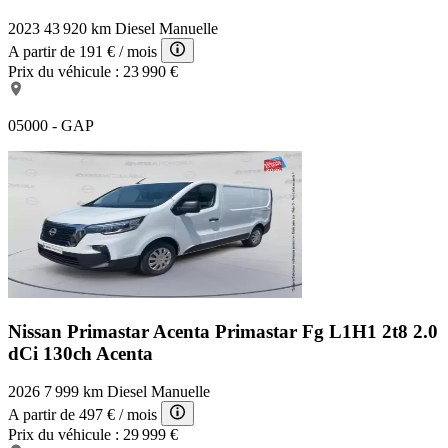
2023
43 920 km
Diesel
Manuelle
A partir de
191 €
/ mois
Prix du véhicule :
23 990 €
05000 - GAP
Nissan Primastar Acenta
Primastar Fg L1H1 2t8 2.0
dCi 130ch Acenta
2026
7 999 km
Diesel
Manuelle
A partir de
497 €
/ mois
Prix du véhicule :
29 999 €