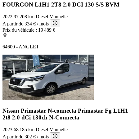
FOURGON L1H1 2T8 2.0 DCI 130 S/S BVM
2022
97 208 km
Diesel
Manuelle
A partir de
334 €
/ mois
Prix du véhicule :
19 489 €
64600 - ANGLET
Nissan Primastar N-connecta
Primastar Fg L1H1
2t8 2.0 dCi 130ch N-Connecta
2023
68 185 km
Diesel
Manuelle
A partir de
302 €
/ mois