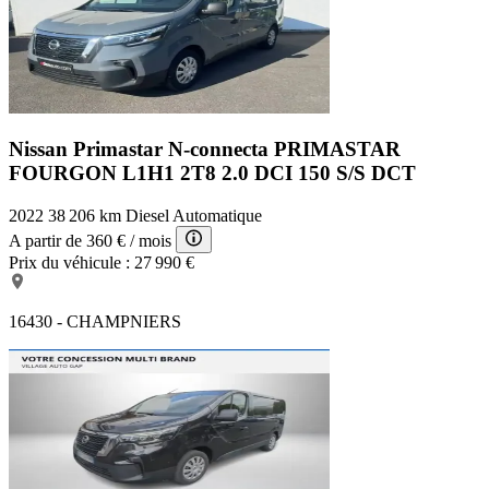
Nissan Primastar N-connecta
PRIMASTAR
FOURGON L1H1 2T8 2.0 DCI 150 S/S DCT
2022
38 206 km
Diesel
Automatique
A partir de
360 €
/ mois
Prix du véhicule :
27 990 €
16430 - CHAMPNIERS