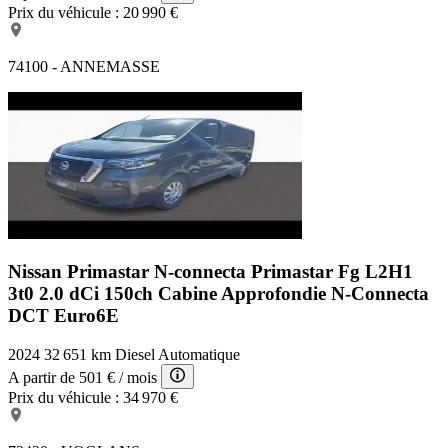
Prix du véhicule :
20 990 €
74100 - ANNEMASSE
Nissan Primastar N-connecta
Primastar Fg L2H1
3t0 2.0 dCi 150ch Cabine Approfondie N-Connecta
DCT Euro6E
2024
32 651 km
Diesel
Automatique
A partir de
501 €
/ mois
Prix du véhicule :
34 970 €