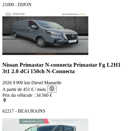
21000 - DIJON
Nissan Primastar N-connecta
Primastar Fg L2H1
3t1 2.0 dCi 150ch N-Connecta
2026
9 900 km
Diesel
Manuelle
A partir de
451 €
/ mois
Prix du véhicule :
34 560 €
62217 - BEAURAINS