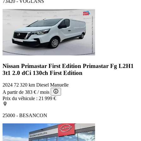
73420 - VOGLANS
Nissan Primastar First Edition
Primastar Fg L2H1
3t1 2.0 dCi 130ch First Edition
2024
72 320 km
Diesel
Manuelle
A partir de
383 €
/ mois
Prix du véhicule :
21 999 €
25000 - BESANCON