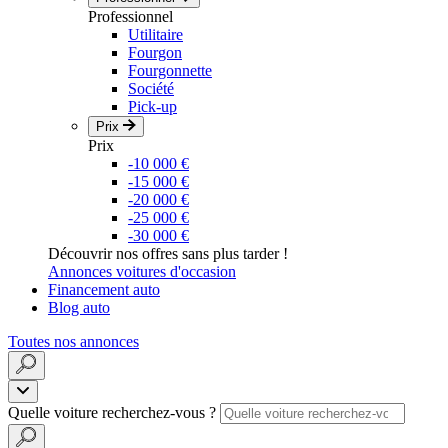
Professionnel
Utilitaire
Fourgon
Fourgonnette
Société
Pick-up
Prix
Prix
-10 000 €
-15 000 €
-20 000 €
-25 000 €
-30 000 €
Découvrir nos offres sans plus tarder !
Annonces voitures d'occasion
Financement auto
Blog auto
Toutes nos annonces
Quelle voiture recherchez-vous ?