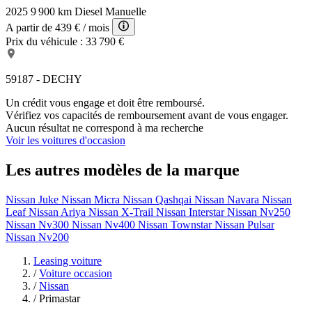
2025
9 900 km
Diesel
Manuelle
A partir de
439 €
/ mois
Prix du véhicule :
33 790 €
59187 - DECHY
Un crédit vous engage et doit être remboursé.
Vérifiez vos capacités de remboursement avant de vous engager.
Aucun résultat ne correspond à ma recherche
Voir les voitures d'occasion
Les autres modèles de la marque
Nissan Juke
Nissan Micra
Nissan Qashqai
Nissan Navara
Nissan
Leaf
Nissan Ariya
Nissan X-Trail
Nissan Interstar
Nissan Nv250
Nissan Nv300
Nissan Nv400
Nissan Townstar
Nissan Pulsar
Nissan Nv200
Leasing voiture
/
Voiture occasion
/
Nissan
/
Primastar