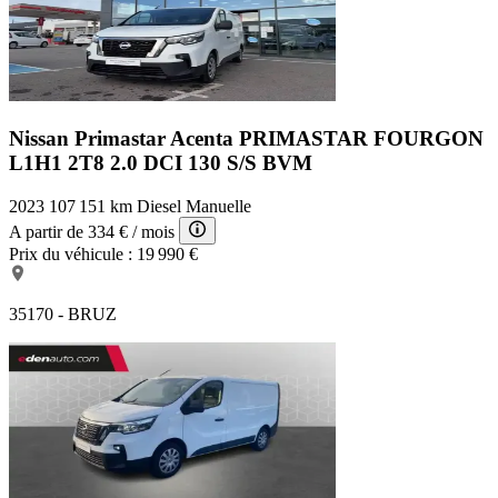
Nissan Primastar Acenta
PRIMASTAR FOURGON
L1H1 2T8 2.0 DCI 130 S/S BVM
2023
107 151 km
Diesel
Manuelle
A partir de
334 €
/ mois
Prix du véhicule :
19 990 €
35170 - BRUZ