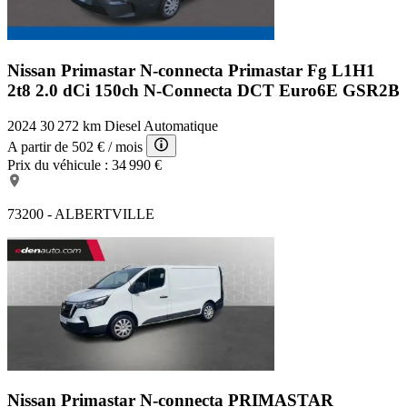
Nissan Primastar N-connecta
Primastar Fg L1H1
2t8 2.0 dCi 150ch N-Connecta DCT Euro6E GSR2B
2024
30 272 km
Diesel
Automatique
A partir de
502 €
/ mois
Prix du véhicule :
34 990 €
73200 - ALBERTVILLE
Nissan Primastar N-connecta
PRIMASTAR