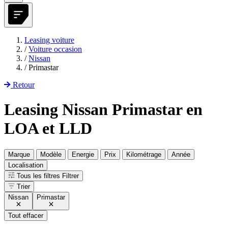
Leasing voiture
/
Voiture occasion
/
Nissan
/
Primastar
Retour
Leasing Nissan Primastar en
LOA et LLD
Marque
Modèle
Energie
Prix
Kilométrage
Année
Localisation
Tous les filtres
Filtrer
Trier
Nissan
Primastar
Tout effacer