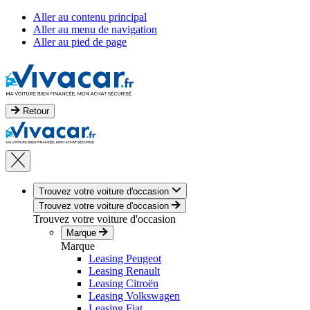
Aller au contenu principal
Aller au menu de navigation
Aller au pied de page
Retour
Trouvez votre voiture d'occasion
Trouvez votre voiture d'occasion
Trouvez votre voiture d'occasion
Marque
Marque
Leasing Peugeot
Leasing Renault
Leasing Citroën
Leasing Volkswagen
Leasing Fiat