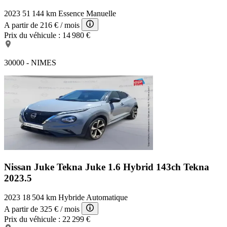
2023
51 144 km
Essence
Manuelle
A partir de
216 €
/ mois
Prix du véhicule :
14 980 €
30000 - NIMES
Nissan Juke Tekna
Juke 1.6 Hybrid 143ch Tekna
2023.5
2023
18 504 km
Hybride
Automatique
A partir de
325 €
/ mois
Prix du véhicule :
22 299 €