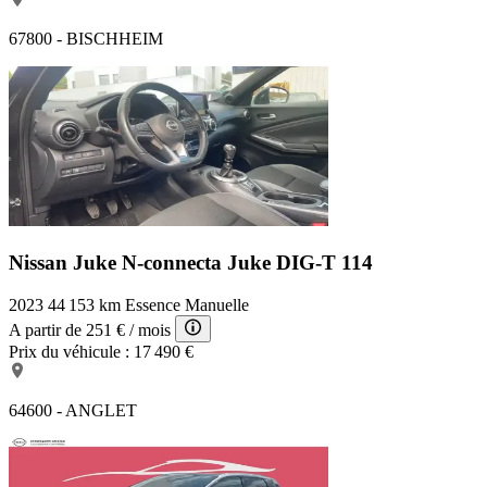
67800 - BISCHHEIM
Nissan Juke N-connecta
Juke DIG-T 114
2023
44 153 km
Essence
Manuelle
A partir de
251 €
/ mois
Prix du véhicule :
17 490 €
64600 - ANGLET