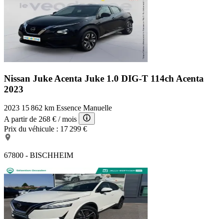
Nissan Juke Acenta
Juke 1.0 DIG-T 114ch Acenta
2023
2023
15 862 km
Essence
Manuelle
A partir de
268 €
/ mois
Prix du véhicule :
17 299 €
67800 - BISCHHEIM