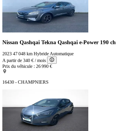
Nissan Qashqai Tekna
Qashqai e-Power 190 ch
2023
47 048 km
Hybride
Automatique
A partir de
340 €
/ mois
Prix du véhicule :
26 990 €
16430 - CHAMPNIERS