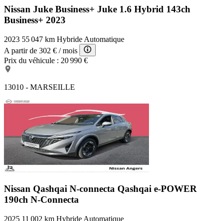
Nissan Juke Business+
Juke 1.6 Hybrid 143ch
Business+ 2023
2023
55 047 km
Hybride
Automatique
A partir de
302 €
/ mois
Prix du véhicule :
20 990 €
13010 - MARSEILLE
Nissan Qashqai N-connecta
Qashqai e-POWER
190ch N-Connecta
2025
11 002 km
Hybride
Automatique