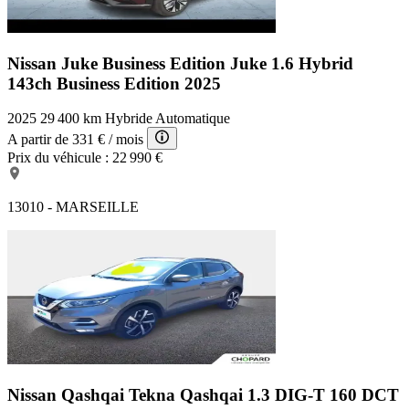
Nissan Juke Business Edition
Juke 1.6 Hybrid
143ch Business Edition 2025
2025
29 400 km
Hybride
Automatique
A partir de
331 €
/ mois
Prix du véhicule :
22 990 €
13010 - MARSEILLE
Nissan Qashqai Tekna
Qashqai 1.3 DIG-T 160 DCT