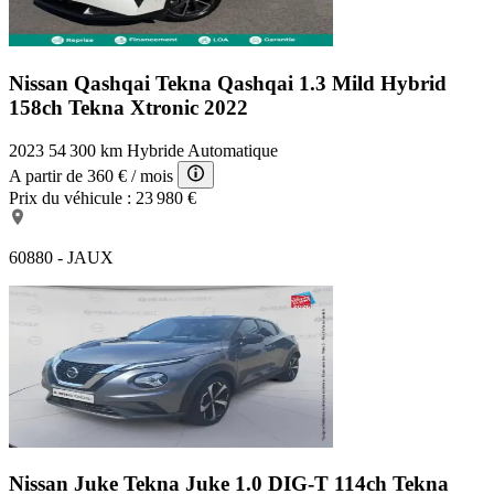
Nissan Qashqai Tekna
Qashqai 1.3 Mild Hybrid
158ch Tekna Xtronic 2022
2023
54 300 km
Hybride
Automatique
A partir de
360 €
/ mois
Prix du véhicule :
23 980 €
60880 - JAUX
Nissan Juke Tekna
Juke 1.0 DIG-T 114ch Tekna