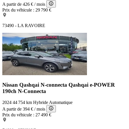
A partir de
426 €
/ mois
Prix du véhicule :
29 790 €
73490 - LA RAVOIRE
Nissan Qashqai N-connecta
Qashqai e-POWER
190ch N-Connecta
2024
44 754 km
Hybride
Automatique
A partir de
394 €
/ mois
Prix du véhicule :
27 490 €