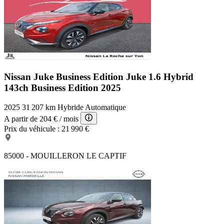
Nissan Juke Business Edition
Juke 1.6 Hybrid
143ch Business Edition 2025
2025
31 207 km
Hybride
Automatique
A partir de
204 €
/ mois
Prix du véhicule :
21 990 €
85000 - MOUILLERON LE CAPTIF