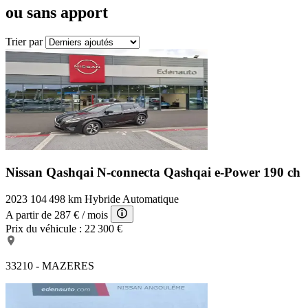
ou sans apport
Trier par
Nissan Qashqai N-connecta
Qashqai e-Power 190 ch
2023
104 498 km
Hybride
Automatique
A partir de
287 €
/ mois
Prix du véhicule :
22 300 €
33210 - MAZERES