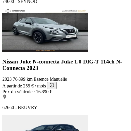
74600 - SEYNOD
Nissan Juke N-connecta
Juke 1.0 DIG-T 114ch N-
Connecta 2023
2023
76 899 km
Essence
Manuelle
A partir de
255 €
/ mois
Prix du véhicule :
16 890 €
62660 - BEUVRY