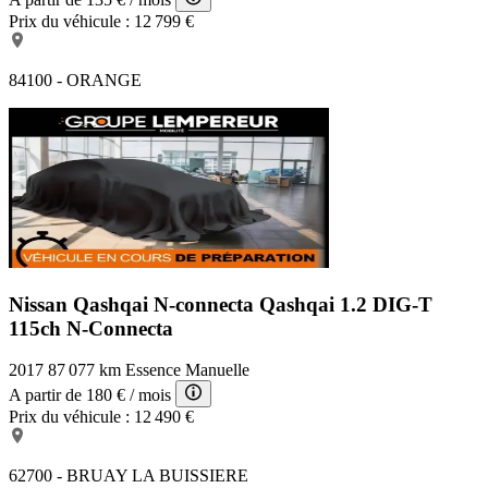
Prix du véhicule :
12 799 €
84100 - ORANGE
Nissan Qashqai N-connecta
Qashqai 1.2 DIG-T
115ch N-Connecta
2017
87 077 km
Essence
Manuelle
A partir de
180 €
/ mois
Prix du véhicule :
12 490 €
62700 - BRUAY LA BUISSIERE