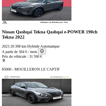
Nissan Qashqai Tekna
Qashqai e-POWER 190ch
Tekna 2022
2023
20 398 km
Hybride
Automatique
A partir de
304 €
/ mois
Prix du véhicule :
31 590 €
85000 - MOUILLERON LE CAPTIF