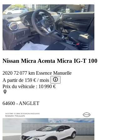
Nissan Micra Acenta
Micra IG-T 100
2020
72 077 km
Essence
Manuelle
A partir de
159 €
/ mois
Prix du véhicule :
10 990 €
64600 - ANGLET