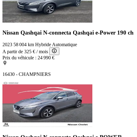
Nissan Qashqai N-connecta
Qashqai e-Power 190 ch
2023
58 004 km
Hybride
Automatique
A partir de
325 €
/ mois
Prix du véhicule :
24 990 €
16430 - CHAMPNIERS