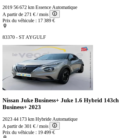
2019
56 672 km
Essence
Automatique
A partir de
271 €
/ mois
Prix du véhicule :
17 389 €
83370 - ST AYGULF
Nissan Juke Business+
Juke 1.6 Hybrid 143ch
Business+ 2023
2023
44 173 km
Hybride
Automatique
A partir de
301 €
/ mois
Prix du véhicule :
19 499 €