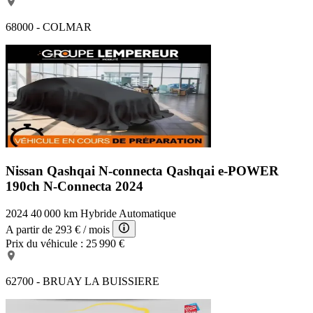
68000 - COLMAR
Nissan Qashqai N-connecta
Qashqai e-POWER
190ch N-Connecta 2024
2024
40 000 km
Hybride
Automatique
A partir de
293 €
/ mois
Prix du véhicule :
25 990 €
62700 - BRUAY LA BUISSIERE