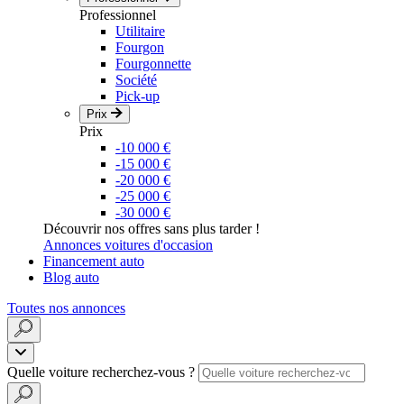
Professionnel
Utilitaire
Fourgon
Fourgonnette
Société
Pick-up
Prix
Prix
-10 000 €
-15 000 €
-20 000 €
-25 000 €
-30 000 €
Découvrir nos offres sans plus tarder !
Annonces voitures d'occasion
Financement auto
Blog auto
Toutes nos annonces
Quelle voiture recherchez-vous ?