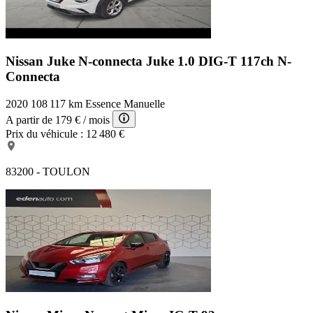
Nissan Juke N-connecta
Juke 1.0 DIG-T 117ch N-
Connecta
2020
108 117 km
Essence
Manuelle
A partir de
179 €
/ mois
Prix du véhicule :
12 480 €
83200 - TOULON