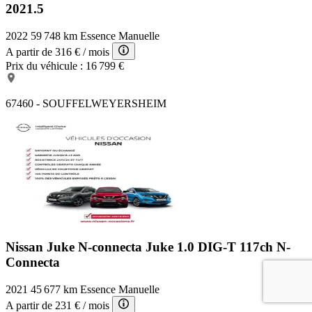
2021.5
2022
59 748 km
Essence
Manuelle
A partir de
316 €
/ mois
Prix du véhicule :
16 799 €
67460 - SOUFFELWEYERSHEIM
Nissan Juke N-connecta
Juke 1.0 DIG-T 117ch N-
Connecta
2021
45 677 km
Essence
Manuelle
A partir de
231 €
/ mois