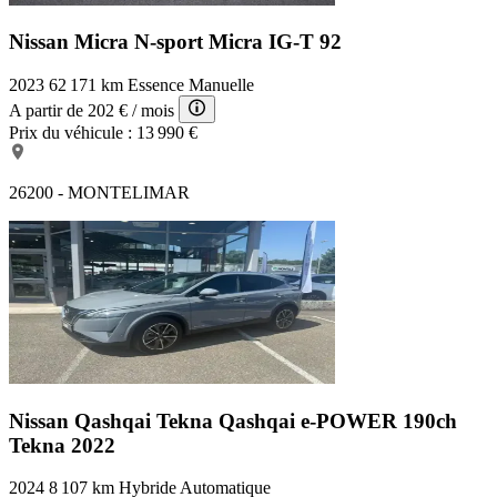
Nissan Micra N-sport
Micra IG-T 92
2023
62 171 km
Essence
Manuelle
A partir de
202 €
/ mois
Prix du véhicule :
13 990 €
26200 - MONTELIMAR
Nissan Qashqai Tekna
Qashqai e-POWER 190ch
Tekna 2022
2024
8 107 km
Hybride
Automatique