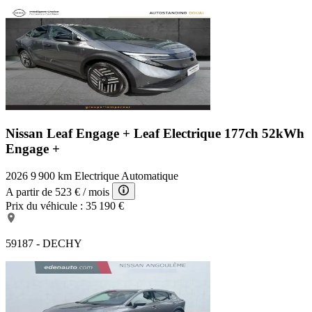
Nissan Leaf Engage +
Leaf Electrique 177ch 52kWh
Engage +
2026
9 900 km
Electrique
Automatique
A partir de
523 €
/ mois
Prix du véhicule :
35 190 €
59187 - DECHY