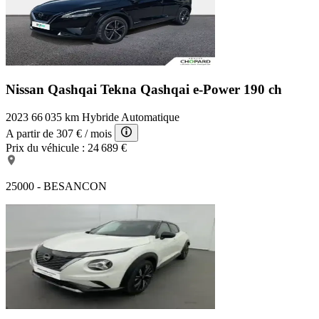
Nissan Qashqai Tekna
Qashqai e-Power 190 ch
2023
66 035 km
Hybride
Automatique
A partir de
307 €
/ mois
Prix du véhicule :
24 689 €
25000 - BESANCON