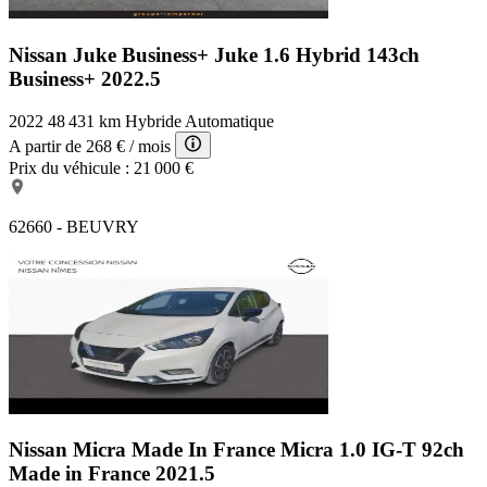
Nissan Juke Business+
Juke 1.6 Hybrid 143ch
Business+ 2022.5
2022
48 431 km
Hybride
Automatique
A partir de
268 €
/ mois
Prix du véhicule :
21 000 €
62660 - BEUVRY
Nissan Micra Made In France
Micra 1.0 IG-T 92ch
Made in France 2021.5