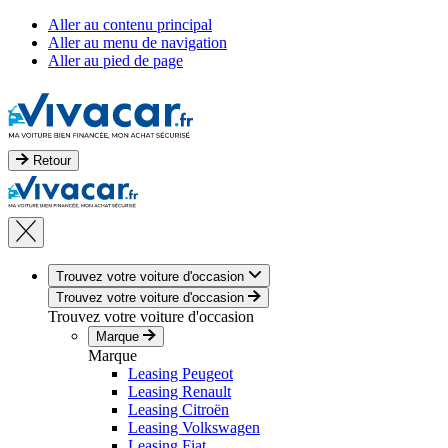
Aller au contenu principal
Aller au menu de navigation
Aller au pied de page
Retour
Trouvez votre voiture d'occasion
Trouvez votre voiture d'occasion
Trouvez votre voiture d'occasion
Marque
Marque
Leasing Peugeot
Leasing Renault
Leasing Citroën
Leasing Volkswagen
Leasing Fiat