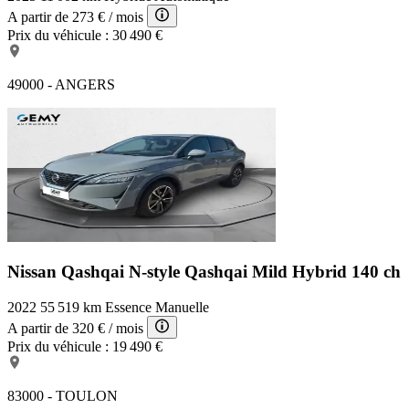
A partir de
273 €
/ mois
Prix du véhicule :
30 490 €
49000 - ANGERS
Nissan Qashqai N-style
Qashqai Mild Hybrid 140 ch
2022
55 519 km
Essence
Manuelle
A partir de
320 €
/ mois
Prix du véhicule :
19 490 €
83000 - TOULON