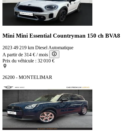
Mini Mini Essential
Countryman 150 ch BVA8
2023
49 219 km
Diesel
Automatique
A partir de
314 €
/ mois
Prix du véhicule :
32 010 €
26200 - MONTELIMAR