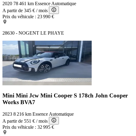
2020
78 461 km
Essence
Automatique
A partir de
345 €
/ mois
Prix du véhicule :
23 990 €
28630 - NOGENT LE PHAYE
Mini Mini Jcw
Mini Cooper S 178ch John Cooper
Works BVA7
2023
8 216 km
Essence
Automatique
A partir de
551 €
/ mois
Prix du véhicule :
32 995 €