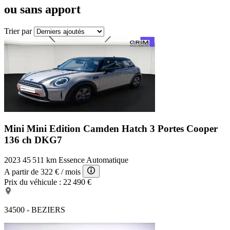
ou sans apport
Trier par
Mini Mini Edition Camden
Hatch 3 Portes Cooper
136 ch DKG7
2023
45 511 km
Essence
Automatique
A partir de
322 €
/ mois
Prix du véhicule :
22 490 €
34500 - BEZIERS