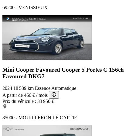
69200 - VENISSIEUX
Mini Cooper Favoured
Cooper 5 Portes C 156ch
Favoured DKG7
2024
18 539 km
Essence
Automatique
A partir de
466 €
/ mois
Prix du véhicule :
33 950 €
85000 - MOUILLERON LE CAPTIF