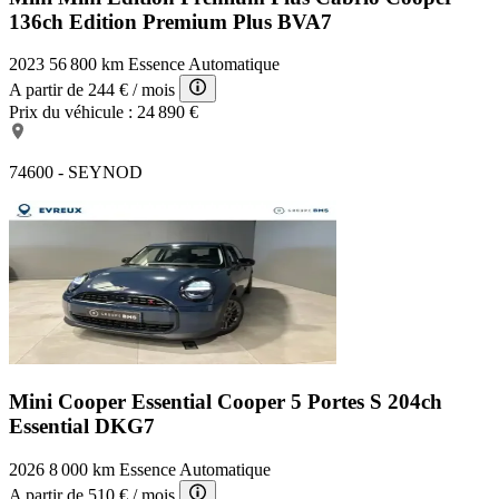
136ch Edition Premium Plus BVA7
2023
56 800 km
Essence
Automatique
A partir de
244 €
/ mois
Prix du véhicule :
24 890 €
74600 - SEYNOD
Mini Cooper Essential
Cooper 5 Portes S 204ch
Essential DKG7
2026
8 000 km
Essence
Automatique
A partir de
510 €
/ mois