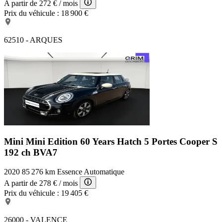
A partir de
272 €
/ mois
Prix du véhicule :
18 900 €
62510 - ARQUES
Mini Mini Edition 60 Years
Hatch 5 Portes Cooper S
192 ch BVA7
2020
85 276 km
Essence
Automatique
A partir de
278 €
/ mois
Prix du véhicule :
19 405 €
26000 - VALENCE