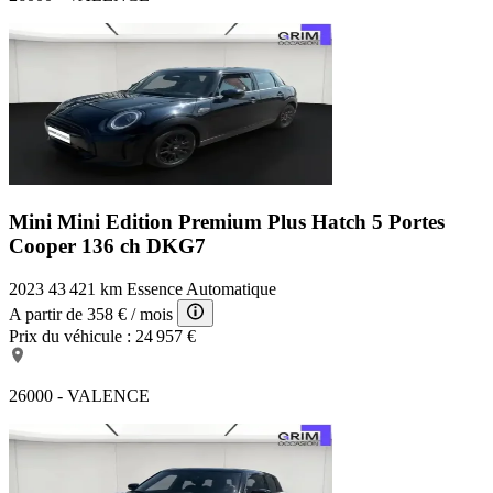
Mini Mini Edition Premium Plus
Hatch 5 Portes
Cooper 136 ch DKG7
2023
43 421 km
Essence
Automatique
A partir de
358 €
/ mois
Prix du véhicule :
24 957 €
26000 - VALENCE