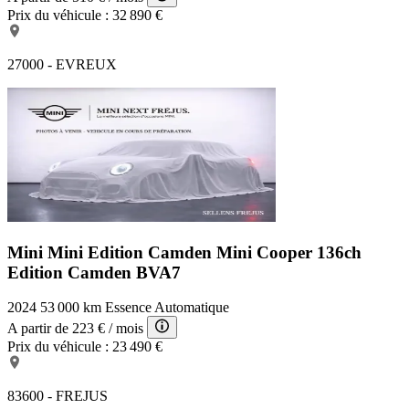
Prix du véhicule :
32 890 €
27000 - EVREUX
Mini Mini Edition Camden
Mini Cooper 136ch
Edition Camden BVA7
2024
53 000 km
Essence
Automatique
A partir de
223 €
/ mois
Prix du véhicule :
23 490 €
83600 - FREJUS