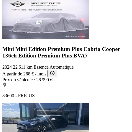
Mini Mini Edition Premium Plus
Cabrio Cooper
136ch Edition Premium Plus BVA7
2024
22 611 km
Essence
Automatique
A partir de
268 €
/ mois
Prix du véhicule :
28 990 €
83600 - FREJUS