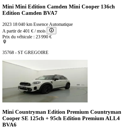
Mini Mini Edition Camden
Mini Cooper 136ch
Edition Camden BVA7
2023
18 040 km
Essence
Automatique
A partir de
401 €
/ mois
Prix du véhicule :
23 990 €
35768 - ST GREGOIRE
Mini Countryman Edition Premium
Countryman
Cooper SE 125ch + 95ch Edition Premium ALL4
BVA6