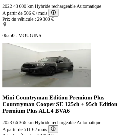
2022
43 600 km
Hybride rechargeable
Automatique
A partir de
506 €
/ mois
Prix du véhicule :
29 300 €
06250 - MOUGINS
Mini Countryman Edition Premium Plus
Countryman Cooper SE 125ch + 95ch Edition
Premium Plus ALL4 BVA6
2023
66 366 km
Hybride rechargeable
Automatique
A partir de
511 €
/ mois