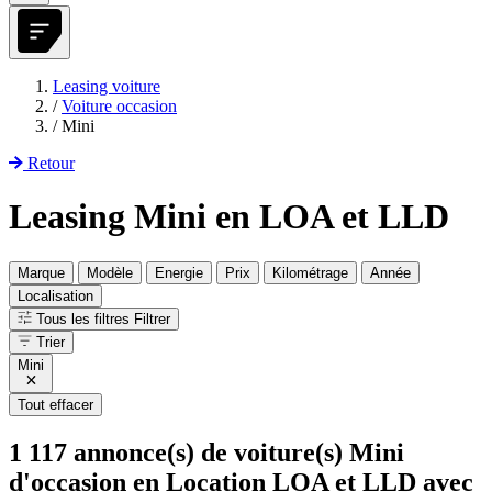
Leasing voiture
/
Voiture occasion
/
Mini
Retour
Leasing Mini en LOA et LLD
Marque
Modèle
Energie
Prix
Kilométrage
Année
Localisation
Tous les filtres
Filtrer
Trier
Mini
Tout effacer
1 117
annonce(s) de voiture(s) Mini
d'occasion en Location LOA et LLD avec