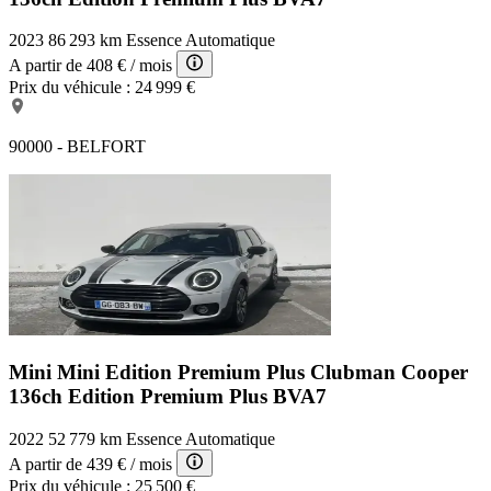
2023
86 293 km
Essence
Automatique
A partir de
408 €
/ mois
Prix du véhicule :
24 999 €
90000 - BELFORT
Mini Mini Edition Premium Plus
Clubman Cooper
136ch Edition Premium Plus BVA7
2022
52 779 km
Essence
Automatique
A partir de
439 €
/ mois
Prix du véhicule :
25 500 €