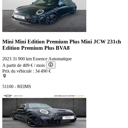
Mini Mini Edition Premium Plus
Mini JCW 231ch
Edition Premium Plus BVA8
2023
31 900 km
Essence
Automatique
A partir de
409 €
/ mois
Prix du véhicule :
34 490 €
51100 - REIMS