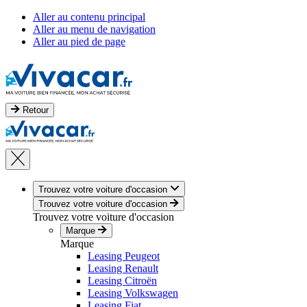
Aller au contenu principal
Aller au menu de navigation
Aller au pied de page
Retour
Trouvez votre voiture d'occasion
Trouvez votre voiture d'occasion
Trouvez votre voiture d'occasion
Marque
Marque
Leasing Peugeot
Leasing Renault
Leasing Citroën
Leasing Volkswagen
Leasing Fiat