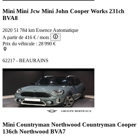
Mini Mini Jcw
Mini John Cooper Works 231ch
BVA8
2020
51 784 km
Essence
Automatique
A partir de
416 €
/ mois
Prix du véhicule :
28 990 €
62217 - BEAURAINS
Mini Countryman Northwood
Countryman Cooper
136ch Northwood BVA7