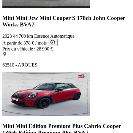
Mini Mini Jcw
Mini Cooper S 178ch John Cooper
Works BVA7
2023
44 700 km
Essence
Automatique
A partir de
378 €
/ mois
Prix du véhicule :
28 900 €
62510 - ARQUES
Mini Mini Edition Premium Plus
Cabrio Cooper
136ch Edition Premium Plus BVA7