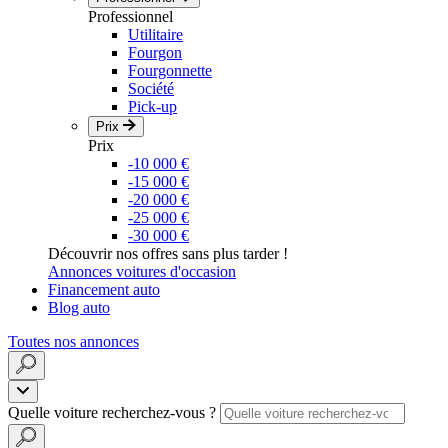
Professionnel
Utilitaire
Fourgon
Fourgonnette
Société
Pick-up
Prix
Prix
-10 000 €
-15 000 €
-20 000 €
-25 000 €
-30 000 €
Découvrir nos offres sans plus tarder !
Annonces voitures d'occasion
Financement auto
Blog auto
Toutes nos annonces
Quelle voiture recherchez-vous ?