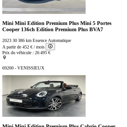
Mini Mini Edition Premium Plus
Mini 5 Portes
Cooper 136ch Edition Premium Plus BVA7
2023
30 386 km
Essence
Automatique
A partir de
452 €
/ mois
Prix du véhicule :
26 495 €
69200 - VENISSIEUX
Mini Mini Edition Premium Plus
Cabrio Cooper