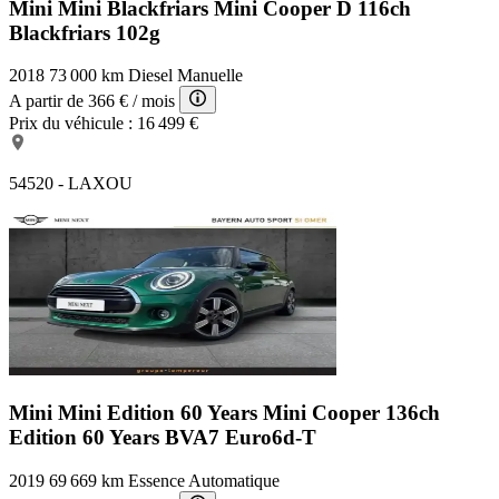
Mini Mini Blackfriars
Mini Cooper D 116ch
Blackfriars 102g
2018
73 000 km
Diesel
Manuelle
A partir de
366 €
/ mois
Prix du véhicule :
16 499 €
54520 - LAXOU
Mini Mini Edition 60 Years
Mini Cooper 136ch
Edition 60 Years BVA7 Euro6d-T
2019
69 669 km
Essence
Automatique