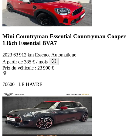
Mini Countryman Essential
Countryman Cooper
136ch Essential BVA7
2023
63 912 km
Essence
Automatique
A partir de
385 €
/ mois
Prix du véhicule :
23 900 €
76600 - LE HAVRE