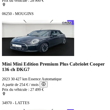
Prix du véhicule :
28 900 €
06250 - MOUGINS
Mini Mini Edition Premium Plus
Cabriolet Cooper
136 ch DKG7
2023
30 427 km
Essence
Automatique
A partir de
254 €
/ mois
Prix du véhicule :
27 499 €
34970 - LATTES