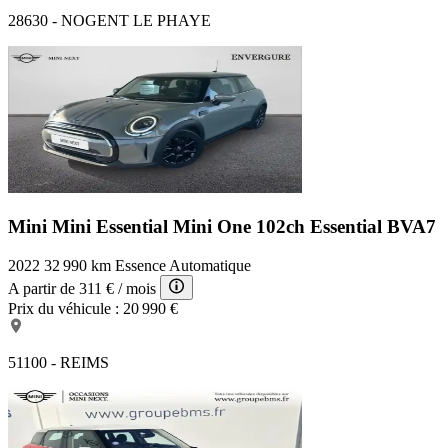
28630 - NOGENT LE PHAYE
Mini Mini Essential
Mini One 102ch Essential BVA7
2022
32 990 km
Essence
Automatique
A partir de
311 €
/ mois
Prix du véhicule :
20 990 €
51100 - REIMS