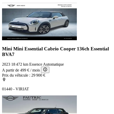
Mini Mini Essential
Cabrio Cooper 136ch Essential
BVA7
2023
18 472 km
Essence
Automatique
A partir de
499 €
/ mois
Prix du véhicule :
29 900 €
01440 - VIRIAT