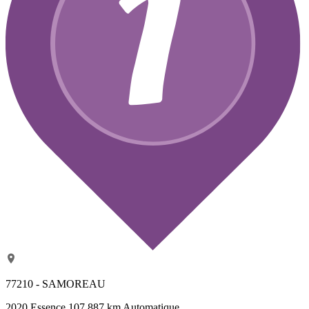
77210 - SAMOREAU
2020
Essence
107 887 km
Automatique