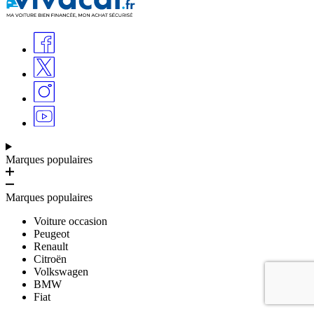
Marques populaires
Marques populaires
Voiture occasion
Peugeot
Renault
Citroën
Volkswagen
BMW
Fiat