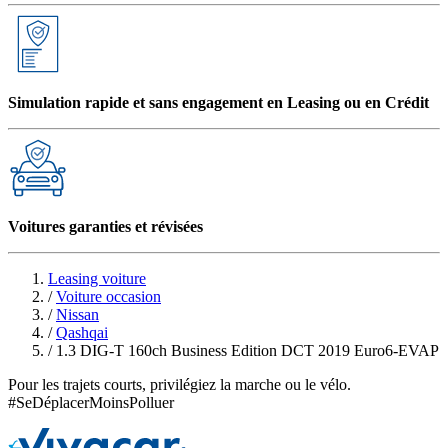
Simulation rapide et sans engagement en Leasing ou en Crédit
Voitures garanties et révisées
Leasing voiture
/
Voiture occasion
/
Nissan
/
Qashqai
/
1.3 DIG-T 160ch Business Edition DCT 2019 Euro6-EVAP
Pour les trajets courts, privilégiez la marche ou le vélo.
#SeDéplacerMoinsPolluer