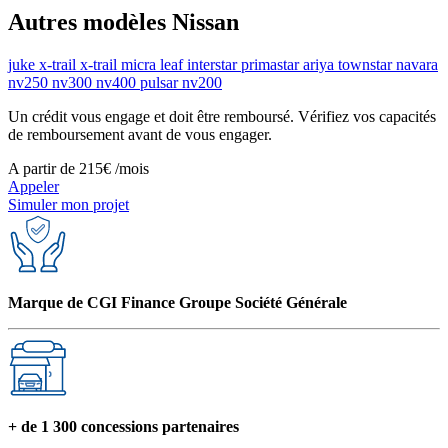
Autres modèles Nissan
juke
x-trail
x-trail
micra
leaf
interstar
primastar
ariya
townstar
navara
nv250
nv300
nv400
pulsar
nv200
Un crédit vous engage et doit être remboursé. Vérifiez vos capacités
de remboursement avant de vous engager.
A partir de
215€
/mois
Appeler
Simuler mon projet
Marque de CGI Finance Groupe Société Générale
+ de 1 300 concessions partenaires