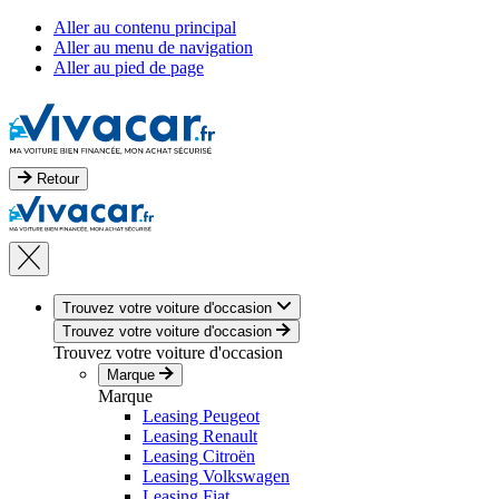
Aller au contenu principal
Aller au menu de navigation
Aller au pied de page
Retour
Trouvez votre voiture d'occasion
Trouvez votre voiture d'occasion
Trouvez votre voiture d'occasion
Marque
Marque
Leasing Peugeot
Leasing Renault
Leasing Citroën
Leasing Volkswagen
Leasing Fiat