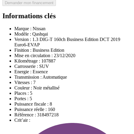
Demander mon financement
Informations clés
Marque :
Nissan
Modèle :
Qashqai
Version :
1.3 DIG-T 160ch Business Edition DCT 2019
Euro6-EVAP
Finition :
Business Edition
Mise en circulation :
23/12/2020
Kilométrage :
107887
Carrosserie :
SUV
Energie :
Essence
Transmission :
Automatique
Vitesses :
7
Couleur :
Noir métallisé
Places :
5
Portes :
5
Puissance fiscale :
8
Puissance réelle :
160
Référence :
318497218
Crit’air :