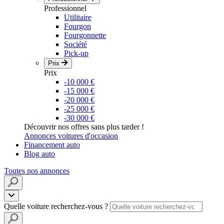
Professionnel
Utilitaire
Fourgon
Fourgonnette
Société
Pick-up
Prix
Prix
-10 000 €
-15 000 €
-20 000 €
-25 000 €
-30 000 €
Découvrir nos offres sans plus tarder !
Annonces voitures d'occasion
Financement auto
Blog auto
Toutes nos annonces
Quelle voiture recherchez-vous ?