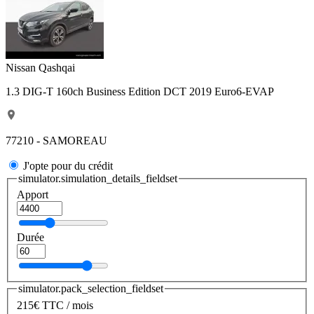
Nissan Qashqai
1.3 DIG-T 160ch Business Edition DCT 2019 Euro6-EVAP
77210 - SAMOREAU
J'opte pour du crédit
simulator.simulation_details_fieldset
Apport
Durée
simulator.pack_selection_fieldset
215
€
TTC / mois