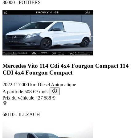
86000 - POITIERS
Mercedes Vito 114 Cdi 4x4 Fourgon Compact
114
CDI 4x4 Fourgon Compact
2022
117 000 km
Diesel
Automatique
A partir de
508 €
/ mois
Prix du véhicule :
27 588 €
68110 - ILLZACH