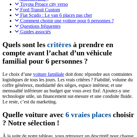
Toyota Proace city verso
Ford Transit Custom
Fiat Scudo : Le van 6 places pas cher
Comment choisir une voiture pour 6 personnes ?
Questions fréquentes
Guides associés
Quels sont les
critères
à prendre en
compte avant l’achat d’un véhicule
familial pour 6 personnes ?
Le choix d’une
voiture familiale
doit donc répondre aux contraintes
logistiques de tous les jours. Les vrais critères ? Fiabilité, volume du
coffre généreux, modularité des sièges, espace intérieur, et une
mensualité inférieure au budget que vous avez fixé. Ajoutez-y une
technologie utile, un financement sur-mesure et une conduite fluide.
Le reste, c’est du marketing.
Quelle voiture avec
6 vraies places
choisir
? Notre sélection !
À la suite de notre tableau, vous retrouvez un descriptif pour chaque