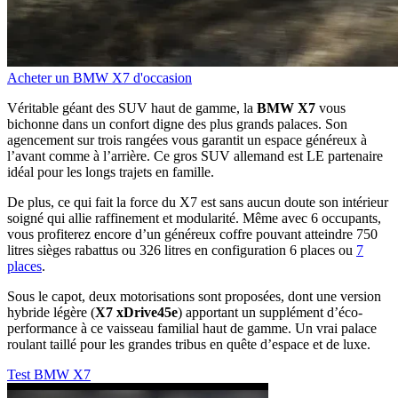
Acheter un BMW X7 d'occasion
Véritable géant des SUV haut de gamme, la
BMW X7
vous
bichonne dans un confort digne des plus grands palaces. Son
agencement sur trois rangées vous garantit un espace généreux à
l’avant comme à l’arrière. Ce gros SUV allemand est LE partenaire
idéal pour les longs trajets en famille.
De plus, ce qui fait la force du X7 est sans aucun doute son intérieur
soigné qui allie raffinement et modularité. Même avec 6 occupants,
vous profiterez encore d’un généreux coffre pouvant atteindre 750
litres sièges rabattus ou 326 litres en configuration 6 places ou
7
places
.
Sous le capot, deux motorisations sont proposées, dont une version
hybride légère (
X7 xDrive45e
) apportant un supplément d’éco-
performance à ce vaisseau familial haut de gamme. Un vrai palace
roulant taillé pour les grandes tribus en quête d’espace et de luxe.
Test BMW X7