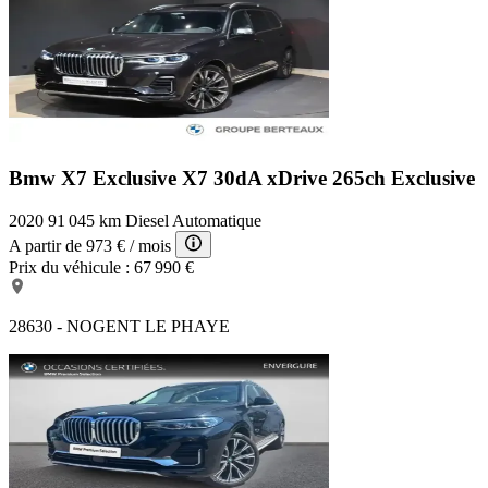
Bmw X7 Exclusive
X7 30dA xDrive 265ch Exclusive
2020
91 045 km
Diesel
Automatique
A partir de
973 €
/ mois
Prix du véhicule :
67 990 €
28630 - NOGENT LE PHAYE