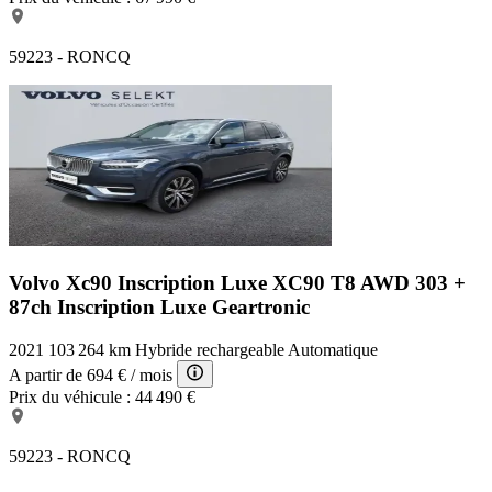
59223 - RONCQ
Volvo Xc90 Inscription Luxe
XC90 T8 AWD 303 +
87ch Inscription Luxe Geartronic
2021
103 264 km
Hybride rechargeable
Automatique
A partir de
694 €
/ mois
Prix du véhicule :
44 490 €
59223 - RONCQ