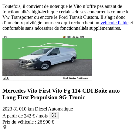
Toutefois, il convient de noter que le Vito n’offre pas autant de
fonctionnalités high-tech que certains de ses concurrents comme le
Vw Transporter ou encore le Ford Transit Custom. Il s’agit donc
d’un choix privilégié pour ceux qui recherchent un
véhicule fiable
et
confortable sans nécessiter de fonctionnalités supplémentaires.
Mercedes Vito First
Vito Fg 114 CDI Boite auto
Long First Propulsion 9G-Tronic
2023
81 010 km
Diesel
Automatique
A partir de
242 €
/ mois
Prix du véhicule :
26 990 €