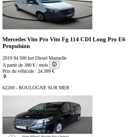
Mercedes Vito Pro
Vito Fg 114 CDI Long Pro E6
Propulsion
2019
94 500 km
Diesel
Manuelle
A partir de
380 €
/ mois
Prix du véhicule :
24 399 €
62200 - BOULOGNE SUR MER