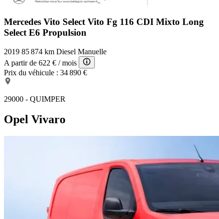
Mercedes Vito Select
Vito Fg 116 CDI Mixto Long
Select E6 Propulsion
2019
85 874 km
Diesel
Manuelle
A partir de
622 €
/ mois
Prix du véhicule :
34 890 €
29000 - QUIMPER
Opel Vivaro