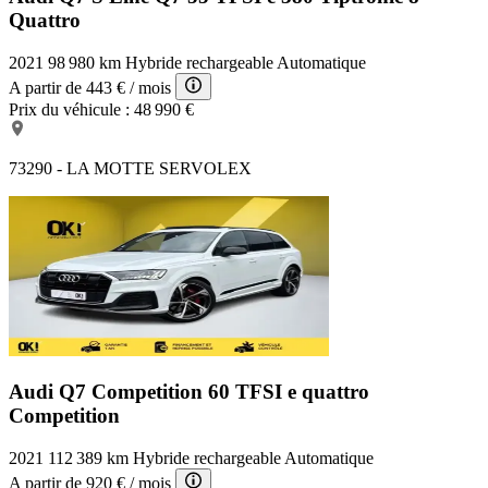
Quattro
2021
98 980 km
Hybride rechargeable
Automatique
A partir de
443 €
/ mois
Prix du véhicule :
48 990 €
73290 - LA MOTTE SERVOLEX
Audi Q7 Competition
60 TFSI e quattro
Competition
2021
112 389 km
Hybride rechargeable
Automatique
A partir de
920 €
/ mois