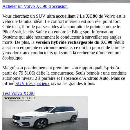
Acheter un Volvo XC90 d'occasion
Vous cherchez un SUV ultra accueillant ? Le
XC90
de Volvo est le
véhicule familial idéal. Le confort intérieur est son réel point fort.
Côté tech, il brille par ses aides à la conduite de pointe comme le
Pilot Assit, le city Safety ou encore le Bling spot Information
Système qui aide notamment le conducteur à surveiller ses angles
morts. De plus, la
version hybride rechargeable du XC90
réduit
aussi son empreinte environnementale, ce qui lui permet de faire les
yeux doux aux conducteurs qui sont à la recherche d’une voiture
écologique.
Malgré son positionnement premium, son rapport qualité-prix (à
partir de 79 510€) défie la concurrence. Seuls bémols : une conduite
autonome niveau 2 à parfaire et l’absence d’Android Auto. Mais ce
raffiné
SUV très spacieux
ravira les grandes tribus.
Test Volvo XC90