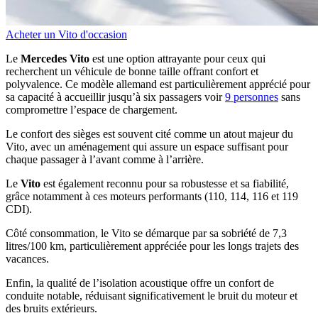
Acheter un Vito d'occasion
Le
Mercedes Vito
est une option attrayante pour ceux qui
recherchent un véhicule de bonne taille offrant confort et
polyvalence. Ce modèle allemand est particulièrement apprécié pour
sa capacité à accueillir jusqu’à six passagers voir
9 personnes
sans
compromettre l’espace de chargement.
Le confort des sièges est souvent cité comme un atout majeur du
Vito, avec un aménagement qui assure un espace suffisant pour
chaque passager à l’avant comme à l’arrière.
Le
Vito
est également reconnu pour sa robustesse et sa fiabilité,
grâce notamment à ces moteurs performants (110, 114, 116 et 119
CDI).
Côté consommation, le Vito se démarque par sa sobriété de 7,3
litres/100 km, particulièrement appréciée pour les longs trajets des
vacances.
Enfin, la qualité de l’isolation acoustique offre un confort de
conduite notable, réduisant significativement le bruit du moteur et
des bruits extérieurs.