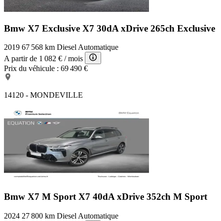
Bmw X7 Exclusive
X7 30dA xDrive 265ch Exclusive
2019
67 568 km
Diesel
Automatique
A partir de
1 082 €
/ mois
Prix du véhicule :
69 490 €
14120 - MONDEVILLE
Bmw X7 M Sport
X7 40dA xDrive 352ch M Sport
2024
27 800 km
Diesel
Automatique