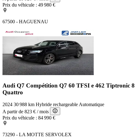
Prix du véhicule :
49 980 €
67500 - HAGUENAU
Audi Q7 Compétition
Q7 60 TFSI e 462 Tiptronic 8
Quattro
2024
30 988 km
Hybride rechargeable
Automatique
A partir de
823 €
/ mois
Prix du véhicule :
84 990 €
73290 - LA MOTTE SERVOLEX