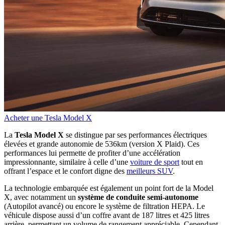
Acheter une Tesla Model X
La
Tesla Model X
se distingue par ses performances électriques
élevées et grande autonomie de 536km (version X Plaid). Ces
performances lui permette de profiter d’une accélération
impressionnante, similaire à celle d’une
voiture de sport
tout en
offrant l’espace et le confort digne des
meilleurs SUV
.
La technologie embarquée est également un point fort de la Model
X, avec notamment un
système de conduite semi-autonome
(Autopilot avancé) ou encore le système de filtration HEPA. Le
véhicule dispose aussi d’un coffre avant de 187 litres et 425 litres
arrière, permettant un volume de rangement appréciable. Cependant,