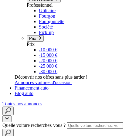
Professionnel
Utilitaire
Fourgon
Fourgonnette
Société
Pick-up
Prix
Prix
-10 000 €
-15 000 €
-20 000 €
-25 000 €
-30 000 €
Découvrir nos offres sans plus tarder !
Annonces voitures d'occasion
Financement auto
Blog auto
Toutes nos annonces
Quelle voiture recherchez-vous ?