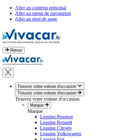
Aller au contenu principal
Aller au menu de navigation
Aller au pied de page
Retour
Trouvez votre voiture d'occasion
Trouvez votre voiture d'occasion
Trouvez votre voiture d'occasion
Marque
Marque
Leasing Peugeot
Leasing Renault
Leasing Citroën
Leasing Volkswagen
Leasing Fiat