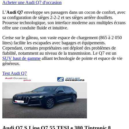
Acheter une Audi Q7 d'occasion
L’
Audi Q7
enveloppe ses passagers dans un cocon de confort, avec
sa configuration de sièges 2-2-2 et ses sièges arrière douillets.
Prouesse technologique, son interface moderne aux multiples écrans
offre une conduite fluide et intuitive.
Cerise sur le gâteau, son vaste espace de chargement (865 à 2 050
litres) facilite les escapades avec bagages et équipements.
Cependant, certains propriétaires ont déploré des problèmes de
fiabilité, notamment au niveau de la transmission. Le Q7 est un
SUV haut de gamme
alliant technologie de pointe et espace de vie
généreux.
Test Audi Q7
Audi Q7 S Line
Q7 55 TFSI e 380 Tiptronic 8