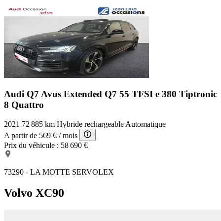
Audi Q7 Avus Extended
Q7 55 TFSI e 380 Tiptronic
8 Quattro
2021
72 885 km
Hybride rechargeable
Automatique
A partir de
569 €
/ mois
Prix du véhicule :
58 690 €
73290 - LA MOTTE SERVOLEX
Volvo XC90