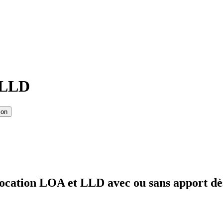
 LLD
ion
ocation LOA et LLD avec ou sans apport dè