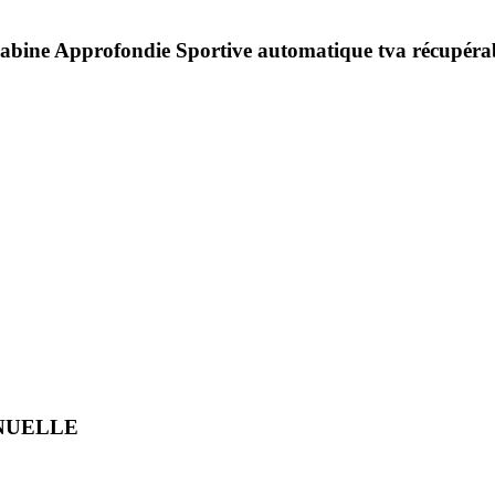
abine Approfondie Sportive automatique tva récupéra
ANUELLE