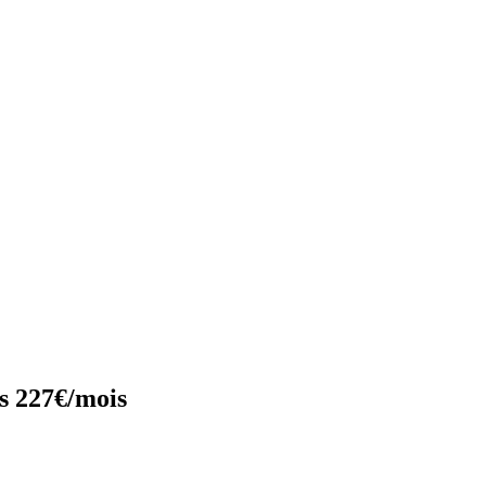
s 227€/mois