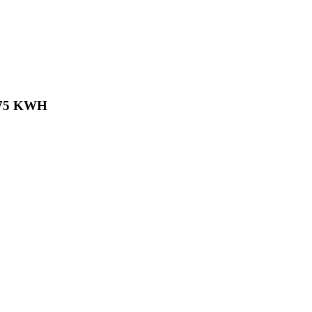
 75 KWH