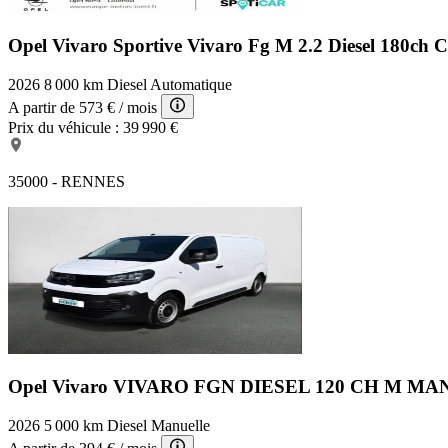
Opel Vivaro Sportive
Vivaro Fg M 2.2 Diesel 180ch C
2026
8 000 km
Diesel
Automatique
A partir de
573 €
/ mois
Prix du véhicule :
39 990 €
35000 - RENNES
Opel Vivaro
VIVARO FGN DIESEL 120 CH M M
2026
5 000 km
Diesel
Manuelle