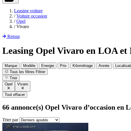
Leasing voiture
/
Voiture occasion
/
Opel
/
Vivaro
Retour
Leasing Opel Vivaro en LOA et
Marque
Modèle
Energie
Prix
Kilométrage
Année
Localisat
Tous les filtres
Filtrer
Trier
Opel
Vivaro
Tout effacer
66
annonce(s) Opel Vivaro d’occasion en L
Trier par