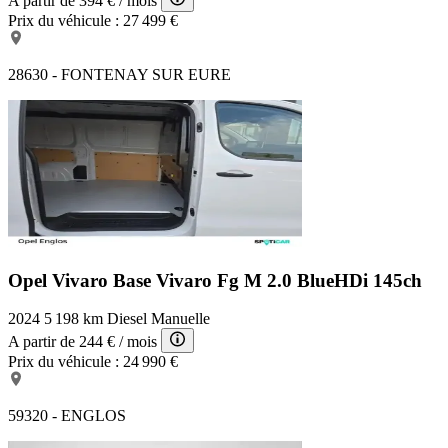
A partir de
394 €
/ mois
Prix du véhicule :
27 499 €
28630 - FONTENAY SUR EURE
Opel Vivaro Base
Vivaro Fg M 2.0 BlueHDi 145ch
2024
5 198 km
Diesel
Manuelle
A partir de
244 €
/ mois
Prix du véhicule :
24 990 €
59320 - ENGLOS