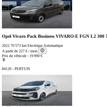
Opel Vivaro Pack Business
VIVARO-E FGN L2 300
2022
70 573 km
Electrique
Automatique
A partir de
227 €
/ mois
Prix du véhicule :
19 990 €
84120 - PERTUIS