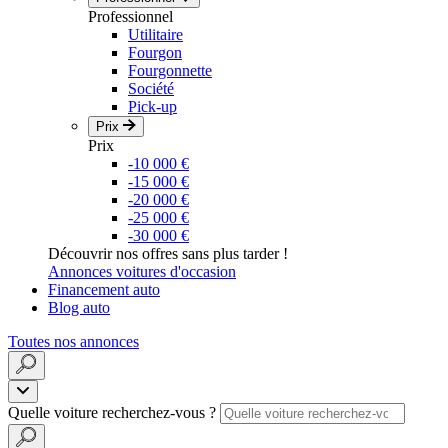
Professionnel
Utilitaire
Fourgon
Fourgonnette
Société
Pick-up
Prix
Prix
-10 000 €
-15 000 €
-20 000 €
-25 000 €
-30 000 €
Découvrir nos offres sans plus tarder !
Annonces voitures d'occasion
Financement auto
Blog auto
Toutes nos annonces
Quelle voiture recherchez-vous ?