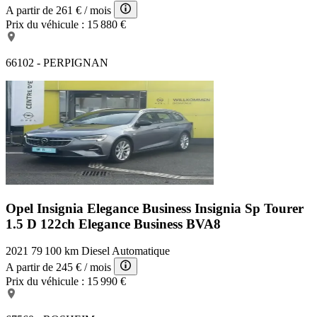
A partir de
261 €
/ mois
Prix du véhicule :
15 880 €
66102 - PERPIGNAN
Opel Insignia Elegance Business
Insignia Sp Tourer
1.5 D 122ch Elegance Business BVA8
2021
79 100 km
Diesel
Automatique
A partir de
245 €
/ mois
Prix du véhicule :
15 990 €