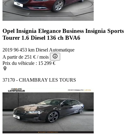
Opel Insignia Elegance Business
Insignia Sports
Tourer 1.6 Diesel 136 ch BVA6
2019
96 453 km
Diesel
Automatique
A partir de
251 €
/ mois
Prix du véhicule :
15 299 €
37170 - CHAMBRAY LES TOURS