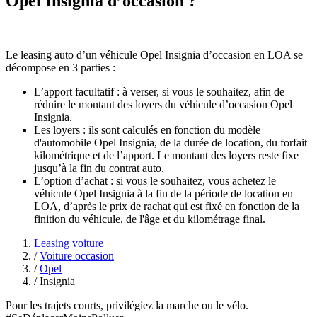
Opel Insignia d’occasion ?
Le leasing auto d’un véhicule Opel Insignia d’occasion en LOA se
décompose en 3 parties :
L’apport facultatif : à verser, si vous le souhaitez, afin de
réduire le montant des loyers du véhicule d’occasion Opel
Insignia.
Les loyers : ils sont calculés en fonction du modèle
d'automobile Opel Insignia, de la durée de location, du forfait
kilométrique et de l’apport. Le montant des loyers reste fixe
jusqu’à la fin du contrat auto.
L’option d’achat : si vous le souhaitez, vous achetez le
véhicule Opel Insignia à la fin de la période de location en
LOA, d’après le prix de rachat qui est fixé en fonction de la
finition du véhicule, de l'âge et du kilométrage final.
Leasing voiture
/
Voiture occasion
/
Opel
/
Insignia
Pour les trajets courts, privilégiez la marche ou le vélo.