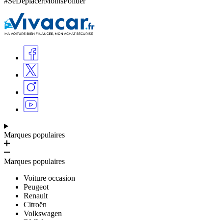
#SeDéplacerMoinsPolluer
Marques populaires
Marques populaires
Voiture occasion
Peugeot
Renault
Citroën
Volkswagen