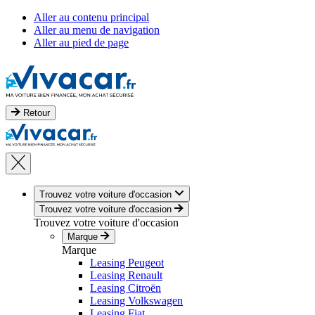
Aller au contenu principal
Aller au menu de navigation
Aller au pied de page
Retour
Trouvez votre voiture d'occasion
Trouvez votre voiture d'occasion
Trouvez votre voiture d'occasion
Marque
Marque
Leasing Peugeot
Leasing Renault
Leasing Citroën
Leasing Volkswagen
Leasing Fiat