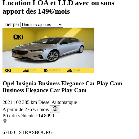
Location LOA et LLD avec ou sans
apport dès 149€/mois
Trier par
Opel Insignia Business Elegance Car Play Cam
Business Elegance Car Play Cam
2021
102 385 km
Diesel
Automatique
A partir de
276 €
/ mois
Prix du véhicule :
14 899 €
67100 - STRASBOURG