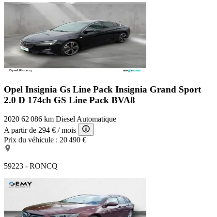
Opel Insignia Gs Line Pack
Insignia Grand Sport
2.0 D 174ch GS Line Pack BVA8
2020
62 086 km
Diesel
Automatique
A partir de
294 €
/ mois
Prix du véhicule :
20 490 €
59223 - RONCQ