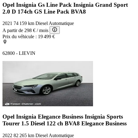
Opel Insignia Gs Line Pack
Insignia Grand Sport
2.0 D 174ch GS Line Pack BVA8
2021
74 159 km
Diesel
Automatique
A partir de
298 €
/ mois
Prix du véhicule :
19 499 €
62800 - LIEVIN
Opel Insignia Elegance Business
Insignia Sports
Tourer 1.5 Diesel 122 ch BVA8 Elegance Business
2022
82 265 km
Diesel
Automatique