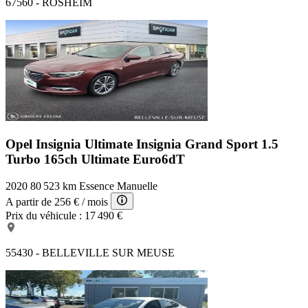
67560 - ROSHEIM
Opel Insignia Ultimate
Insignia Grand Sport 1.5
Turbo 165ch Ultimate Euro6dT
2020
80 523 km
Essence
Manuelle
A partir de
256 €
/ mois
Prix du véhicule :
17 490 €
55430 - BELLEVILLE SUR MEUSE