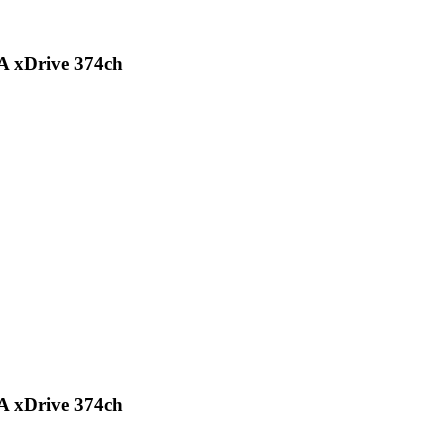
iA xDrive 374ch
iA xDrive 374ch