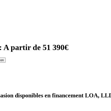
 A partir de 51 390€
ion
asion disponibles en financement LOA, LLD e