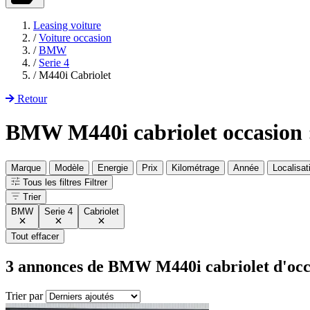
Leasing voiture
/
Voiture occasion
/
BMW
/
Serie 4
/
M440i Cabriolet
Retour
BMW M440i cabriolet occasion :
Marque
Modèle
Energie
Prix
Kilométrage
Année
Localisat
Tous les filtres
Filtrer
Trier
BMW
Serie 4
Cabriolet
Tout effacer
3
annonces de BMW
M440i cabriolet
d'occ
Trier par