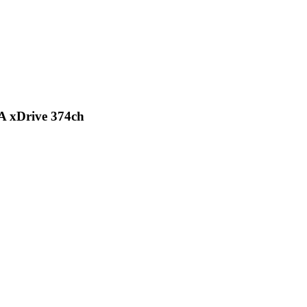
iA xDrive 374ch