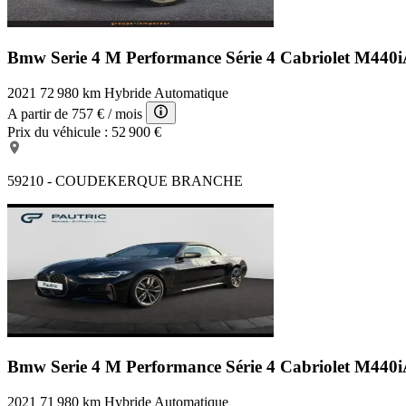
Bmw Serie 4 M Performance
Série 4 Cabriolet M440
2021
72 980 km
Hybride
Automatique
A partir de
757 €
/ mois
Prix du véhicule :
52 900 €
59210 - COUDEKERQUE BRANCHE
Bmw Serie 4 M Performance
Série 4 Cabriolet M440
2021
71 980 km
Hybride
Automatique