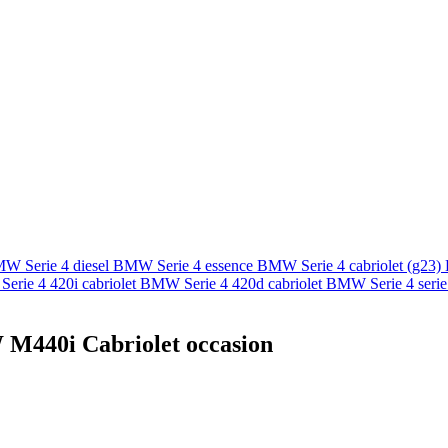
W Serie 4 diesel
BMW Serie 4 essence
BMW Serie 4 cabriolet (g23)
rie 4 420i cabriolet
BMW Serie 4 420d cabriolet
BMW Serie 4 serie 
W M440i Cabriolet occasion