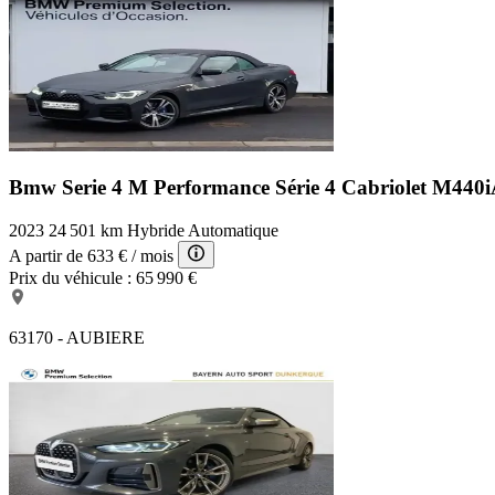
Bmw Serie 4 M Performance
Série 4 Cabriolet M440
2023
24 501 km
Hybride
Automatique
A partir de
633 €
/ mois
Prix du véhicule :
65 990 €
63170 - AUBIERE