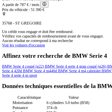
A partir de
787 €
/ mois
Prix du véhicule :
51 390 €
35768 - ST GREGOIRE
Un crédit vous engage et doit être remboursé.
Vérifiez vos capacités de remboursement avant de vous engager.
Aucun résultat ne correspond à ma recherche
Voir les voitures d'occasion
Affinez votre recherche de BMW Serie 4
BMW Serie 4 coupé (g22)
BMW Serie 4 serie 4 gran coupé (g26)
BM
Serie 4 420d
BMW Serie 4 m440d
BMW Serie 4 m4 cabriolet
BMW Se
Serie 4 serie 4 m sport
Données techniques essentielles de la BM
Caractéristique
Valeur
Motorisation
6 cylindres 3.0 turbo (B58)
Puissance
374 ch