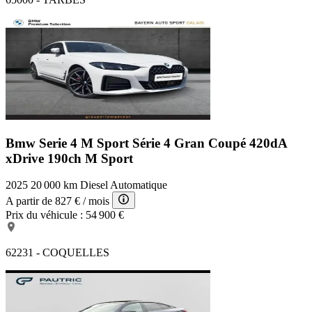
Bmw Serie 4 M Sport
Série 4 Gran Coupé 420dA
xDrive 190ch M Sport
2025
20 000 km
Diesel
Automatique
A partir de
827 €
/ mois
Prix du véhicule :
54 900 €
62231 - COQUELLES