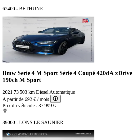
62400 - BETHUNE
Bmw Serie 4 M Sport
Série 4 Coupé 420dA xDrive
190ch M Sport
2021
73 503 km
Diesel
Automatique
A partir de
692 €
/ mois
Prix du véhicule :
37 999 €
39000 - LONS LE SAUNIER