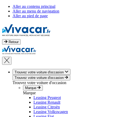
Aller au contenu principal
Aller au menu de navigation
Aller au pied de page
Retour
Trouvez votre voiture d'occasion
Trouvez votre voiture d'occasion
Trouvez votre voiture d'occasion
Marque
Marque
Leasing Peugeot
Leasing Renault
Leasing Citroën
Leasing Volkswagen
Leasing Fiat