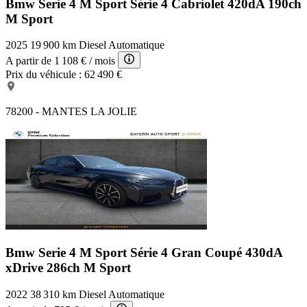
Bmw Serie 4 M Sport
Série 4 Cabriolet 420dA 190ch
M Sport
2025
19 900 km
Diesel
Automatique
A partir de
1 108 €
/ mois
Prix du véhicule :
62 490 €
78200 - MANTES LA JOLIE
Bmw Serie 4 M Sport
Série 4 Gran Coupé 430dA
xDrive 286ch M Sport
2022
38 310 km
Diesel
Automatique