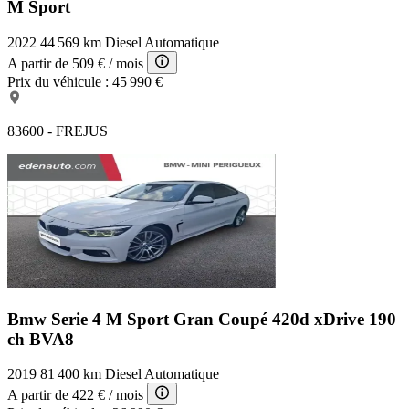
M Sport
2022
44 569 km
Diesel
Automatique
A partir de
509 €
/ mois
Prix du véhicule :
45 990 €
83600 - FREJUS
Bmw Serie 4 M Sport
Gran Coupé 420d xDrive 190
ch BVA8
2019
81 400 km
Diesel
Automatique
A partir de
422 €
/ mois