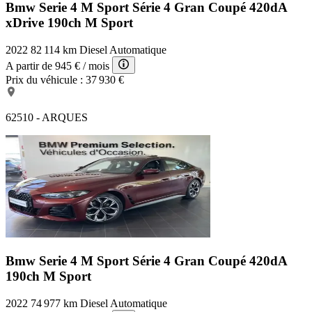
Bmw Serie 4 M Sport
Série 4 Gran Coupé 420dA
xDrive 190ch M Sport
2022
82 114 km
Diesel
Automatique
A partir de
945 €
/ mois
Prix du véhicule :
37 930 €
62510 - ARQUES
Bmw Serie 4 M Sport
Série 4 Gran Coupé 420dA
190ch M Sport
2022
74 977 km
Diesel
Automatique