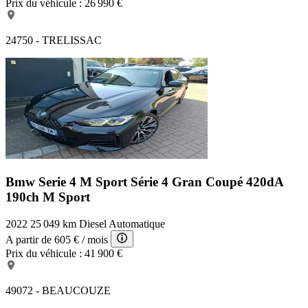
Prix du véhicule :
26 990 €
24750 - TRELISSAC
Bmw Serie 4 M Sport
Série 4 Gran Coupé 420dA
190ch M Sport
2022
25 049 km
Diesel
Automatique
A partir de
605 €
/ mois
Prix du véhicule :
41 900 €
49072 - BEAUCOUZE