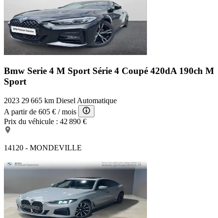
Bmw Serie 4 M Sport
Série 4 Coupé 420dA 190ch M
Sport
2023
29 665 km
Diesel
Automatique
A partir de
605 €
/ mois
Prix du véhicule :
42 890 €
14120 - MONDEVILLE