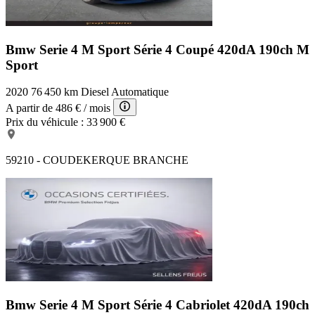
Bmw Serie 4 M Sport
Série 4 Coupé 420dA 190ch M
Sport
2020
76 450 km
Diesel
Automatique
A partir de
486 €
/ mois
Prix du véhicule :
33 900 €
59210 - COUDEKERQUE BRANCHE
Bmw Serie 4 M Sport
Série 4 Cabriolet 420dA 190ch