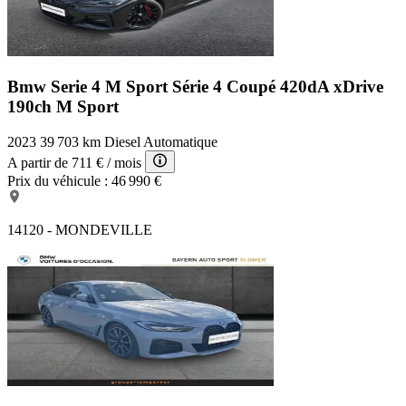
Bmw Serie 4 M Sport
Série 4 Coupé 420dA xDrive
190ch M Sport
2023
39 703 km
Diesel
Automatique
A partir de
711 €
/ mois
Prix du véhicule :
46 990 €
14120 - MONDEVILLE