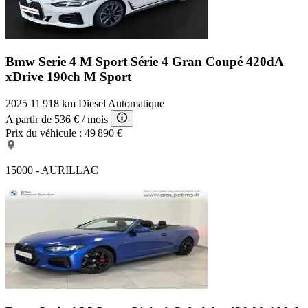
Bmw Serie 4 M Sport
Série 4 Gran Coupé 420dA
xDrive 190ch M Sport
2025
11 918 km
Diesel
Automatique
A partir de
536 €
/ mois
Prix du véhicule :
49 890 €
15000 - AURILLAC