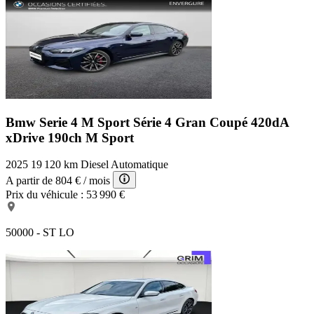
Bmw Serie 4 M Sport
Série 4 Gran Coupé 420dA
xDrive 190ch M Sport
2025
19 120 km
Diesel
Automatique
A partir de
804 €
/ mois
Prix du véhicule :
53 990 €
50000 - ST LO