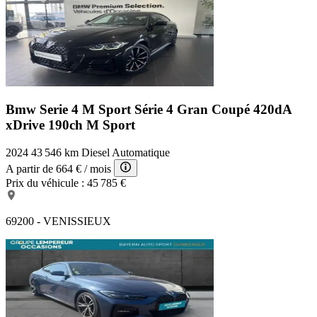
Bmw Serie 4 M Sport
Série 4 Gran Coupé 420dA
xDrive 190ch M Sport
2024
43 546 km
Diesel
Automatique
A partir de
664 €
/ mois
Prix du véhicule :
45 785 €
69200 - VENISSIEUX