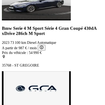
Bmw Serie 4 M Sport
Série 4 Gran Coupé 430dA
xDrive 286ch M Sport
2023
73 100 km
Diesel
Automatique
A partir de
987 €
/ mois
Prix du véhicule :
54 990 €
35768 - ST GREGOIRE