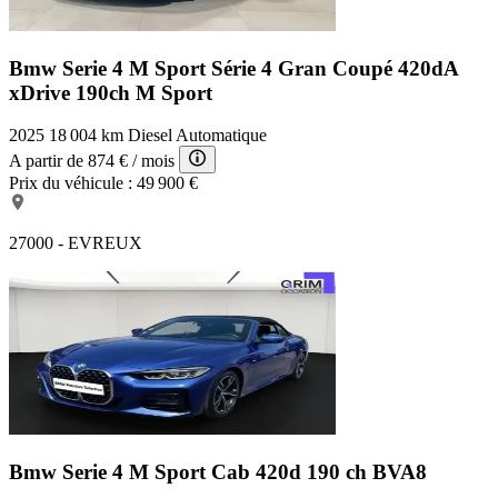
Bmw Serie 4 M Sport
Série 4 Gran Coupé 420dA
xDrive 190ch M Sport
2025
18 004 km
Diesel
Automatique
A partir de
874 €
/ mois
Prix du véhicule :
49 900 €
27000 - EVREUX
Bmw Serie 4 M Sport
Cab 420d 190 ch BVA8