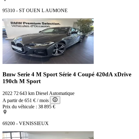
95310 - ST OUEN L AUMONE
Bmw Serie 4 M Sport
Série 4 Coupé 420dA xDrive
190ch M Sport
2022
72 643 km
Diesel
Automatique
A partir de
651 €
/ mois
Prix du véhicule :
38 895 €
69200 - VENISSIEUX