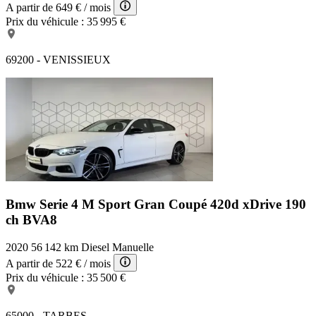
A partir de
649 €
/ mois
Prix du véhicule :
35 995 €
69200 - VENISSIEUX
Bmw Serie 4 M Sport
Gran Coupé 420d xDrive 190
ch BVA8
2020
56 142 km
Diesel
Manuelle
A partir de
522 €
/ mois
Prix du véhicule :
35 500 €
65000 - TARBES