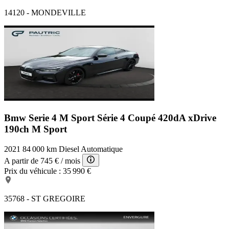
14120 - MONDEVILLE
Bmw Serie 4 M Sport
Série 4 Coupé 420dA xDrive
190ch M Sport
2021
84 000 km
Diesel
Automatique
A partir de
745 €
/ mois
Prix du véhicule :
35 990 €
35768 - ST GREGOIRE