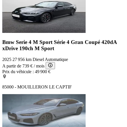
Bmw Serie 4 M Sport
Série 4 Gran Coupé 420dA
xDrive 190ch M Sport
2025
27 956 km
Diesel
Automatique
A partir de
739 €
/ mois
Prix du véhicule :
49 900 €
85000 - MOUILLERON LE CAPTIF