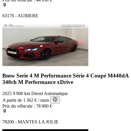
63170 - AUBIERE
Bmw Serie 4 M Performance
Série 4 Coupé M440dA
340ch M Performance xDrive
2025
9 900 km
Diesel
Automatique
A partir de
1 362 €
/ mois
Prix du véhicule :
78 900 €
78200 - MANTES LA JOLIE