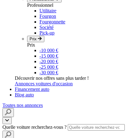
Professionnel
Utilitaire
Fourgon
Fourgonnette
Société
Pick-up
Prix
Prix
-10 000 €
-15 000 €
-20 000 €
-25 000 €
-30 000 €
Découvrir nos offres sans plus tarder !
Annonces voitures d'occasion
Financement auto
Blog auto
Toutes nos annonces
Quelle voiture recherchez-vous ?