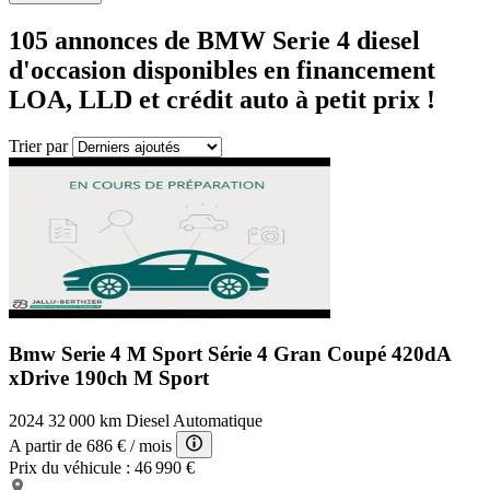
105
annonces de BMW
Serie 4 diesel
d'occasion disponibles en financement
LOA, LLD et crédit auto à petit prix !
Trier par
Bmw Serie 4 M Sport
Série 4 Gran Coupé 420dA
xDrive 190ch M Sport
2024
32 000 km
Diesel
Automatique
A partir de
686 €
/ mois
Prix du véhicule :
46 990 €