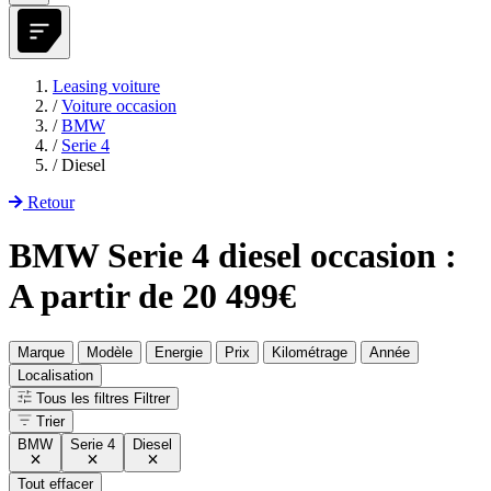
Leasing voiture
/
Voiture occasion
/
BMW
/
Serie 4
/
Diesel
Retour
BMW Serie 4 diesel occasion :
A partir de 20 499€
Marque
Modèle
Energie
Prix
Kilométrage
Année
Localisation
Tous les filtres
Filtrer
Trier
BMW
Serie 4
Diesel
Tout effacer