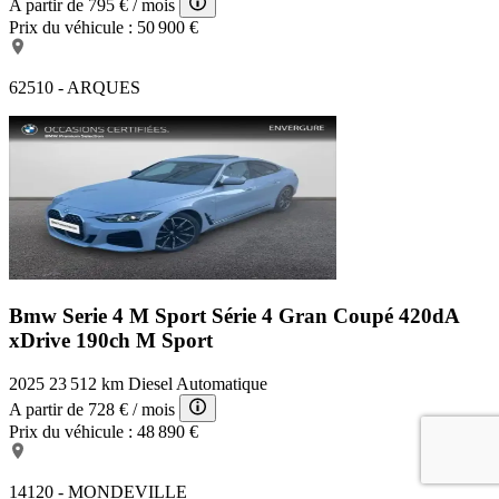
A partir de
795 €
/ mois
Prix du véhicule :
50 900 €
62510 - ARQUES
Bmw Serie 4 M Sport
Série 4 Gran Coupé 420dA
xDrive 190ch M Sport
2025
23 512 km
Diesel
Automatique
A partir de
728 €
/ mois
Prix du véhicule :
48 890 €
14120 - MONDEVILLE