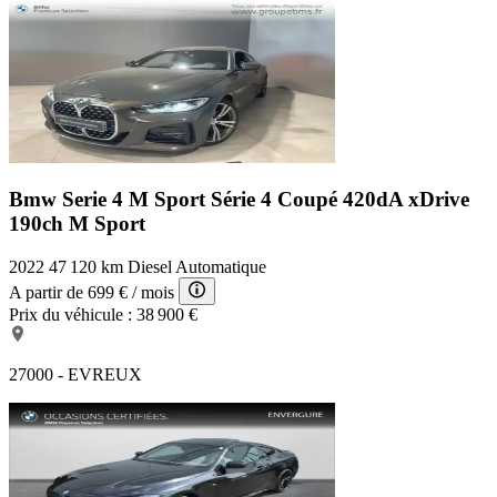
Bmw Serie 4 M Sport
Série 4 Coupé 420dA xDrive
190ch M Sport
2022
47 120 km
Diesel
Automatique
A partir de
699 €
/ mois
Prix du véhicule :
38 900 €
27000 - EVREUX