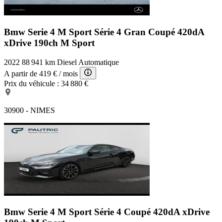
Bmw Serie 4 M Sport
Série 4 Gran Coupé 420dA
xDrive 190ch M Sport
2022
88 941 km
Diesel
Automatique
A partir de
419 €
/ mois
Prix du véhicule :
34 880 €
30900 - NIMES
Bmw Serie 4 M Sport
Série 4 Coupé 420dA xDrive