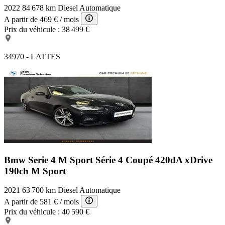
2022
84 678 km
Diesel
Automatique
A partir de
469 €
/ mois
Prix du véhicule :
38 499 €
34970 - LATTES
Bmw Serie 4 M Sport
Série 4 Coupé 420dA xDrive
190ch M Sport
2021
63 700 km
Diesel
Automatique
A partir de
581 €
/ mois
Prix du véhicule :
40 590 €