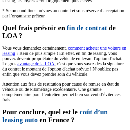
leasing, les loyers seront logiquement plus élevés.
* Selon conditions prévues au contrat et sous réserve d’acceptation
par l’organisme prêteur.
Quel frais prévoir en
fin de contrat
de
LOA ?
Vous vous demandez certainement,
comment acheter une voiture en
leasing
? Rein de plus simple ! En effet, en fin de leasing, vous
pouvez devenir propriétaire du véhicule en levant l'option d'achat.
Le gros
avantage de la LOA
, c’est que vous savez dès la signature
du contrat le montant de l'option d'achat prévue ! N’oubliez pas
enfin que vous devez prendre soin du véhicule.
Attention aux frais de restitution pour cause de remise en état du
véhicule ou de kilométrage excédentaire. Une garantie
complémentaire pour l’entretien permet bien souvent d’éviter ces
frais.
Pour conclure, quel est le
coût d’un
leasing auto
en France ?