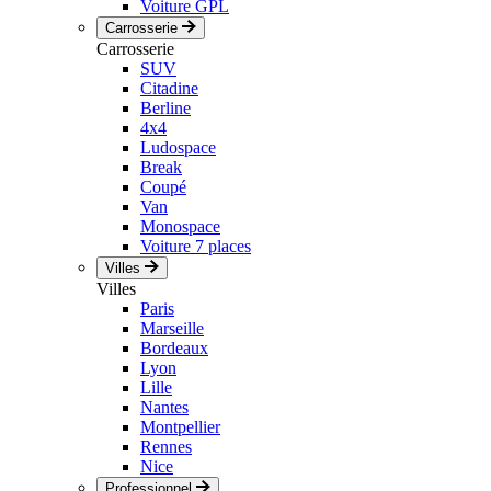
Voiture GPL
Carrosserie
Carrosserie
SUV
Citadine
Berline
4x4
Ludospace
Break
Coupé
Van
Monospace
Voiture 7 places
Villes
Villes
Paris
Marseille
Bordeaux
Lyon
Lille
Nantes
Montpellier
Rennes
Nice
Professionnel