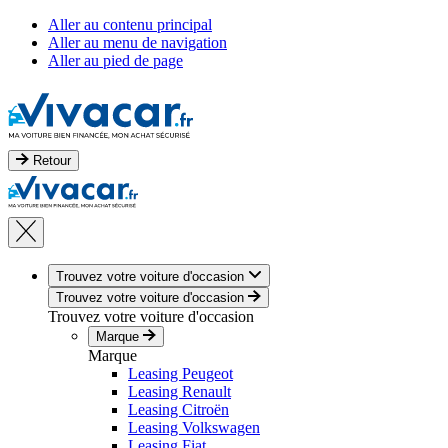
Aller au contenu principal
Aller au menu de navigation
Aller au pied de page
Retour
Trouvez votre voiture d'occasion
Trouvez votre voiture d'occasion
Trouvez votre voiture d'occasion
Marque
Marque
Leasing Peugeot
Leasing Renault
Leasing Citroën
Leasing Volkswagen
Leasing Fiat