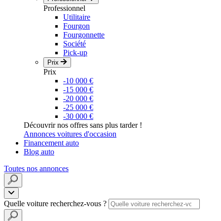
Professionnel
Utilitaire
Fourgon
Fourgonnette
Société
Pick-up
Prix
Prix
-10 000 €
-15 000 €
-20 000 €
-25 000 €
-30 000 €
Découvrir nos offres sans plus tarder !
Annonces voitures d'occasion
Financement auto
Blog auto
Toutes nos annonces
Quelle voiture recherchez-vous ?