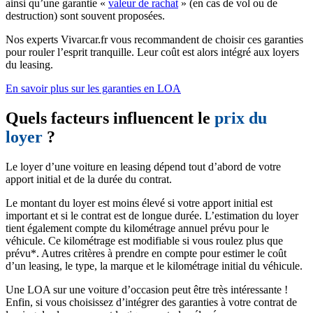
ainsi qu’une garantie «
valeur de rachat
» (en cas de vol ou de
destruction) sont souvent proposées.
Nos experts Vivarcar.fr vous recommandent de choisir ces garanties
pour rouler l’esprit tranquille. Leur coût est alors intégré aux loyers
du leasing.
En savoir plus sur les garanties en LOA
Quels facteurs influencent le
prix du
loyer
?
Le loyer d’une voiture en leasing dépend tout d’abord de votre
apport initial et de la durée du contrat.
Le montant du loyer est moins élevé si votre apport initial est
important et si le contrat est de longue durée. L’estimation du loyer
tient également compte du kilométrage annuel prévu pour le
véhicule. Ce kilométrage est modifiable si vous roulez plus que
prévu*. Autres critères à prendre en compte pour estimer le coût
d’un leasing, le type, la marque et le kilométrage initial du véhicule.
Une LOA sur une voiture d’occasion peut être très intéressante !
Enfin, si vous choisissez d’intégrer des garanties à votre contrat de