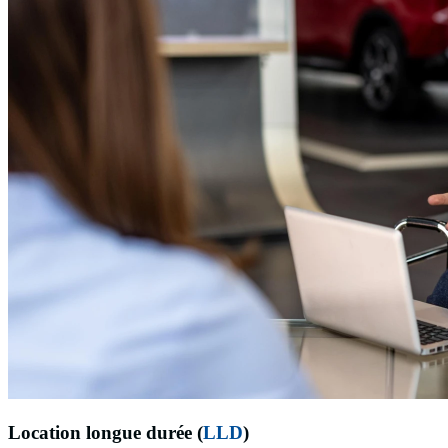
Location longue durée (
LLD
)