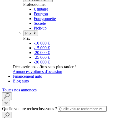
Professionnel
Utilitaire
Fourgon
Fourgonnette
Société
Pick-up
Prix
Prix
-10 000 €
-15 000 €
-20 000 €
-25 000 €
-30 000 €
Découvrir nos offres sans plus tarder !
Annonces voitures d'occasion
Financement auto
Blog auto
Toutes nos annonces
Quelle voiture recherchez-vous ?