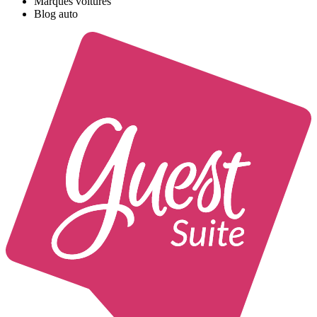
Marques voitures
Blog auto