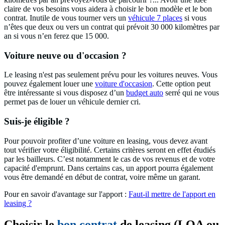
claire de vos besoins vous aidera à choisir le bon modèle et le bon
contrat. Inutile de vous tourner vers un
véhicule 7 places
si vous
n’êtes que deux ou vers un contrat qui prévoit 30 000 kilomètres par
an si vous n’en ferez que 15 000.
Voiture neuve ou d'occasion ?
Le leasing n'est pas seulement prévu pour les voitures neuves. Vous
pouvez également louer une
voiture d'occasion
. Cette option peut
être intéressante si vous disposez d’un
budget auto
serré qui ne vous
permet pas de louer un véhicule dernier cri.
Suis-je éligible ?
Pour pouvoir profiter d’une voiture en leasing, vous devez avant
tout vérifier votre éligibilité. Certains critères seront en effet étudiés
par les bailleurs. C’est notamment le cas de vos revenus et de votre
capacité d'emprunt. Dans certains cas, un apport pourra également
vous être demandé en début de contrat, voire même un garant.
Pour en savoir d'avantage sur l'apport :
Faut-il mettre de l'apport en
leasing ?
Choisir le
bon contrat
de leasing (LOA ou