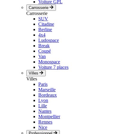
Voiture GPL
Carrosserie
Carrosserie
SUV
Citadine
Berline
4x4
Ludospace
Break
Coupé
Van
Monospace
Voiture 7 places
Villes
Villes
Paris
Marseille
Bordeaux
Lyon
Lille
Nantes
Montpellier
Rennes
Nice
Professionnel