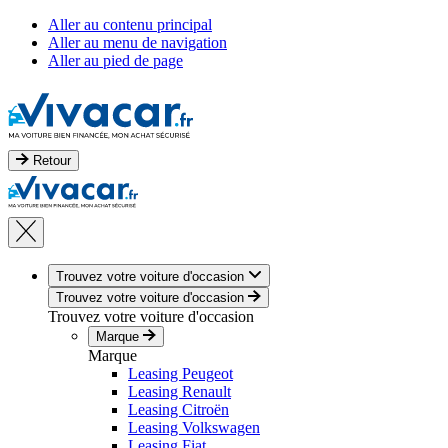
Aller au contenu principal
Aller au menu de navigation
Aller au pied de page
Retour
Trouvez votre voiture d'occasion
Trouvez votre voiture d'occasion
Trouvez votre voiture d'occasion
Marque
Marque
Leasing Peugeot
Leasing Renault
Leasing Citroën
Leasing Volkswagen
Leasing Fiat