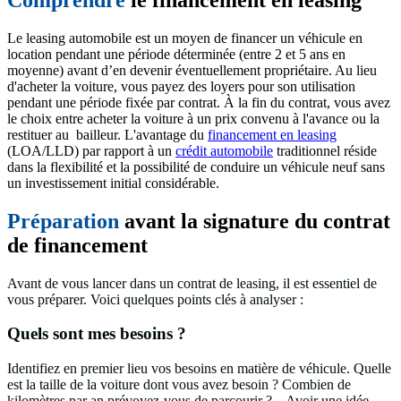
Le leasing automobile est un moyen de financer un véhicule en
location pendant une période déterminée (entre 2 et 5 ans en
moyenne) avant d’en devenir éventuellement propriétaire. Au lieu
d'acheter la voiture, vous payez des loyers pour son utilisation
pendant une période fixée par contrat. À la fin du contrat, vous avez
le choix entre acheter la voiture à un prix convenu à l'avance ou la
restituer au bailleur. L'avantage du
financement en leasing
(LOA/LLD) par rapport à un
crédit automobile
traditionnel réside
dans la flexibilité et la possibilité de conduire un véhicule neuf sans
un investissement initial considérable.
Préparation
avant la signature du contrat
de financement
Avant de vous lancer dans un contrat de leasing, il est essentiel de
vous préparer. Voici quelques points clés à analyser :
Quels sont mes besoins ?
Identifiez en premier lieu vos besoins en matière de véhicule. Quelle
est la taille de la voiture dont vous avez besoin ? Combien de
kilomètres par an prévoyez-vous de parcourir ?... Avoir une idée