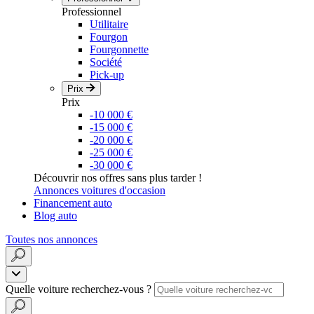
Professionnel
Utilitaire
Fourgon
Fourgonnette
Société
Pick-up
Prix
Prix
-10 000 €
-15 000 €
-20 000 €
-25 000 €
-30 000 €
Découvrir nos offres sans plus tarder !
Annonces voitures d'occasion
Financement auto
Blog auto
Toutes nos annonces
Quelle voiture recherchez-vous ?