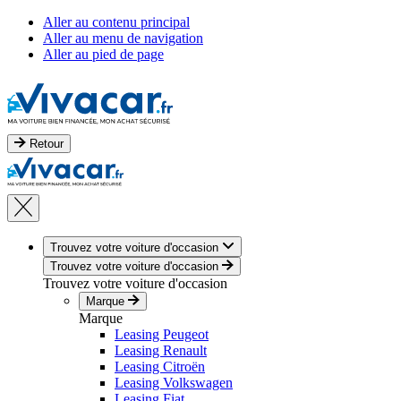
Aller au contenu principal
Aller au menu de navigation
Aller au pied de page
Retour
Trouvez votre voiture d'occasion
Trouvez votre voiture d'occasion
Trouvez votre voiture d'occasion
Marque
Marque
Leasing Peugeot
Leasing Renault
Leasing Citroën
Leasing Volkswagen
Leasing Fiat