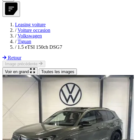
Leasing voiture
/
Voiture occasion
/
Volkswagen
/
Tiguan
/
1.5 eTSI 150ch DSG7
Retour
Image précédente
Voir en grand
Toutes les images