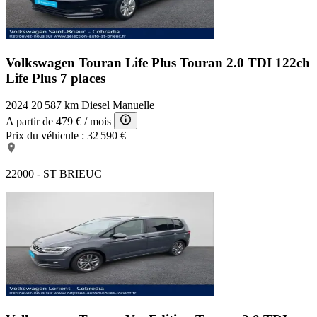
Volkswagen Touran Life Plus
Touran 2.0 TDI 122ch
Life Plus 7 places
2024
20 587 km
Diesel
Manuelle
A partir de
479 €
/ mois
Prix du véhicule :
32 590 €
22000 - ST BRIEUC