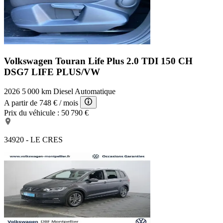
Volkswagen Touran Life Plus
2.0 TDI 150 CH
DSG7 LIFE PLUS/VW
2026
5 000 km
Diesel
Automatique
A partir de
748 €
/ mois
Prix du véhicule :
50 790 €
34920 - LE CRES