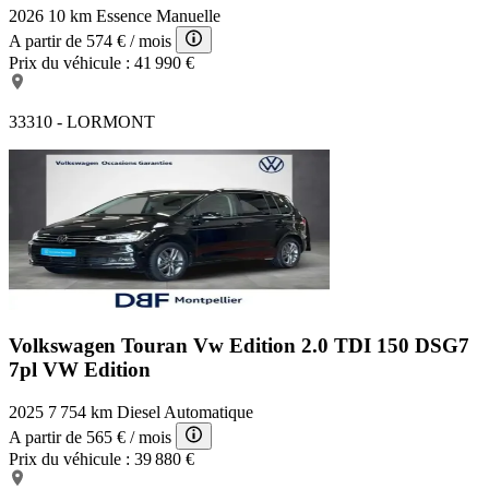
2026
10 km
Essence
Manuelle
A partir de
574 €
/ mois
Prix du véhicule :
41 990 €
33310 - LORMONT
Volkswagen Touran Vw Edition
2.0 TDI 150 DSG7
7pl VW Edition
2025
7 754 km
Diesel
Automatique
A partir de
565 €
/ mois
Prix du véhicule :
39 880 €