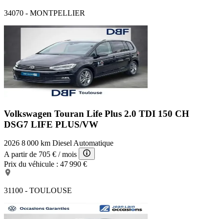
34070 - MONTPELLIER
Volkswagen Touran Life Plus
2.0 TDI 150 CH
DSG7 LIFE PLUS/VW
2026
8 000 km
Diesel
Automatique
A partir de
705 €
/ mois
Prix du véhicule :
47 990 €
31100 - TOULOUSE