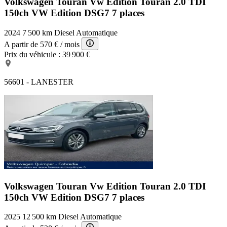
Volkswagen Touran Vw Edition
Touran 2.0 TDI
150ch VW Edition DSG7 7 places
2024
7 500 km
Diesel
Automatique
A partir de
570 €
/ mois
Prix du véhicule :
39 900 €
56601 - LANESTER
Volkswagen Touran Vw Edition
Touran 2.0 TDI
150ch VW Edition DSG7 7 places
2025
12 500 km
Diesel
Automatique