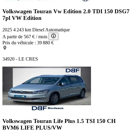
Volkswagen Touran Vw Edition
2.0 TDI 150 DSG7
7pl VW Edition
2025
4 243 km
Diesel
Automatique
A partir de
567 €
/ mois
Prix du véhicule :
39 880 €
34920 - LE CRES
Volkswagen Touran Life Plus
1.5 TSI 150 CH
BVM6 LIFE PLUS/VW