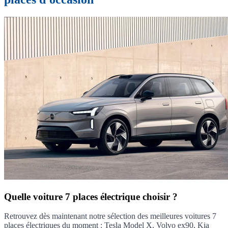
Quelle voiture 7 places électrique choisir ?
Retrouvez dès maintenant notre sélection des meilleures voitures 7
places électriques du moment : Tesla Model X, Volvo ex90, Kia