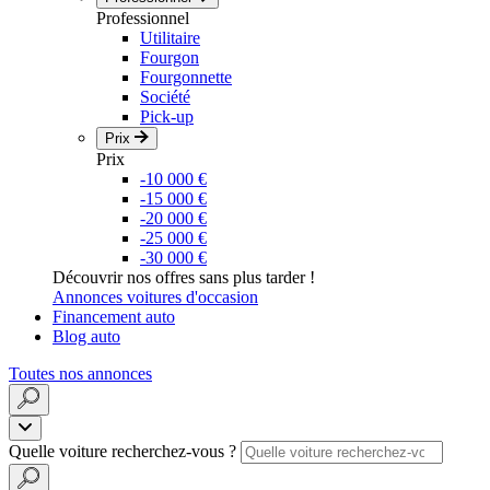
Professionnel
Utilitaire
Fourgon
Fourgonnette
Société
Pick-up
Prix
Prix
-10 000 €
-15 000 €
-20 000 €
-25 000 €
-30 000 €
Découvrir nos offres sans plus tarder !
Annonces voitures d'occasion
Financement auto
Blog auto
Toutes nos annonces
Quelle voiture recherchez-vous ?