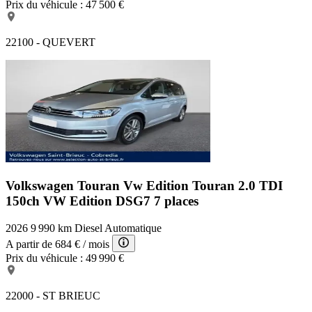
Prix du véhicule :
47 500 €
22100 - QUEVERT
Volkswagen Touran Vw Edition
Touran 2.0 TDI
150ch VW Edition DSG7 7 places
2026
9 990 km
Diesel
Automatique
A partir de
684 €
/ mois
Prix du véhicule :
49 990 €
22000 - ST BRIEUC