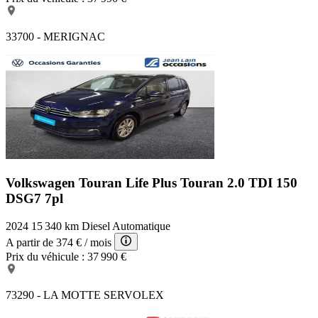
33700 - MERIGNAC
Volkswagen Touran Life Plus
Touran 2.0 TDI 150
DSG7 7pl
2024
15 340 km
Diesel
Automatique
A partir de
374 €
/ mois
Prix du véhicule :
37 990 €
73290 - LA MOTTE SERVOLEX