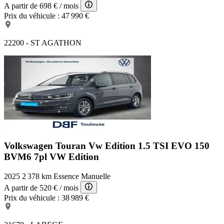
A partir de
698 €
/ mois
Prix du véhicule :
47 990 €
22200 - ST AGATHON
Volkswagen Touran Vw Edition
1.5 TSI EVO 150
BVM6 7pl VW Edition
2025
2 378 km
Essence
Manuelle
A partir de
520 €
/ mois
Prix du véhicule :
38 989 €