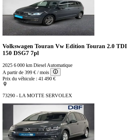
Volkswagen Touran Vw Edition
Touran 2.0 TDI
150 DSG7 7pl
2025
6 000 km
Diesel
Automatique
A partir de
399 €
/ mois
Prix du véhicule :
41 490 €
73290 - LA MOTTE SERVOLEX