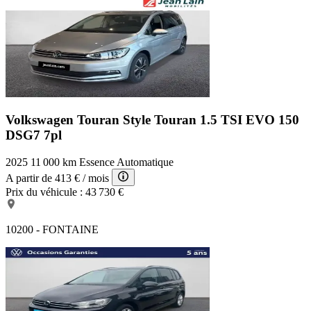
Volkswagen Touran Style
Touran 1.5 TSI EVO 150
DSG7 7pl
2025
11 000 km
Essence
Automatique
A partir de
413 €
/ mois
Prix du véhicule :
43 730 €
10200 - FONTAINE