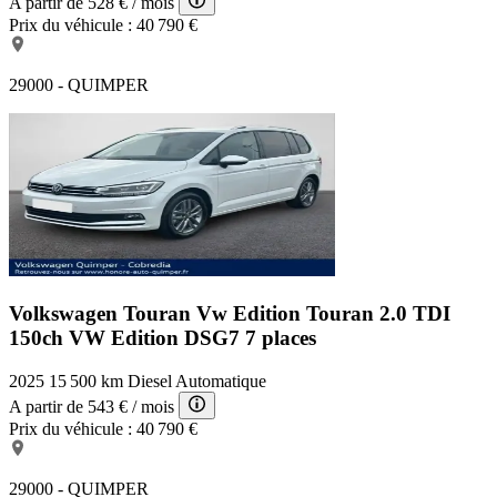
A partir de
528 €
/ mois
Prix du véhicule :
40 790 €
29000 - QUIMPER
Volkswagen Touran Vw Edition
Touran 2.0 TDI
150ch VW Edition DSG7 7 places
2025
15 500 km
Diesel
Automatique
A partir de
543 €
/ mois
Prix du véhicule :
40 790 €
29000 - QUIMPER