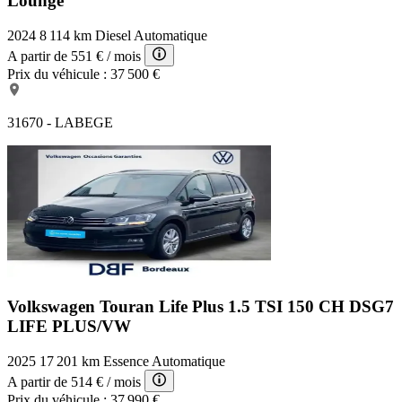
Lounge
2024
8 114 km
Diesel
Automatique
A partir de
551 €
/ mois
Prix du véhicule :
37 500 €
31670 - LABEGE
Volkswagen Touran Life Plus
1.5 TSI 150 CH DSG7
LIFE PLUS/VW
2025
17 201 km
Essence
Automatique
A partir de
514 €
/ mois
Prix du véhicule :
37 990 €