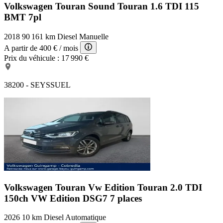
Volkswagen Touran Sound
Touran 1.6 TDI 115
BMT 7pl
2018
90 161 km
Diesel
Manuelle
A partir de
400 €
/ mois
Prix du véhicule :
17 990 €
38200 - SEYSSUEL
Volkswagen Touran Vw Edition
Touran 2.0 TDI
150ch VW Edition DSG7 7 places
2026
10 km
Diesel
Automatique