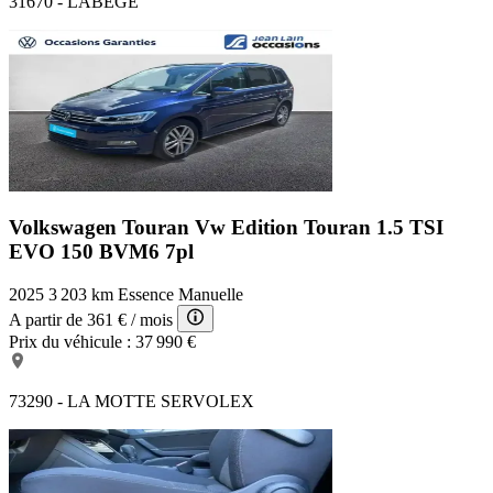
31670 - LABEGE
Volkswagen Touran Vw Edition
Touran 1.5 TSI
EVO 150 BVM6 7pl
2025
3 203 km
Essence
Manuelle
A partir de
361 €
/ mois
Prix du véhicule :
37 990 €
73290 - LA MOTTE SERVOLEX