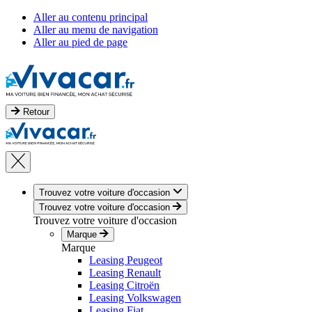
Aller au contenu principal
Aller au menu de navigation
Aller au pied de page
Retour
Trouvez votre voiture d'occasion
Trouvez votre voiture d'occasion
Trouvez votre voiture d'occasion
Marque
Marque
Leasing Peugeot
Leasing Renault
Leasing Citroën
Leasing Volkswagen
Leasing Fiat