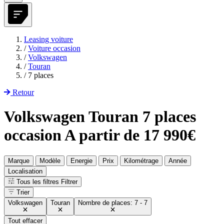
Leasing voiture
/
Voiture occasion
/
Volkswagen
/
Touran
/
7 places
Retour
Volkswagen Touran 7 places
occasion A partir de 17 990€
Marque
Modèle
Energie
Prix
Kilométrage
Année
Localisation
Tous les filtres
Filtrer
Trier
Volkswagen
Touran
Nombre de places: 7 - 7
Tout effacer