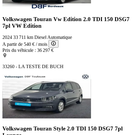
Volkswagen Touran Vw Edition
2.0 TDI 150 DSG7
7pl VW Edition
2024
33 711 km
Diesel
Automatique
A partir de
540 €
/ mois
Prix du véhicule :
36 297 €
33260 - LA TESTE DE BUCH
Volkswagen Touran Style
2.0 TDI 150 DSG7 7pl