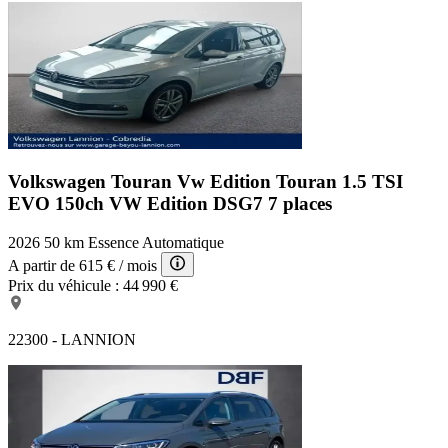
Volkswagen Touran Vw Edition
Touran 1.5 TSI
EVO 150ch VW Edition DSG7 7 places
2026
50 km
Essence
Automatique
A partir de
615 €
/ mois
Prix du véhicule :
44 990 €
22300 - LANNION