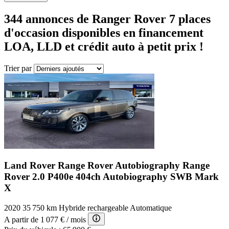
344 annonces
de Ranger Rover 7 places
d'occasion disponibles en financement
LOA, LLD et crédit auto à petit prix !
Trier par
Land Rover Range Rover Autobiography
Range
Rover 2.0 P400e 404ch Autobiography SWB Mark
X
2020
35 750 km
Hybride rechargeable
Automatique
A partir de
1 077 €
/ mois