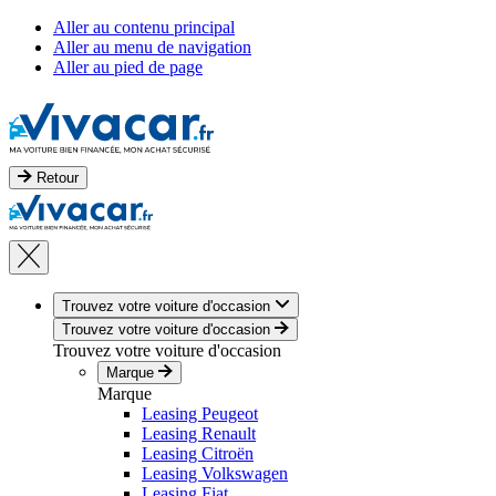
Aller au contenu principal
Aller au menu de navigation
Aller au pied de page
Retour
Trouvez votre voiture d'occasion
Trouvez votre voiture d'occasion
Trouvez votre voiture d'occasion
Marque
Marque
Leasing Peugeot
Leasing Renault
Leasing Citroën
Leasing Volkswagen
Leasing Fiat