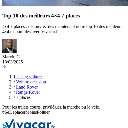
Top 10 des meilleurs 4×4 7 places
4x4 7 places : découvrez dès maintenant notre top 10 des meilleurs
4x4 disponibles avec Vivacar.fr
Marvin G
18/03/2025
Leasing voiture
/
Voiture occasion
/
Land Rover
/
Range Rover
/
7 places
Pour les trajets courts, privilégiez la marche ou le vélo.
#SeDéplacerMoinsPolluer