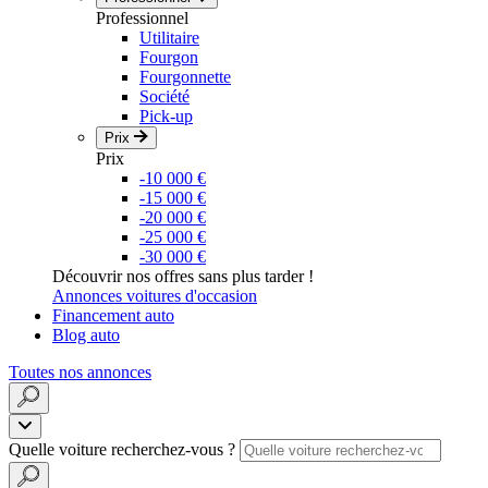
Professionnel
Utilitaire
Fourgon
Fourgonnette
Société
Pick-up
Prix
Prix
-10 000 €
-15 000 €
-20 000 €
-25 000 €
-30 000 €
Découvrir nos offres sans plus tarder !
Annonces voitures d'occasion
Financement auto
Blog auto
Toutes nos annonces
Quelle voiture recherchez-vous ?