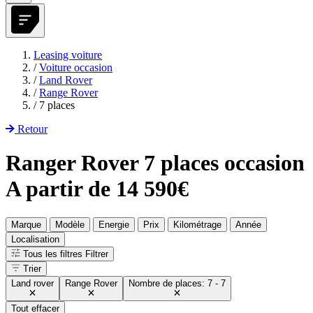
Leasing voiture
/
Voiture occasion
/
Land Rover
/
Range Rover
/
7 places
Retour
Ranger Rover 7 places occasion
A partir de 14 590€
Marque
Modèle
Energie
Prix
Kilométrage
Année
Localisation
Tous les filtres
Filtrer
Trier
Land rover
Range Rover
Nombre de places: 7 - 7
Tout effacer