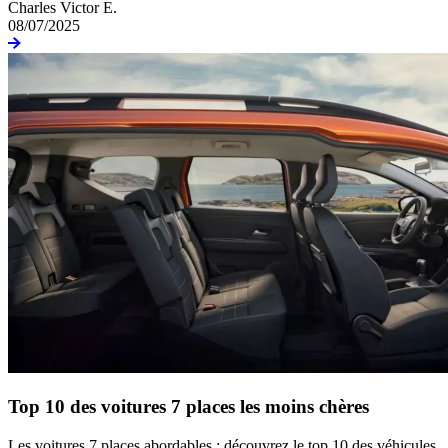
Charles Victor E.
08/07/2025
Top 10 des voitures 7 places les moins chères
Les voitures 7 places abordables : découvrez le top 10 des véhicules