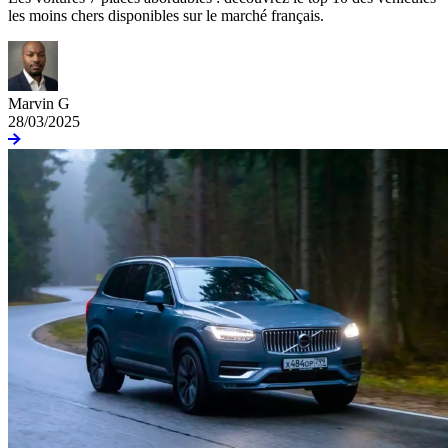
les moins chers disponibles sur le marché français.
Marvin G
28/03/2025