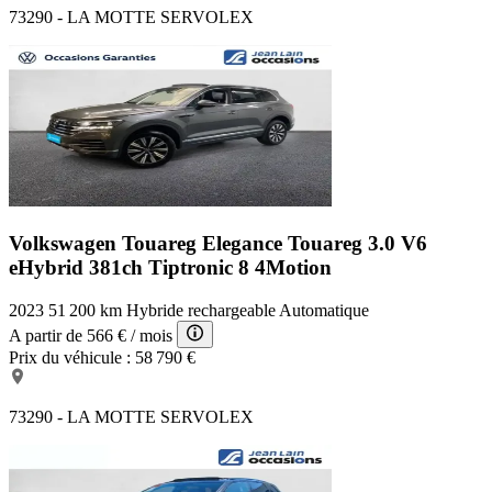
73290 - LA MOTTE SERVOLEX
Volkswagen Touareg Elegance
Touareg 3.0 V6
eHybrid 381ch Tiptronic 8 4Motion
2023
51 200 km
Hybride rechargeable
Automatique
A partir de
566 €
/ mois
Prix du véhicule :
58 790 €
73290 - LA MOTTE SERVOLEX