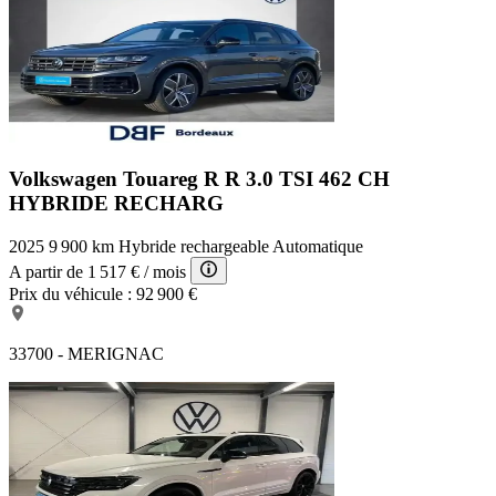
Volkswagen Touareg R
R 3.0 TSI 462 CH
HYBRIDE RECHARG
2025
9 900 km
Hybride rechargeable
Automatique
A partir de
1 517 €
/ mois
Prix du véhicule :
92 900 €
33700 - MERIGNAC