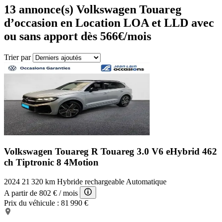
13
annonce(s) Volkswagen Touareg
d’occasion en Location LOA et LLD avec
ou sans apport dès 566€/mois
Trier par
Volkswagen Touareg R
Touareg 3.0 V6 eHybrid 462
ch Tiptronic 8 4Motion
2024
21 320 km
Hybride rechargeable
Automatique
A partir de
802 €
/ mois
Prix du véhicule :
81 990 €