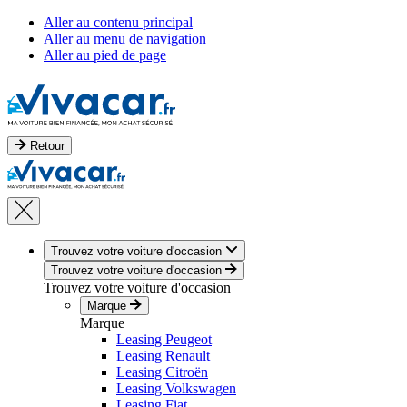
Aller au contenu principal
Aller au menu de navigation
Aller au pied de page
Retour
Trouvez votre voiture d'occasion
Trouvez votre voiture d'occasion
Trouvez votre voiture d'occasion
Marque
Marque
Leasing Peugeot
Leasing Renault
Leasing Citroën
Leasing Volkswagen
Leasing Fiat