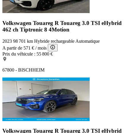
Volkswagen Touareg R
Touareg 3.0 TSI eHybrid
462 ch Tiptronic 8 4Motion
2023
98 701 km
Hybride rechargeable
Automatique
A partir de
571 €
/ mois
Prix du véhicule :
55 800 €
67800 - BISCHHEIM
Volkswagen Touareg R
Touareg 3.0 TSI eHybrid