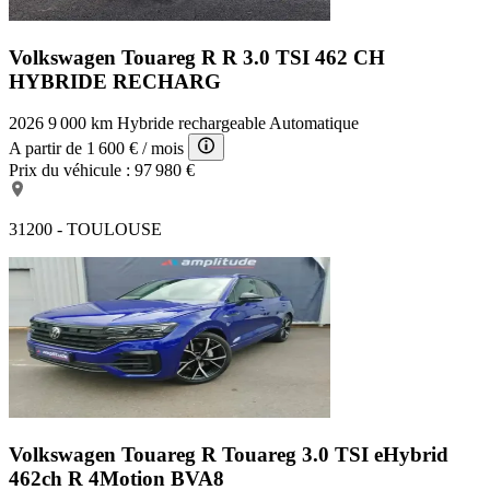
Volkswagen Touareg R
R 3.0 TSI 462 CH
HYBRIDE RECHARG
2026
9 000 km
Hybride rechargeable
Automatique
A partir de
1 600 €
/ mois
Prix du véhicule :
97 980 €
31200 - TOULOUSE
Volkswagen Touareg R
Touareg 3.0 TSI eHybrid
462ch R 4Motion BVA8