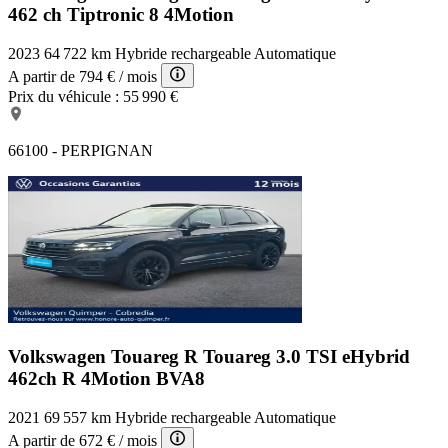
462 ch Tiptronic 8 4Motion
2023
64 722 km
Hybride rechargeable
Automatique
A partir de
794 €
/ mois
Prix du véhicule :
55 990 €
66100 - PERPIGNAN
Volkswagen Touareg R
Touareg 3.0 TSI eHybrid
462ch R 4Motion BVA8
2021
69 557 km
Hybride rechargeable
Automatique
A partir de
672 €
/ mois