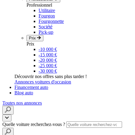
Professionnel
Utilitaire
Fourgon
Fourgonnette
Société
Pick-up
Prix
Prix
-10 000 €
-15 000 €
-20 000 €
-25 000 €
-30 000 €
Découvrir nos offres sans plus tarder !
Annonces voitures d'occasion
Financement auto
Blog auto
Toutes nos annonces
Quelle voiture recherchez-vous ?