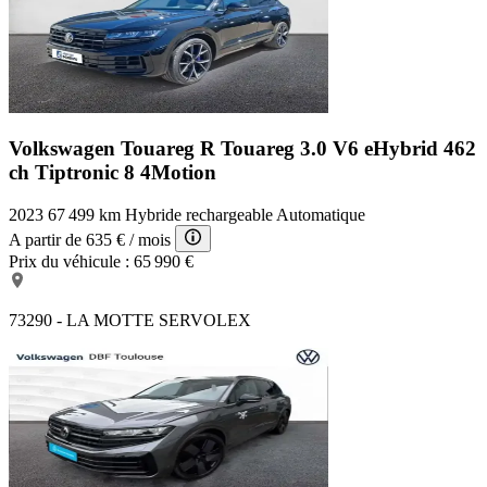
Volkswagen Touareg R
Touareg 3.0 V6 eHybrid 462
ch Tiptronic 8 4Motion
2023
67 499 km
Hybride rechargeable
Automatique
A partir de
635 €
/ mois
Prix du véhicule :
65 990 €
73290 - LA MOTTE SERVOLEX