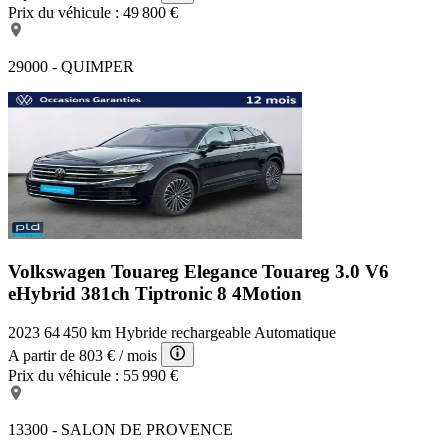
Prix du véhicule :
49 800 €
29000 - QUIMPER
Volkswagen Touareg Elegance
Touareg 3.0 V6
eHybrid 381ch Tiptronic 8 4Motion
2023
64 450 km
Hybride rechargeable
Automatique
A partir de
803 €
/ mois
Prix du véhicule :
55 990 €
13300 - SALON DE PROVENCE