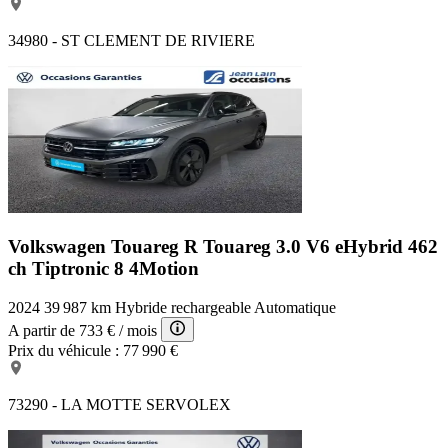
34980 - ST CLEMENT DE RIVIERE
Volkswagen Touareg R
Touareg 3.0 V6 eHybrid 462
ch Tiptronic 8 4Motion
2024
39 987 km
Hybride rechargeable
Automatique
A partir de
733 €
/ mois
Prix du véhicule :
77 990 €
73290 - LA MOTTE SERVOLEX