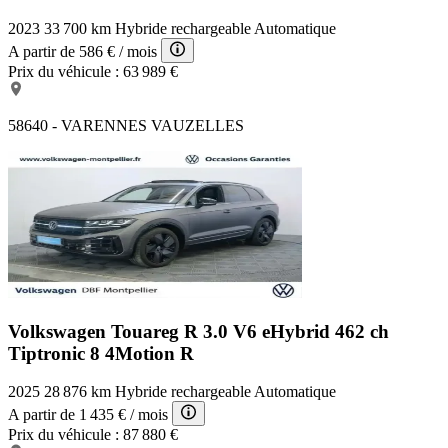
2023
33 700 km
Hybride rechargeable
Automatique
A partir de
586 €
/ mois
Prix du véhicule :
63 989 €
58640 - VARENNES VAUZELLES
Volkswagen Touareg R
3.0 V6 eHybrid 462 ch
Tiptronic 8 4Motion R
2025
28 876 km
Hybride rechargeable
Automatique
A partir de
1 435 €
/ mois
Prix du véhicule :
87 880 €