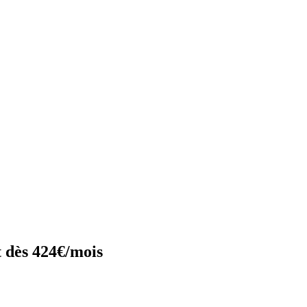
 dès 424€/mois