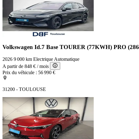
Volkswagen Id.7 Base
TOURER (77KWH) PRO (28
2026
9 000 km
Electrique
Automatique
A partir de
848 €
/ mois
Prix du véhicule :
56 990 €
31200 - TOULOUSE