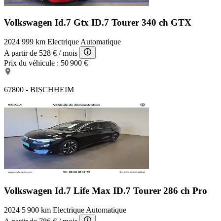
Volkswagen Id.7 Gtx
ID.7 Tourer 340 ch GTX
2024
999 km
Electrique
Automatique
A partir de
528 €
/ mois
Prix du véhicule :
50 900 €
67800 - BISCHHEIM
Volkswagen Id.7 Life Max
ID.7 Tourer 286 ch Pro
2024
5 900 km
Electrique
Automatique