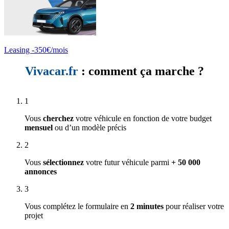
Leasing -350€/mois
Vivacar.fr
: comment ça marche ?
1
Vous
cherchez
votre véhicule en fonction de votre budget
mensuel
ou d’un modèle précis
2
Vous
sélectionnez
votre futur véhicule parmi
+ 50 000
annonces
3
Vous complétez le formulaire en
2 minutes
pour réaliser votre
projet