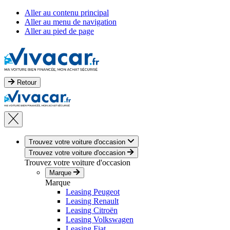
Aller au contenu principal
Aller au menu de navigation
Aller au pied de page
Retour
Trouvez votre voiture d'occasion
Trouvez votre voiture d'occasion
Trouvez votre voiture d'occasion
Marque
Marque
Leasing Peugeot
Leasing Renault
Leasing Citroën
Leasing Volkswagen
Leasing Fiat