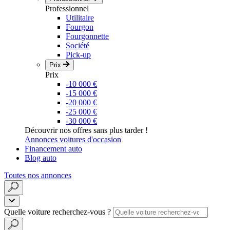
Professionnel
Utilitaire
Fourgon
Fourgonnette
Société
Pick-up
Prix
Prix
-10 000 €
-15 000 €
-20 000 €
-25 000 €
-30 000 €
Découvrir nos offres sans plus tarder !
Annonces voitures d'occasion
Financement auto
Blog auto
Toutes nos annonces
Quelle voiture recherchez-vous ?