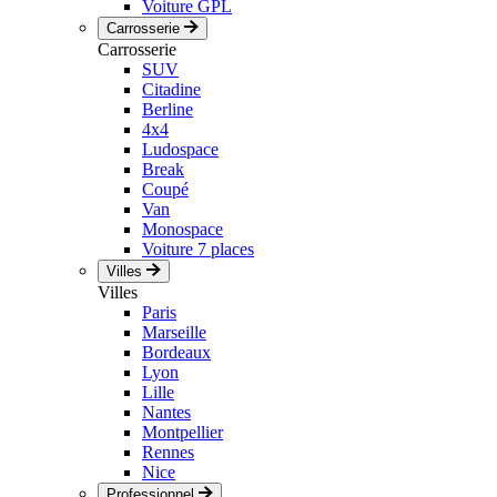
Voiture GPL
Carrosserie
Carrosserie
SUV
Citadine
Berline
4x4
Ludospace
Break
Coupé
Van
Monospace
Voiture 7 places
Villes
Villes
Paris
Marseille
Bordeaux
Lyon
Lille
Nantes
Montpellier
Rennes
Nice
Professionnel