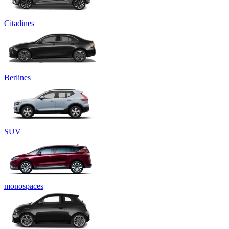
Citadines
Berlines
SUV
monospaces