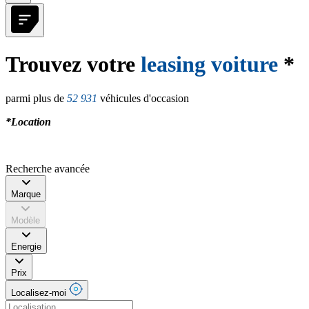
Trouvez votre
leasing voiture
*
parmi plus de
52 931
véhicules d'occasion
*Location
Recherche avancée
Marque
Modèle
Energie
Prix
Localisez-moi