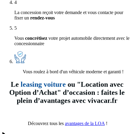
4
La concession reçoit votre demande et vous contacte pour
fixer un
rendez-vous
5
Vous
concrétisez
votre projet automobile directement avec le
concessionnaire
Vous roulez à bord d'un véhicule moderne et garanti !
Le
leasing voiture
ou "Location avec
Option d’Achat" d’occasion : faites le
plein d’avantages avec vivacar.fr
Découvrez tous les
avantages de la LOA
!