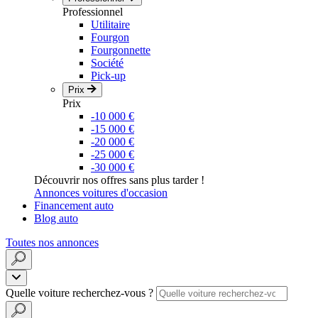
Professionnel
Utilitaire
Fourgon
Fourgonnette
Société
Pick-up
Prix
Prix
-10 000 €
-15 000 €
-20 000 €
-25 000 €
-30 000 €
Découvrir nos offres sans plus tarder !
Annonces voitures d'occasion
Financement auto
Blog auto
Toutes nos annonces
Quelle voiture recherchez-vous ?