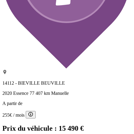
14112 - BIEVILLE BEUVILLE
2020
Essence
77 407 km
Manuelle
A partir de
255€
/ mois
Prix du véhicule :
15 490 €