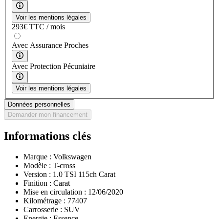
Voir les mentions légales
293
€
TTC / mois
Avec Assurance Proches
Avec Protection Pécuniaire
Voir les mentions légales
Données personnelles
Demander mon financement
Informations clés
Marque :
Volkswagen
Modèle :
T-cross
Version :
1.0 TSI 115ch Carat
Finition :
Carat
Mise en circulation :
12/06/2020
Kilométrage :
77407
Carrosserie :
SUV
Energie :
Essence