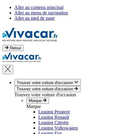
Aller au contenu principal
Aller au menu de navigation
Aller au pied de page
Retour
Trouvez votre voiture d'occasion
Trouvez votre voiture d'occasion
Trouvez votre voiture d'occasion
Marque
Marque
Leasing Peugeot
Leasing Renault
Leasing Citroën
Leasing Volkswagen
Leasing Fiat