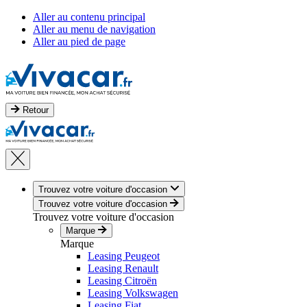
Aller au contenu principal
Aller au menu de navigation
Aller au pied de page
Retour
Trouvez votre voiture d'occasion
Trouvez votre voiture d'occasion
Trouvez votre voiture d'occasion
Marque
Marque
Leasing Peugeot
Leasing Renault
Leasing Citroën
Leasing Volkswagen
Leasing Fiat