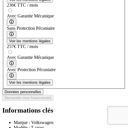
236
€
TTC / mois
Avec Garantie Mécanique
Sans Protection Pécuniaire
Voir les mentions légales
257
€
TTC / mois
Avec Garantie Mécanique
Avec Protection Pécuniaire
Voir les mentions légales
Données personnelles
Demander mon financement
Informations clés
Marque :
Volkswagen
Modèle :
T-cross