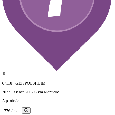
67118 - GEISPOLSHEIM
2022
Essence
20 693 km
Manuelle
A partir de
177€
/ mois