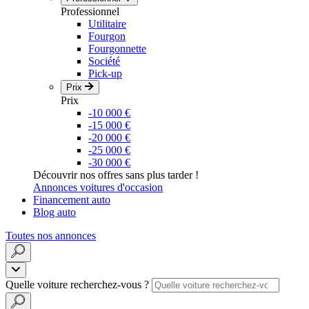
Professionnel
Utilitaire
Fourgon
Fourgonnette
Société
Pick-up
Prix
Prix
-10 000 €
-15 000 €
-20 000 €
-25 000 €
-30 000 €
Découvrir nos offres sans plus tarder !
Annonces voitures d'occasion
Financement auto
Blog auto
Toutes nos annonces
Quelle voiture recherchez-vous ?