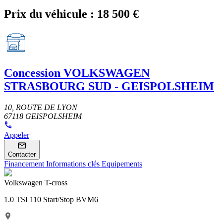
Prix du véhicule :
18 500 €
Concession
VOLKSWAGEN
STRASBOURG SUD - GEISPOLSHEIM
10, ROUTE DE LYON
67118 GEISPOLSHEIM
Appeler
Contacter
Financement
Informations clés
Equipements
Volkswagen T-cross
1.0 TSI 110 Start/Stop BVM6