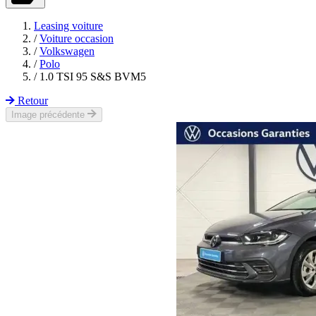
Leasing voiture
/
Voiture occasion
/
Volkswagen
/
Polo
/
1.0 TSI 95 S&S BVM5
Retour
Image précédente