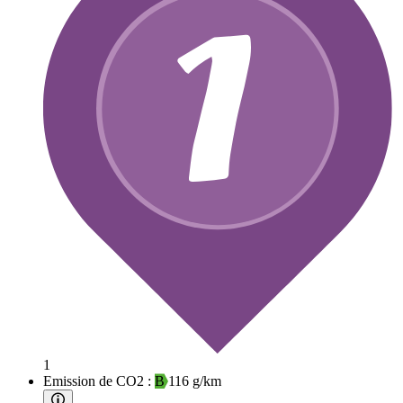
1
Emission de CO2 :
B
116 g/km