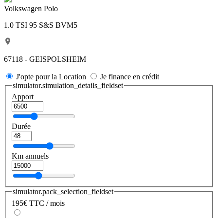
Volkswagen Polo
1.0 TSI 95 S&S BVM5
67118 - GEISPOLSHEIM
J'opte pour la Location
Je finance en crédit
simulator.simulation_details_fieldset
Apport
Durée
Km annuels
simulator.pack_selection_fieldset
195
€
TTC / mois