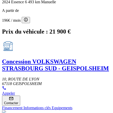
2024
Essence
6 493 km
Manuelle
A partir de
196€
/ mois
Prix du véhicule :
21 900 €
Concession
VOLKSWAGEN
STRASBOURG SUD - GEISPOLSHEIM
10, ROUTE DE LYON
67118 GEISPOLSHEIM
Appeler
Contacter
Financement
Informations clés
Equipements