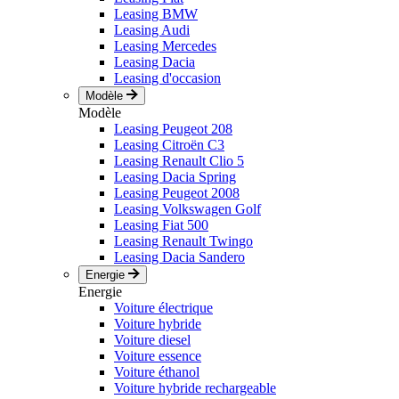
Leasing BMW
Leasing Audi
Leasing Mercedes
Leasing Dacia
Leasing d'occasion
Modèle
Modèle
Leasing Peugeot 208
Leasing Citroën C3
Leasing Renault Clio 5
Leasing Dacia Spring
Leasing Peugeot 2008
Leasing Volkswagen Golf
Leasing Fiat 500
Leasing Renault Twingo
Leasing Dacia Sandero
Energie
Energie
Voiture électrique
Voiture hybride
Voiture diesel
Voiture essence
Voiture éthanol
Voiture hybride rechargeable