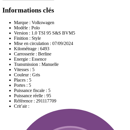
Informations clés
Marque :
Volkswagen
Modèle :
Polo
Version :
1.0 TSI 95 S&S BVM5
Finition :
Style
Mise en circulation :
07/09/2024
Kilométrage :
6493
Carrosserie :
Berline
Energie :
Essence
Transmission :
Manuelle
Vitesses :
5
Couleur :
Gris
Places :
5
Portes :
5
Puissance fiscale :
5
Puissance réelle :
95
Référence :
291117709
Crit’air :