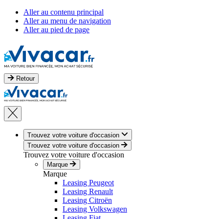
Aller au contenu principal
Aller au menu de navigation
Aller au pied de page
Retour
Trouvez votre voiture d'occasion
Trouvez votre voiture d'occasion
Trouvez votre voiture d'occasion
Marque
Marque
Leasing Peugeot
Leasing Renault
Leasing Citroën
Leasing Volkswagen
Leasing Fiat