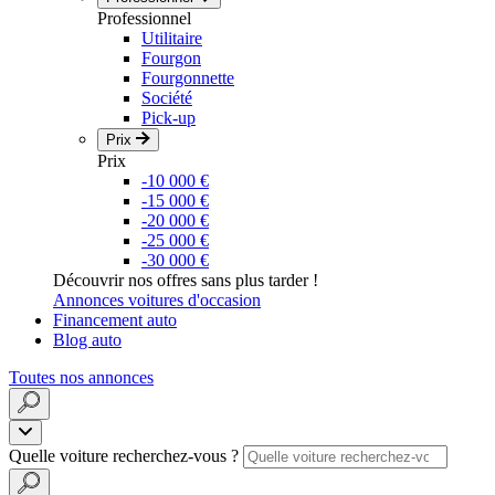
Professionnel
Utilitaire
Fourgon
Fourgonnette
Société
Pick-up
Prix
Prix
-10 000 €
-15 000 €
-20 000 €
-25 000 €
-30 000 €
Découvrir nos offres sans plus tarder !
Annonces voitures d'occasion
Financement auto
Blog auto
Toutes nos annonces
Quelle voiture recherchez-vous ?