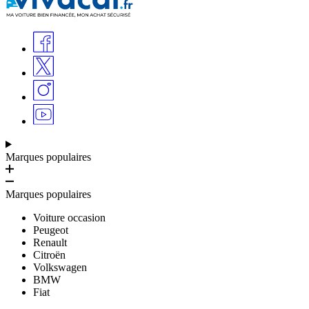
Marques populaires
Marques populaires
Voiture occasion
Peugeot
Renault
Citroën
Volkswagen
BMW
Fiat