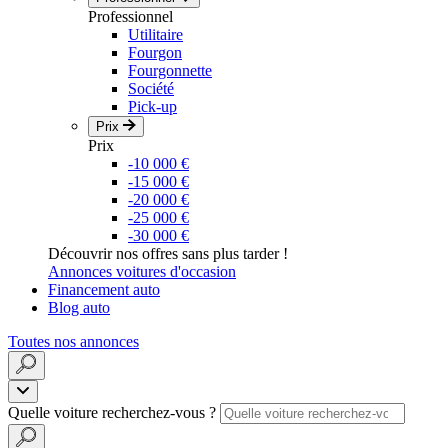
Professionnel
Utilitaire
Fourgon
Fourgonnette
Société
Pick-up
Prix
Prix
-10 000 €
-15 000 €
-20 000 €
-25 000 €
-30 000 €
Découvrir nos offres sans plus tarder !
Annonces voitures d'occasion
Financement auto
Blog auto
Toutes nos annonces
Quelle voiture recherchez-vous ?