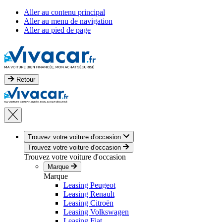
Aller au contenu principal
Aller au menu de navigation
Aller au pied de page
Retour
Trouvez votre voiture d'occasion
Trouvez votre voiture d'occasion
Trouvez votre voiture d'occasion
Marque
Marque
Leasing Peugeot
Leasing Renault
Leasing Citroën
Leasing Volkswagen
Leasing Fiat