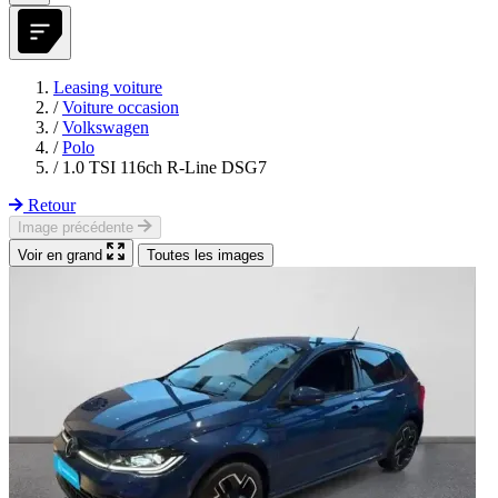
Leasing voiture
/
Voiture occasion
/
Volkswagen
/
Polo
/
1.0 TSI 116ch R-Line DSG7
Retour
Image précédente
Voir en grand
Toutes les images