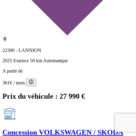
22300 - LANNION
2025
Essence
50 km
Automatique
A partir de
361€
/ mois
Prix du véhicule :
27 990 €
Concession
VOLKSWAGEN / SKODA