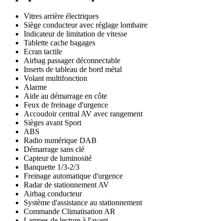
Vitres arrière électriques
Siège conducteur avec réglage lombaire
Indicateur de limitation de vitesse
Tablette cache bagages
Ecran tactile
Airbag passager déconnectable
Inserts de tableau de bord métal
Volant multifonction
Alarme
Aide au démarrage en côte
Feux de freinage d'urgence
Accoudoir central AV avec rangement
Sièges avant Sport
ABS
Radio numérique DAB
Démarrage sans clé
Capteur de luminosité
Banquette 1/3-2/3
Freinage automatique d'urgence
Radar de stationnement AV
Airbag conducteur
Système d'assistance au stationnement
Commande Climatisation AR
Lampes de lecture à l'avant