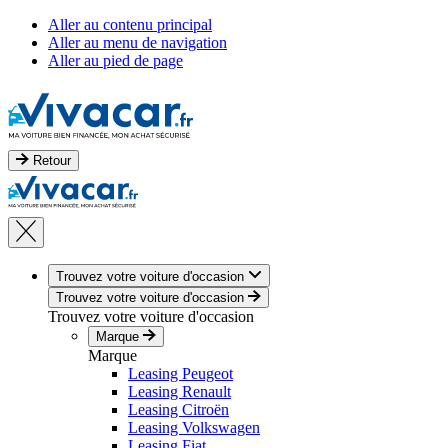
Aller au contenu principal
Aller au menu de navigation
Aller au pied de page
Retour
Trouvez votre voiture d'occasion
Trouvez votre voiture d'occasion
Trouvez votre voiture d'occasion
Marque
Marque
Leasing Peugeot
Leasing Renault
Leasing Citroën
Leasing Volkswagen
Leasing Fiat