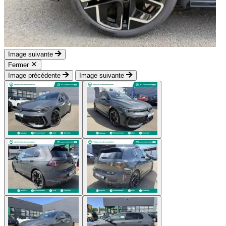
Image suivante
Fermer
Image précédente
Image suivante