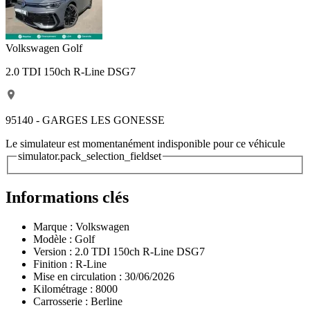
Volkswagen Golf
2.0 TDI 150ch R-Line DSG7
95140 - GARGES LES GONESSE
Le simulateur est momentanément indisponible pour ce véhicule
simulator.pack_selection_fieldset
Informations clés
Marque :
Volkswagen
Modèle :
Golf
Version :
2.0 TDI 150ch R-Line DSG7
Finition :
R-Line
Mise en circulation :
30/06/2026
Kilométrage :
8000
Carrosserie :
Berline