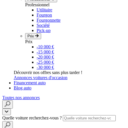
Professionnel
Utilitaire
Fourgon
Fourgonnette
Société
Pick-up
Prix
Prix
-10 000 €
-15 000 €
-20 000 €
-25 000 €
-30 000 €
Découvrir nos offres sans plus tarder !
Annonces voitures d'occasion
Financement auto
Blog auto
Toutes nos annonces
Quelle voiture recherchez-vous ?