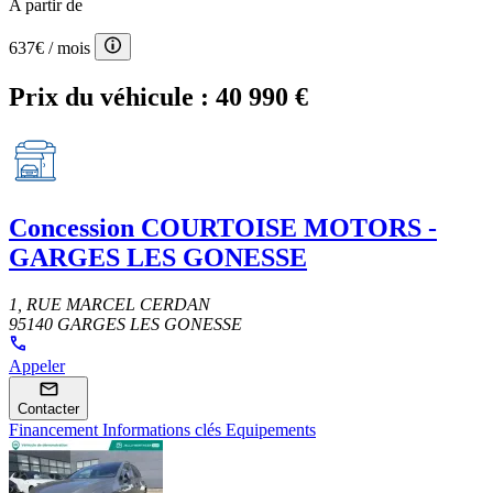
A partir de
637€
/ mois
Prix du véhicule :
40 990 €
Concession
COURTOISE MOTORS -
GARGES LES GONESSE
1, RUE MARCEL CERDAN
95140 GARGES LES GONESSE
Appeler
Contacter
Financement
Informations clés
Equipements