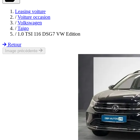
Leasing voiture
/
Voiture occasion
/
Volkswagen
/
Taigo
/
1.0 TSI 116 DSG7 VW Edition
Retour
Image précédente