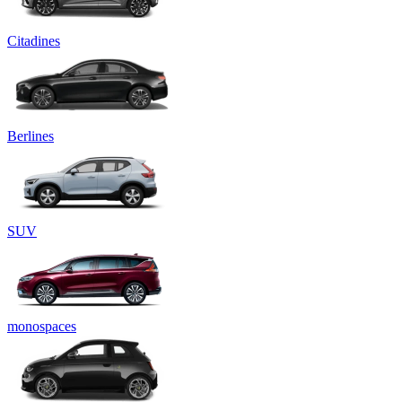
Citadines
Berlines
SUV
monospaces