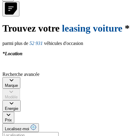
Trouvez votre
leasing voiture
*
parmi plus de
52 931
véhicules d'occasion
*Location
Recherche avancée
Marque
Modèle
Energie
Prix
Localisez-moi