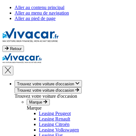
Aller au contenu principal
Aller au menu de navigation
Aller au pied de page
Retour
Trouvez votre voiture d'occasion
Trouvez votre voiture d'occasion
Trouvez votre voiture d'occasion
Marque
Marque
Leasing Peugeot
Leasing Renault
Leasing Citroën
Leasing Volkswagen
Leasing Fiat