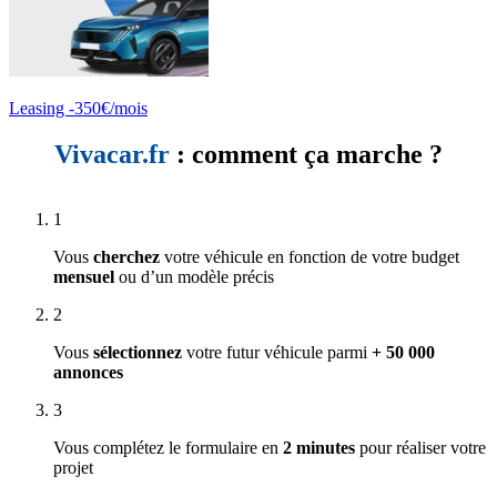
Leasing -350€/mois
Vivacar.fr
: comment ça marche ?
1
Vous
cherchez
votre véhicule en fonction de votre budget
mensuel
ou d’un modèle précis
2
Vous
sélectionnez
votre futur véhicule parmi
+ 50 000
annonces
3
Vous complétez le formulaire en
2 minutes
pour réaliser votre
projet