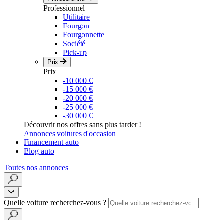
Professionnel
Utilitaire
Fourgon
Fourgonnette
Société
Pick-up
Prix
Prix
-10 000 €
-15 000 €
-20 000 €
-25 000 €
-30 000 €
Découvrir nos offres sans plus tarder !
Annonces voitures d'occasion
Financement auto
Blog auto
Toutes nos annonces
Quelle voiture recherchez-vous ?