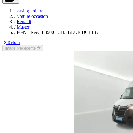
Leasing voiture
/
Voiture occasion
/
Renault
/
Master
/
FGN TRAC F3500 L3H3 BLUE DCI 135
Retour
Image précédente