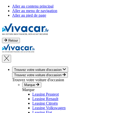
Aller au contenu principal
Aller au menu de navigation
Aller au pied de page
Retour
Trouvez votre voiture d'occasion
Trouvez votre voiture d'occasion
Trouvez votre voiture d'occasion
Marque
Marque
Leasing Peugeot
Leasing Renault
Leasing Citroën
Leasing Volkswagen
Leasing Fiat