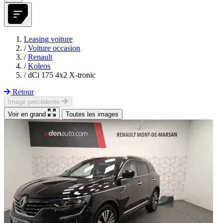
Leasing voiture
/
Voiture occasion
/
Renault
/
Koleos
/
dCi 175 4x2 X-tronic
Retour
Image précédente
Voir en grand
Toutes les images