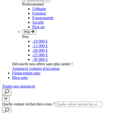
Professionnel
Utilitaire
Fourgon
Fourgonnette
Société
Pick-up
Prix
Prix
-10 000 €
-15 000 €
-20 000 €
-25 000 €
-30 000 €
Découvrir nos offres sans plus tarder !
Annonces voitures d'occasion
Financement auto
Blog auto
Toutes nos annonces
Quelle voiture recherchez-vous ?