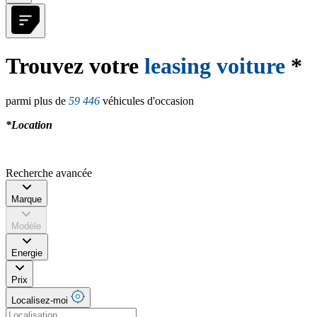
Trouvez votre
leasing voiture
*
parmi plus de
59 446
véhicules d'occasion
*Location
Recherche avancée
Marque
Modèle
Energie
Prix
Localisez-moi