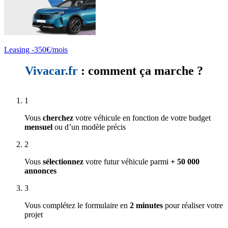
Leasing -350€/mois
Vivacar.fr
: comment ça marche ?
1
Vous
cherchez
votre véhicule en fonction de votre budget
mensuel
ou d’un modèle précis
2
Vous
sélectionnez
votre futur véhicule parmi
+ 50 000
annonces
3
Vous complétez le formulaire en
2 minutes
pour réaliser votre
projet