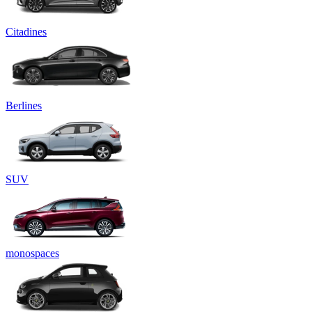
Citadines
Berlines
SUV
monospaces