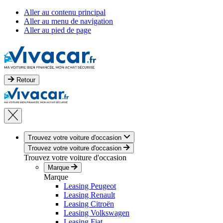
Aller au contenu principal
Aller au menu de navigation
Aller au pied de page
Retour
Trouvez votre voiture d'occasion
Trouvez votre voiture d'occasion
Trouvez votre voiture d'occasion
Marque
Marque
Leasing Peugeot
Leasing Renault
Leasing Citroën
Leasing Volkswagen
Leasing Fiat