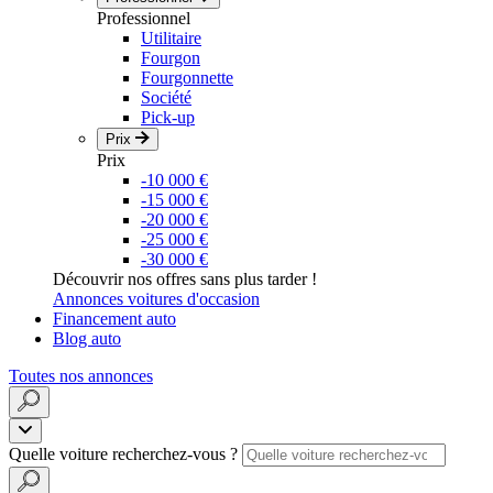
Professionnel
Utilitaire
Fourgon
Fourgonnette
Société
Pick-up
Prix
Prix
-10 000 €
-15 000 €
-20 000 €
-25 000 €
-30 000 €
Découvrir nos offres sans plus tarder !
Annonces voitures d'occasion
Financement auto
Blog auto
Toutes nos annonces
Quelle voiture recherchez-vous ?