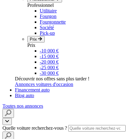
Professionnel
Utilitaire
Fourgon
Fourgonnette
Société
Pick-up
Prix
Prix
-10 000 €
-15 000 €
-20 000 €
-25 000 €
-30 000 €
Découvrir nos offres sans plus tarder !
Annonces voitures d'occasion
Financement auto
Blog auto
Toutes nos annonces
Quelle voiture recherchez-vous ?