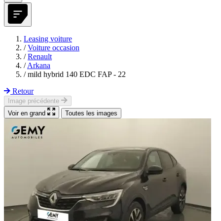
Leasing voiture
/
Voiture occasion
/
Renault
/
Arkana
/
mild hybrid 140 EDC FAP - 22
Retour
Image précédente
Voir en grand
Toutes les images