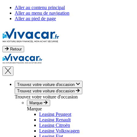
Aller au contenu principal
Aller au menu de navigation
Aller au pied de page
Retour
Trouvez votre voiture d'occasion
Trouvez votre voiture d'occasion
Trouvez votre voiture d'occasion
Marque
Marque
Leasing Peugeot
Leasing Renault
Leasing Citroën
Leasing Volkswagen
Leasing Fiat