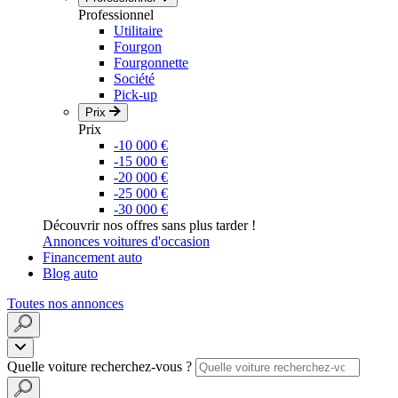
Professionnel
Utilitaire
Fourgon
Fourgonnette
Société
Pick-up
Prix
Prix
-10 000 €
-15 000 €
-20 000 €
-25 000 €
-30 000 €
Découvrir nos offres sans plus tarder !
Annonces voitures d'occasion
Financement auto
Blog auto
Toutes nos annonces
Quelle voiture recherchez-vous ?