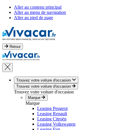
Aller au contenu principal
Aller au menu de navigation
Aller au pied de page
Retour
Trouvez votre voiture d'occasion
Trouvez votre voiture d'occasion
Trouvez votre voiture d'occasion
Marque
Marque
Leasing Peugeot
Leasing Renault
Leasing Citroën
Leasing Volkswagen
Leasing Fiat