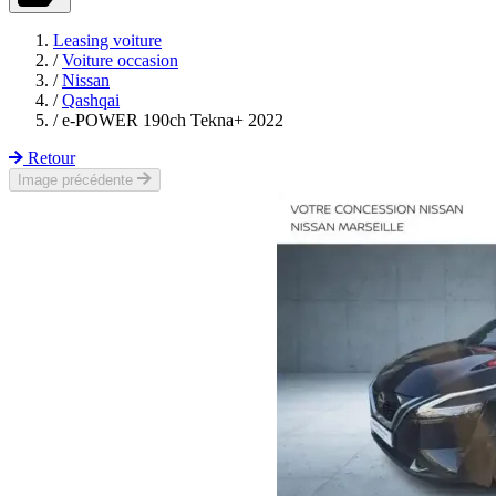
Leasing voiture
/
Voiture occasion
/
Nissan
/
Qashqai
/
e-POWER 190ch Tekna+ 2022
Retour
Image précédente