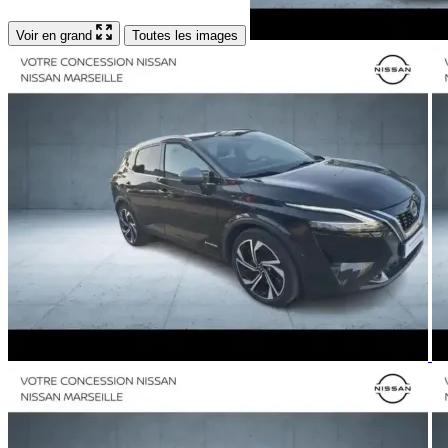
Voir en grand
Toutes les images