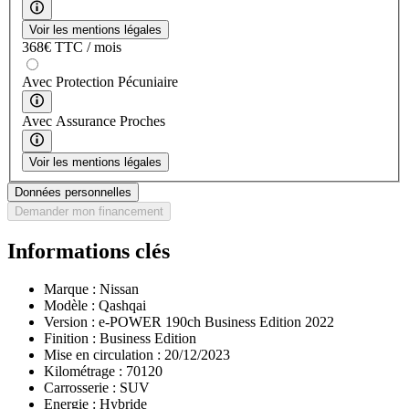
Voir les mentions légales
368
€
TTC / mois
Avec Protection Pécuniaire
Avec Assurance Proches
Voir les mentions légales
Données personnelles
Demander mon financement
Informations clés
Marque :
Nissan
Modèle :
Qashqai
Version :
e-POWER 190ch Business Edition 2022
Finition :
Business Edition
Mise en circulation :
20/12/2023
Kilométrage :
70120
Carrosserie :
SUV
Energie :
Hybride