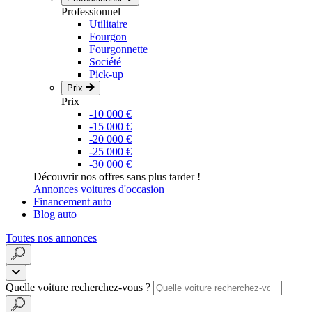
Professionnel
Utilitaire
Fourgon
Fourgonnette
Société
Pick-up
Prix
Prix
-10 000 €
-15 000 €
-20 000 €
-25 000 €
-30 000 €
Découvrir nos offres sans plus tarder !
Annonces voitures d'occasion
Financement auto
Blog auto
Toutes nos annonces
Quelle voiture recherchez-vous ?