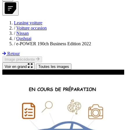
Leasing voiture
/
Voiture occasion
/
Nissan
/
Qashqai
/
e-POWER 190ch Business Edition 2022
Retour
Image précédente
Voir en grand
Toutes les images