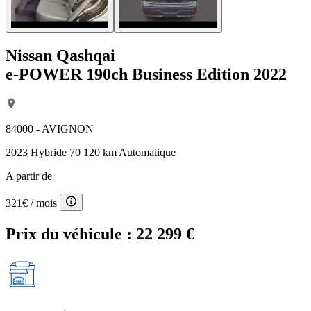
Nissan Qashqai
e-POWER 190ch Business Edition 2022
84000 - AVIGNON
2023
Hybride
70 120 km
Automatique
A partir de
321€
/ mois
Prix du véhicule :
22 299 €