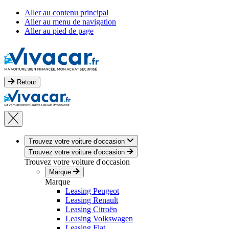
Aller au contenu principal
Aller au menu de navigation
Aller au pied de page
Retour
Trouvez votre voiture d'occasion
Trouvez votre voiture d'occasion
Trouvez votre voiture d'occasion
Marque
Marque
Leasing Peugeot
Leasing Renault
Leasing Citroën
Leasing Volkswagen
Leasing Fiat