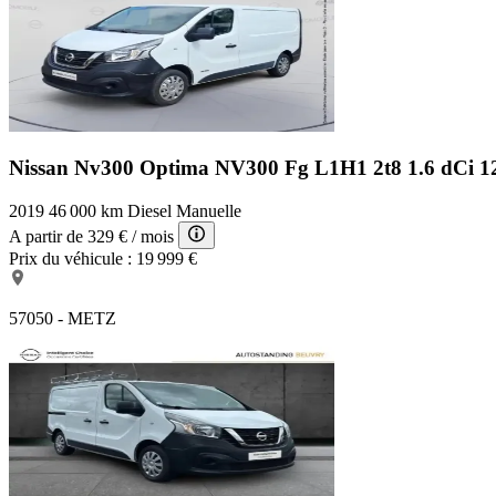
Nissan Nv300 Optima
NV300 Fg L1H1 2t8 1.6 dCi 1
2019
46 000 km
Diesel
Manuelle
A partir de
329 €
/ mois
Prix du véhicule :
19 999 €
57050 - METZ