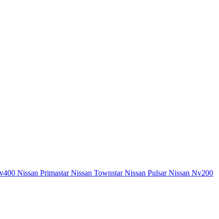
Nv400
Nissan Primastar
Nissan Townstar
Nissan Pulsar
Nissan Nv200