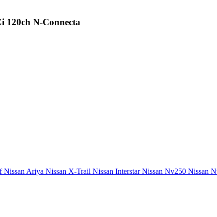
i 120ch N-Connecta
f
Nissan Ariya
Nissan X-Trail
Nissan Interstar
Nissan Nv250
Nissan 