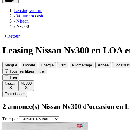
Leasing voiture
/
Voiture occasion
/
Nissan
/
Nv300
Retour
Leasing Nissan Nv300 en LOA 
Marque
Modèle
Energie
Prix
Kilométrage
Année
Localisat
Tous les filtres
Filtrer
Trier
Nissan
Nv300
Tout effacer
2
annonce(s) Nissan Nv300 d’occasion en L
Trier par