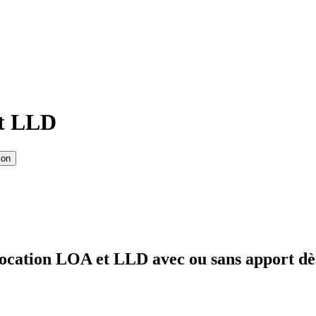
et LLD
ion
ocation LOA et LLD avec ou sans apport dè