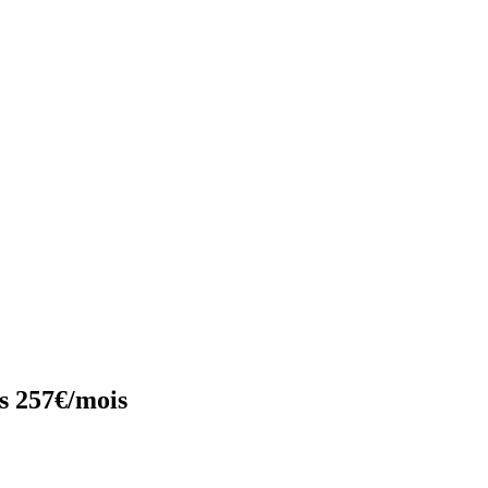
s 257€/mois