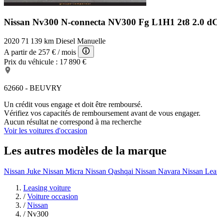
Nissan Nv300 N-connecta
NV300 Fg L1H1 2t8 2.0 dC
2020
71 139 km
Diesel
Manuelle
A partir de
257 €
/ mois
Prix du véhicule :
17 890 €
62660 - BEUVRY
Un crédit vous engage et doit être remboursé.
Vérifiez vos capacités de remboursement avant de vous engager.
Aucun résultat ne correspond à ma recherche
Voir les voitures d'occasion
Les autres modèles de la marque
Nissan Juke
Nissan Micra
Nissan Qashqai
Nissan Navara
Nissan Lea
Leasing voiture
/
Voiture occasion
/
Nissan
/
Nv300