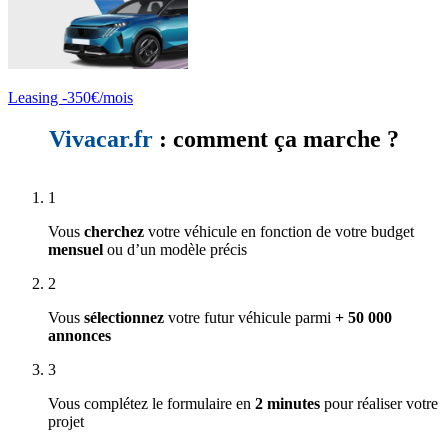
Leasing -350€/mois
Vivacar.fr
: comment ça marche ?
1
Vous
cherchez
votre véhicule en fonction de votre budget
mensuel
ou d’un modèle précis
2
Vous
sélectionnez
votre futur véhicule parmi
+ 50 000
annonces
3
Vous complétez le formulaire en
2 minutes
pour réaliser votre
projet