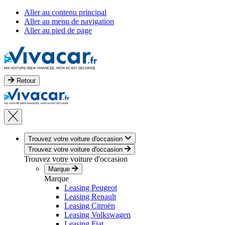
Aller au contenu principal
Aller au menu de navigation
Aller au pied de page
Retour
Trouvez votre voiture d'occasion
Trouvez votre voiture d'occasion
Trouvez votre voiture d'occasion
Marque
Marque
Leasing Peugeot
Leasing Renault
Leasing Citroën
Leasing Volkswagen
Leasing Fiat