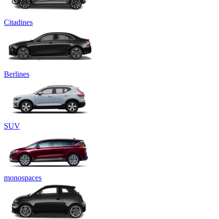
Citadines
Berlines
SUV
monospaces