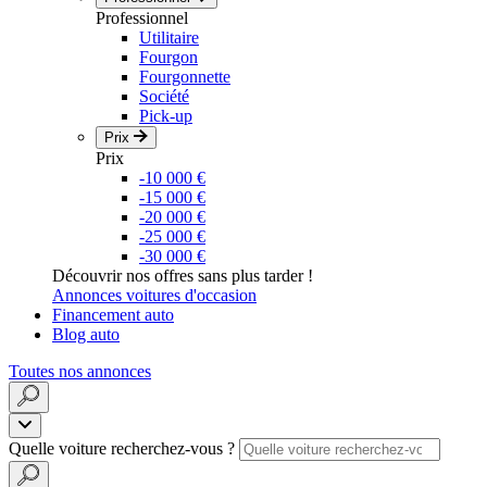
Professionnel
Utilitaire
Fourgon
Fourgonnette
Société
Pick-up
Prix
Prix
-10 000 €
-15 000 €
-20 000 €
-25 000 €
-30 000 €
Découvrir nos offres sans plus tarder !
Annonces voitures d'occasion
Financement auto
Blog auto
Toutes nos annonces
Quelle voiture recherchez-vous ?