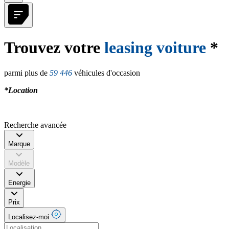
Trouvez votre
leasing voiture
*
parmi plus de
59 446
véhicules d'occasion
*Location
Recherche avancée
Marque
Modèle
Energie
Prix
Localisez-moi