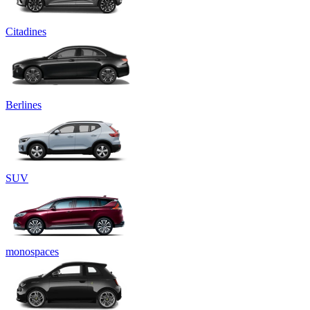
Citadines
Berlines
SUV
monospaces