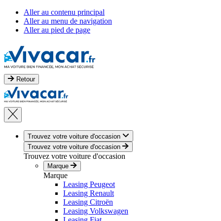
Aller au contenu principal
Aller au menu de navigation
Aller au pied de page
Retour
Trouvez votre voiture d'occasion
Trouvez votre voiture d'occasion
Trouvez votre voiture d'occasion
Marque
Marque
Leasing Peugeot
Leasing Renault
Leasing Citroën
Leasing Volkswagen
Leasing Fiat