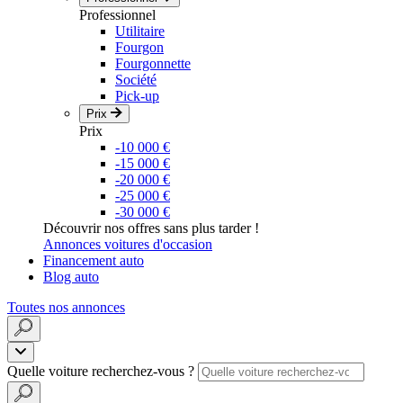
Professionnel
Utilitaire
Fourgon
Fourgonnette
Société
Pick-up
Prix
Prix
-10 000 €
-15 000 €
-20 000 €
-25 000 €
-30 000 €
Découvrir nos offres sans plus tarder !
Annonces voitures d'occasion
Financement auto
Blog auto
Toutes nos annonces
Quelle voiture recherchez-vous ?