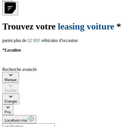
Trouvez votre
leasing voiture
*
parmi plus de
52 931
véhicules d'occasion
*Location
Recherche avancée
Marque
Modèle
Energie
Prix
Localisez-moi