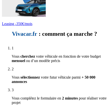
Leasing -350€/mois
Vivacar.fr
: comment ça marche ?
1
Vous
cherchez
votre véhicule en fonction de votre budget
mensuel
ou d’un modèle précis
2
Vous
sélectionnez
votre futur véhicule parmi
+ 50 000
annonces
3
Vous complétez le formulaire en
2 minutes
pour réaliser votre
projet