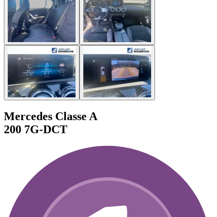
Mercedes Classe A
200 7G-DCT