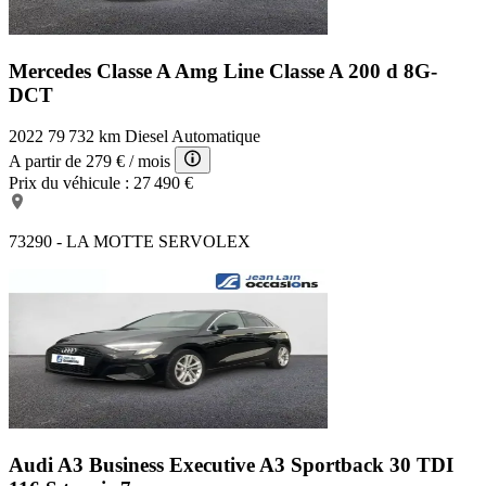
Mercedes Classe A Amg Line
Classe A 200 d 8G-
DCT
2022
79 732 km
Diesel
Automatique
A partir de
279 €
/ mois
Prix du véhicule :
27 490 €
73290 - LA MOTTE SERVOLEX
Audi A3 Business Executive
A3 Sportback 30 TDI