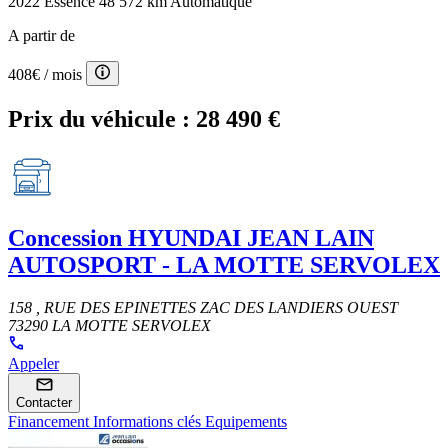
2022
Essence
48 572 km
Automatique
A partir de
408€
/ mois
Prix du véhicule :
28 490 €
Concession
HYUNDAI JEAN LAIN
AUTOSPORT - LA MOTTE SERVOLEX
158 , RUE DES EPINETTES ZAC DES LANDIERS OUEST
73290 LA MOTTE SERVOLEX
Appeler
Contacter
Financement
Informations clés
Equipements