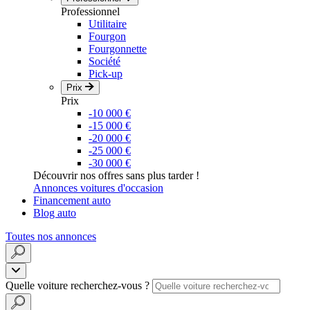
Professionnel
Utilitaire
Fourgon
Fourgonnette
Société
Pick-up
Prix
Prix
-10 000 €
-15 000 €
-20 000 €
-25 000 €
-30 000 €
Découvrir nos offres sans plus tarder !
Annonces voitures d'occasion
Financement auto
Blog auto
Toutes nos annonces
Quelle voiture recherchez-vous ?