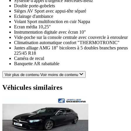
Système d'appel d'urgence Mercedes-Benz
Double porte-gobelets
Sièges AV Sport avec appui-tête séparé
Eclairage d'ambiance
Volant Sport multifonction en cuir Nappa
Ecran média 10,25"
Instrumentation digitale avec écran 10"
Vide-poche sur la console centrale avec couvercle à enrouleur
Climatisation automatique confort "THERMOTRONIC"
Jantes alliage AMG 18" bicolores à 5 doubles branches pneus
225/45 R18
Caméra de recul
Banquette AR rabattable
Voir plus de contenu
Voir moins de contenu
Véhicules similaires