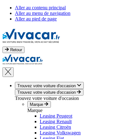
Aller au contenu principal
Aller au menu de navigation
Aller au pied de page
Retour
Trouvez votre voiture d'occasion
Trouvez votre voiture d'occasion
Trouvez votre voiture d'occasion
Marque
Marque
Leasing Peugeot
Leasing Renault
Leasing Citroën
Leasing Volkswagen
Leasing Fiat