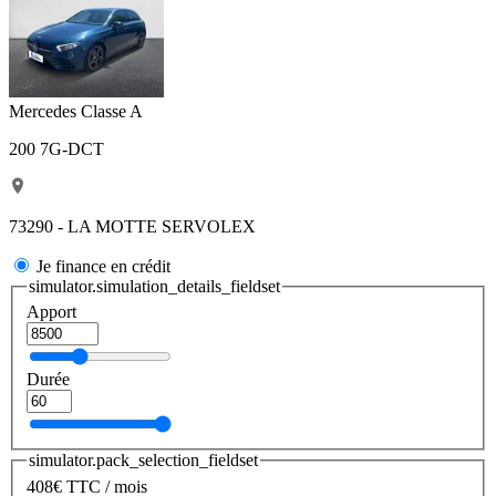
Mercedes Classe A
200 7G-DCT
73290 - LA MOTTE SERVOLEX
Je finance en crédit
simulator.simulation_details_fieldset
Apport
Durée
simulator.pack_selection_fieldset
408
€
TTC / mois