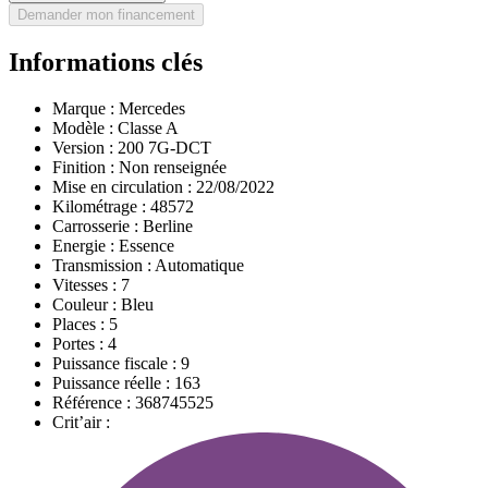
Demander mon financement
Informations clés
Marque :
Mercedes
Modèle :
Classe A
Version :
200 7G-DCT
Finition :
Non renseignée
Mise en circulation :
22/08/2022
Kilométrage :
48572
Carrosserie :
Berline
Energie :
Essence
Transmission :
Automatique
Vitesses :
7
Couleur :
Bleu
Places :
5
Portes :
4
Puissance fiscale :
9
Puissance réelle :
163
Référence :
368745525
Crit’air :