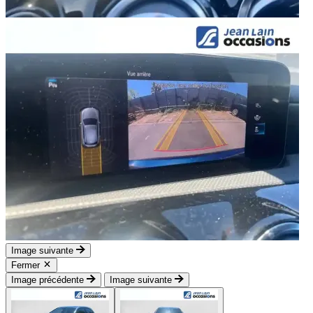
Image suivante
Fermer
Image précédente
Image suivante