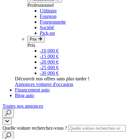
Professionnel
Utilitaire
Fourgon
Fourgonnette
Société
Pick-up
Prix
Prix
-10 000 €
-15 000 €
-20 000 €
-25 000 €
-30 000 €
Découvrir nos offres sans plus tarder !
Annonces voitures d'occasion
Financement auto
Blog auto
Toutes nos annonces
Quelle voiture recherchez-vous ?