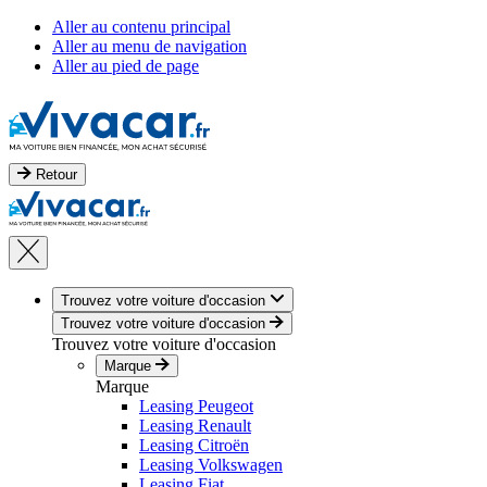
Aller au contenu principal
Aller au menu de navigation
Aller au pied de page
Retour
Trouvez votre voiture d'occasion
Trouvez votre voiture d'occasion
Trouvez votre voiture d'occasion
Marque
Marque
Leasing Peugeot
Leasing Renault
Leasing Citroën
Leasing Volkswagen
Leasing Fiat