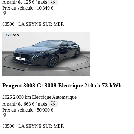
A partir de
125 €
/ mois
Prix du véhicule :
10 349 €
83500 - LA SEYNE SUR MER
Peugeot 3008 Gt
3008 Electrique 210 ch 73 kWh
2026
2 000 km
Electrique
Automatique
A partir de
663 €
/ mois
Prix du véhicule :
50 900 €
83500 - LA SEYNE SUR MER