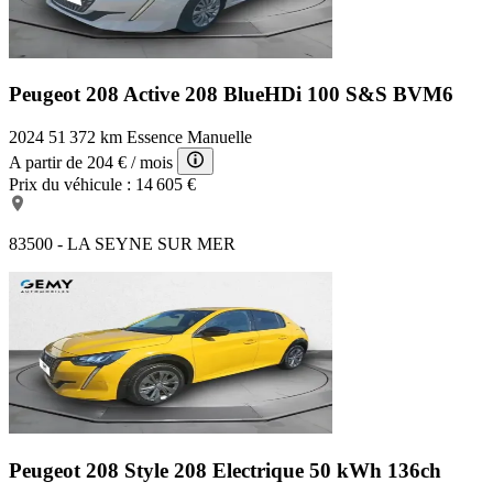
Peugeot 208 Active
208 BlueHDi 100 S&S BVM6
2024
51 372 km
Essence
Manuelle
A partir de
204 €
/ mois
Prix du véhicule :
14 605 €
83500 - LA SEYNE SUR MER
Peugeot 208 Style
208 Electrique 50 kWh 136ch