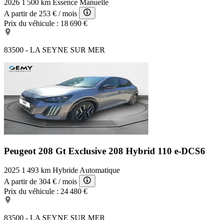
2026
1 500 km
Essence
Manuelle
A partir de
253 €
/ mois
Prix du véhicule :
18 690 €
83500 - LA SEYNE SUR MER
Peugeot 208 Gt Exclusive
208 Hybrid 110 e-DCS6
2025
1 493 km
Hybride
Automatique
A partir de
304 €
/ mois
Prix du véhicule :
24 480 €
83500 - LA SEYNE SUR MER