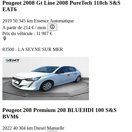
Peugeot 2008 Gt Line
2008 PureTech 110ch S&S
EAT6
2019
50 345 km
Essence
Automatique
A partir de
214 €
/ mois
Prix du véhicule :
11 907 €
83500 - LA SEYNE SUR MER
Peugeot 208 Premium
208 BLUEHDI 100 S&S
BVM6
2022
40 304 km
Diesel
Manuelle