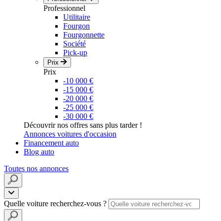
Professionnel
Utilitaire
Fourgon
Fourgonnette
Société
Pick-up
Prix
Prix
-10 000 €
-15 000 €
-20 000 €
-25 000 €
-30 000 €
Découvrir nos offres sans plus tarder !
Annonces voitures d'occasion
Financement auto
Blog auto
Toutes nos annonces
Quelle voiture recherchez-vous ?