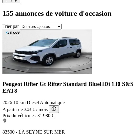
Trier
155 annonces
de voiture d'occasion
Trier par
Peugeot Rifter Gt
Rifter Standard BlueHDi 130 S&S
EAT8
2026
10 km
Diesel
Automatique
A partir de
343 €
/ mois
Prix du véhicule :
31 980 €
83500 - LA SEYNE SUR MER