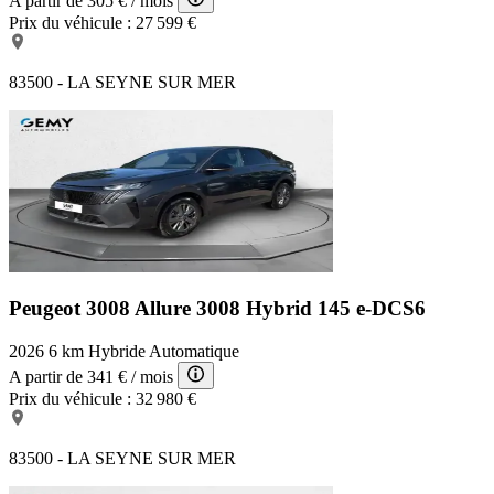
A partir de
305 €
/ mois
Prix du véhicule :
27 599 €
83500 - LA SEYNE SUR MER
Peugeot 3008 Allure
3008 Hybrid 145 e-DCS6
2026
6 km
Hybride
Automatique
A partir de
341 €
/ mois
Prix du véhicule :
32 980 €
83500 - LA SEYNE SUR MER