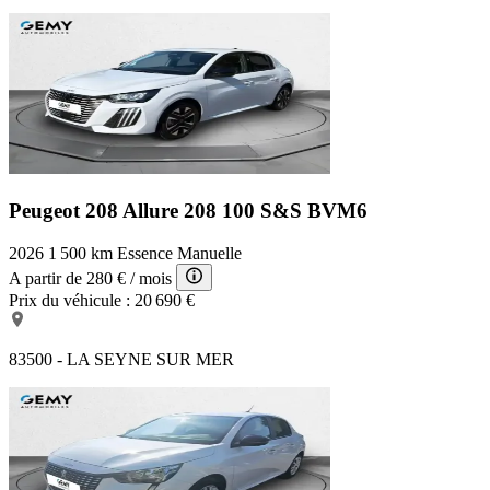
Peugeot 208 Allure
208 100 S&S BVM6
2026
1 500 km
Essence
Manuelle
A partir de
280 €
/ mois
Prix du véhicule :
20 690 €
83500 - LA SEYNE SUR MER