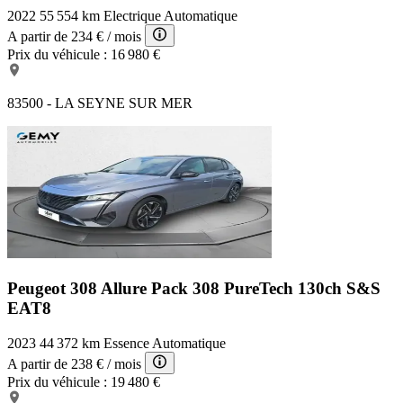
2022
55 554 km
Electrique
Automatique
A partir de
234 €
/ mois
Prix du véhicule :
16 980 €
83500 - LA SEYNE SUR MER
Peugeot 308 Allure Pack
308 PureTech 130ch S&S
EAT8
2023
44 372 km
Essence
Automatique
A partir de
238 €
/ mois
Prix du véhicule :
19 480 €