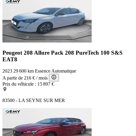
Peugeot 208 Allure Pack
208 PureTech 100 S&S
EAT8
2023
29 600 km
Essence
Automatique
A partir de
216 €
/ mois
Prix du véhicule :
15 897 €
83500 - LA SEYNE SUR MER