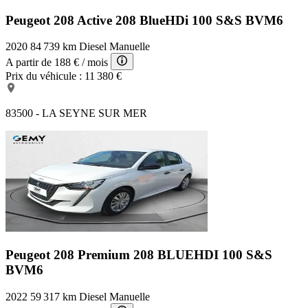
Peugeot 208 Active
208 BlueHDi 100 S&S BVM6
2020
84 739 km
Diesel
Manuelle
A partir de
188 €
/ mois
Prix du véhicule :
11 380 €
83500 - LA SEYNE SUR MER
Peugeot 208 Premium
208 BLUEHDI 100 S&S
BVM6
2022
59 317 km
Diesel
Manuelle