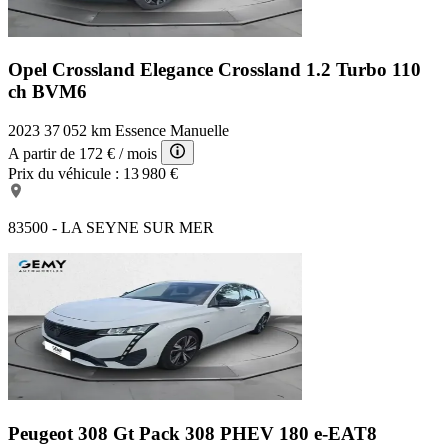
Opel Crossland Elegance
Crossland 1.2 Turbo 110
ch BVM6
2023
37 052 km
Essence
Manuelle
A partir de
172 €
/ mois
Prix du véhicule :
13 980 €
83500 - LA SEYNE SUR MER
Peugeot 308 Gt Pack
308 PHEV 180 e-EAT8