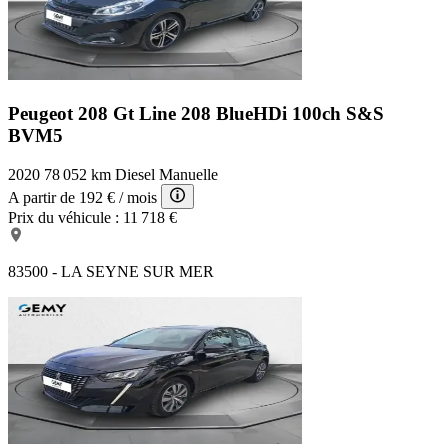
Peugeot 208 Gt Line
208 BlueHDi 100ch S&S
BVM5
2020
78 052 km
Diesel
Manuelle
A partir de
192 €
/ mois
Prix du véhicule :
11 718 €
83500 - LA SEYNE SUR MER