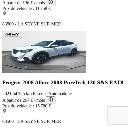
A partir de
136 €
/ mois
Prix du véhicule :
11 258 €
83500 - LA SEYNE SUR MER
Peugeot 2008 Allure
2008 PureTech 130 S&S EAT8
2021
54 525 km
Essence
Automatique
A partir de
267 €
/ mois
Prix du véhicule :
15 780 €
83500 - LA SEYNE SUR MER