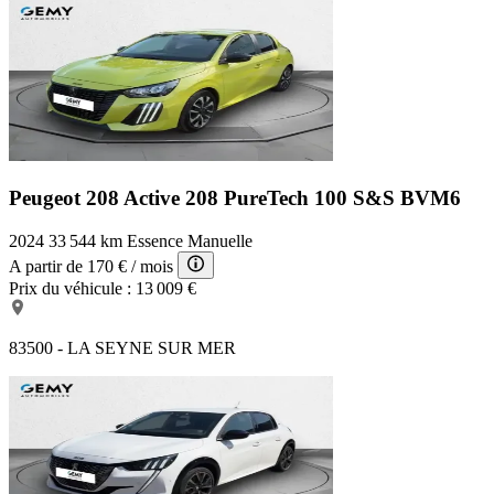
Peugeot 208 Active
208 PureTech 100 S&S BVM6
2024
33 544 km
Essence
Manuelle
A partir de
170 €
/ mois
Prix du véhicule :
13 009 €
83500 - LA SEYNE SUR MER