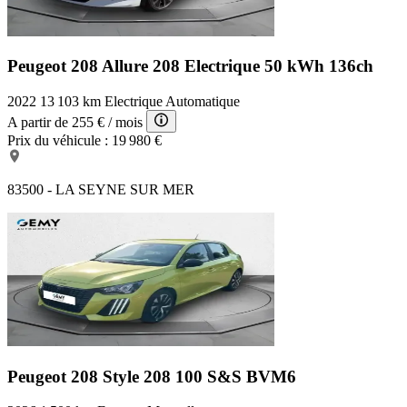
Peugeot 208 Allure
208 Electrique 50 kWh 136ch
2022
13 103 km
Electrique
Automatique
A partir de
255 €
/ mois
Prix du véhicule :
19 980 €
83500 - LA SEYNE SUR MER
Peugeot 208 Style
208 100 S&S BVM6