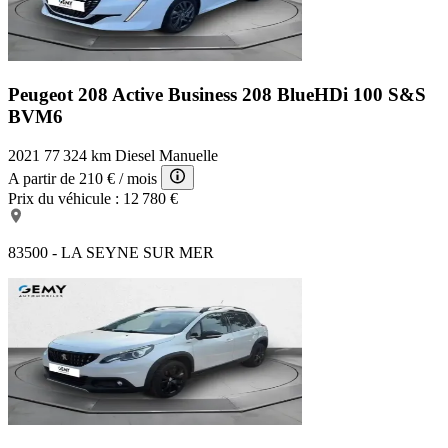
Peugeot 208 Active Business
208 BlueHDi 100 S&S
BVM6
2021
77 324 km
Diesel
Manuelle
A partir de
210 €
/ mois
Prix du véhicule :
12 780 €
83500 - LA SEYNE SUR MER