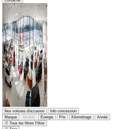
Contacter
Nos voitures d'occasion
Info concession
Marque
Modèle
Energie
Prix
Kilométrage
Année
Tous les filtres
Filtrer