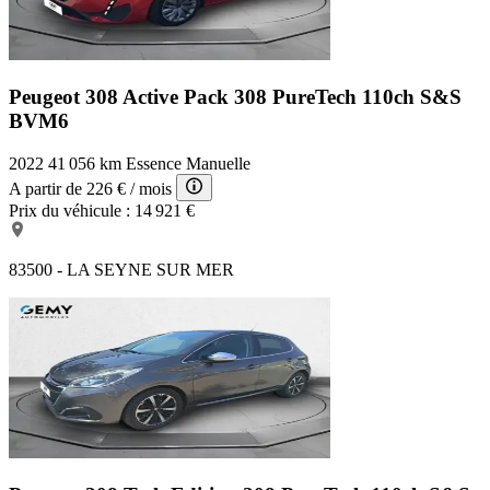
Peugeot 308 Active Pack
308 PureTech 110ch S&S
BVM6
2022
41 056 km
Essence
Manuelle
A partir de
226 €
/ mois
Prix du véhicule :
14 921 €
83500 - LA SEYNE SUR MER