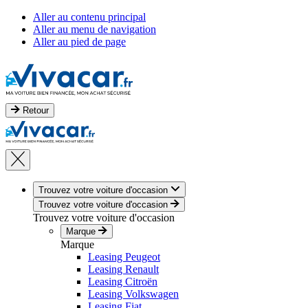
Aller au contenu principal
Aller au menu de navigation
Aller au pied de page
Retour
Trouvez votre voiture d'occasion
Trouvez votre voiture d'occasion
Trouvez votre voiture d'occasion
Marque
Marque
Leasing Peugeot
Leasing Renault
Leasing Citroën
Leasing Volkswagen
Leasing Fiat