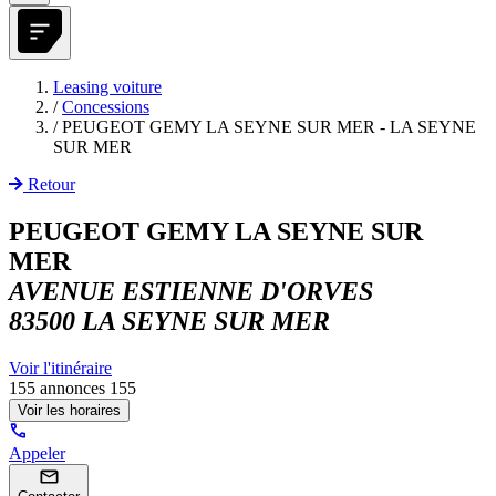
Leasing voiture
/
Concessions
/
PEUGEOT GEMY LA SEYNE SUR MER - LA SEYNE
SUR MER
Retour
PEUGEOT GEMY LA SEYNE SUR
MER
AVENUE ESTIENNE D'ORVES
83500 LA SEYNE SUR MER
Voir l'itinéraire
155 annonces
155
Voir les horaires
Appeler