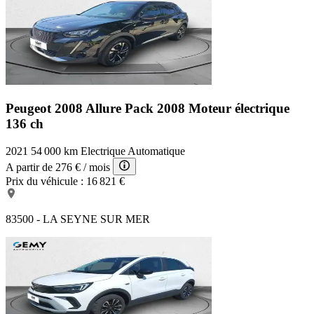
Peugeot 2008 Allure Pack
2008 Moteur électrique
136 ch
2021
54 000 km
Electrique
Automatique
A partir de
276 €
/ mois
Prix du véhicule :
16 821 €
83500 - LA SEYNE SUR MER