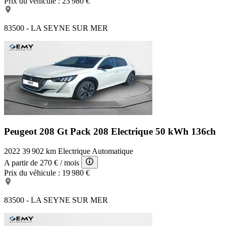
Prix du véhicule :
23 980 €
83500 - LA SEYNE SUR MER
Peugeot 208 Gt Pack
208 Electrique 50 kWh 136ch
2022
39 902 km
Electrique
Automatique
A partir de
270 €
/ mois
Prix du véhicule :
19 980 €
83500 - LA SEYNE SUR MER