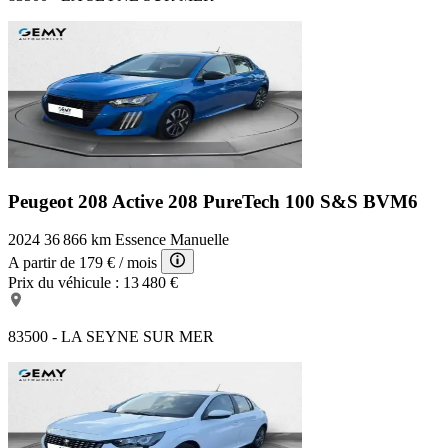
Peugeot 208 Active
208 PureTech 100 S&S BVM6
2024
36 866 km
Essence
Manuelle
A partir de
179 €
/ mois
Prix du véhicule :
13 480 €
83500 - LA SEYNE SUR MER