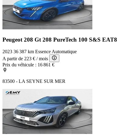
Peugeot 208 Gt
208 PureTech 100 S&S EAT8
2023
36 387 km
Essence
Automatique
A partir de
223 €
/ mois
Prix du véhicule :
16 861 €
83500 - LA SEYNE SUR MER