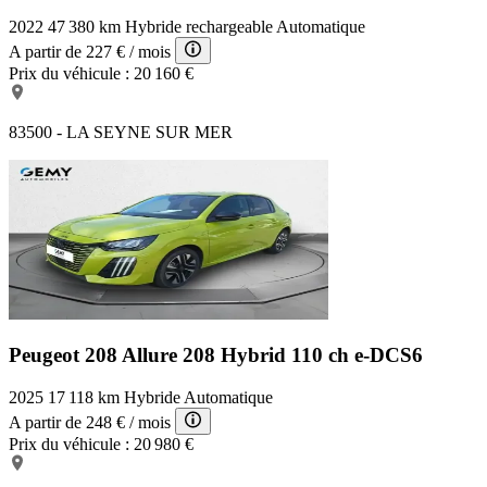
2022
47 380 km
Hybride rechargeable
Automatique
A partir de
227 €
/ mois
Prix du véhicule :
20 160 €
83500 - LA SEYNE SUR MER
Peugeot 208 Allure
208 Hybrid 110 ch e-DCS6
2025
17 118 km
Hybride
Automatique
A partir de
248 €
/ mois
Prix du véhicule :
20 980 €