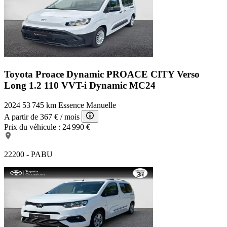
Toyota Proace Dynamic
PROACE CITY Verso
Long 1.2 110 VVT-i Dynamic MC24
2024
53 745 km
Essence
Manuelle
A partir de
367 €
/ mois
Prix du véhicule :
24 990 €
22200 - PABU