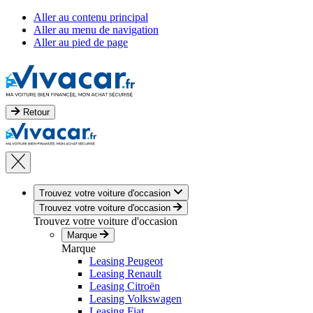
Aller au contenu principal
Aller au menu de navigation
Aller au pied de page
Retour
Trouvez votre voiture d'occasion
Trouvez votre voiture d'occasion
Trouvez votre voiture d'occasion
Marque
Marque
Leasing Peugeot
Leasing Renault
Leasing Citroën
Leasing Volkswagen
Leasing Fiat