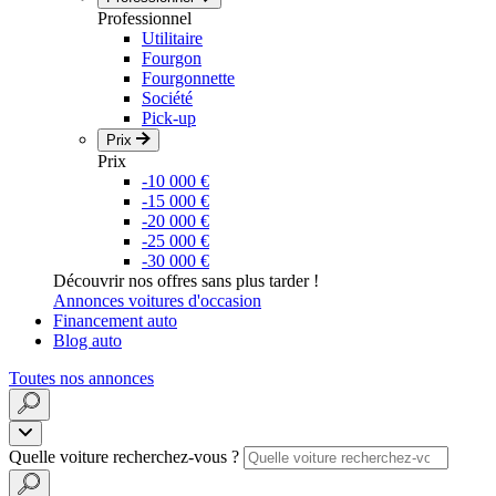
Professionnel
Utilitaire
Fourgon
Fourgonnette
Société
Pick-up
Prix
Prix
-10 000 €
-15 000 €
-20 000 €
-25 000 €
-30 000 €
Découvrir nos offres sans plus tarder !
Annonces voitures d'occasion
Financement auto
Blog auto
Toutes nos annonces
Quelle voiture recherchez-vous ?