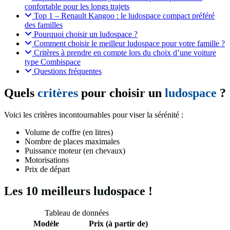
confortable pour les longs trajets
Top 1 – Renault Kangoo : le ludospace compact préféré
des familles
Pourquoi choisir un ludospace ?
Comment choisir le meilleur ludospace pour votre famille ?
Critères à prendre en compte lors du choix d’une voiture
type Combispace
Questions fréquentes
Quels
critères
pour choisir un
ludospace
?
Voici les critères incontournables pour viser la sérénité :
Volume de coffre (en litres)
Nombre de places maximales
Puissance moteur (en chevaux)
Motorisations
Prix de départ
Les 10 meilleurs ludospace !
Tableau de données
Modèle
Prix (à partir de)