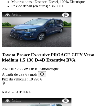
Motorisations : Essence, Diesel, 100% Électrique
Prix de départ (en euros) :
36 000 €
Toyota Proace Executive
PROACE CITY Verso
Medium 1.5 130 D-4D Executive BVA
2020
102 756 km
Diesel
Automatique
A partir de
288 €
/ mois
Prix du véhicule :
19 990 €
63170 - AUBIERE