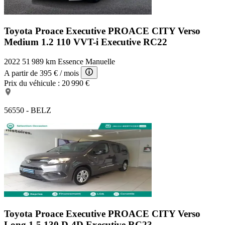
Toyota Proace Executive
PROACE CITY Verso
Medium 1.2 110 VVT-i Executive RC22
2022
51 989 km
Essence
Manuelle
A partir de
395 €
/ mois
Prix du véhicule :
20 990 €
56550 - BELZ
Toyota Proace Executive
PROACE CITY Verso
Long 1.5 130 D-4D Executive RC23