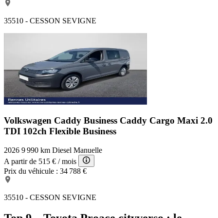
35510 - CESSON SEVIGNE
Volkswagen Caddy Business
Caddy Cargo Maxi 2.0
TDI 102ch Flexible Business
2026
9 990 km
Diesel
Manuelle
A partir de
515 €
/ mois
Prix du véhicule :
34 788 €
35510 - CESSON SEVIGNE
Top 9 – Toyota Proace cityverso : le