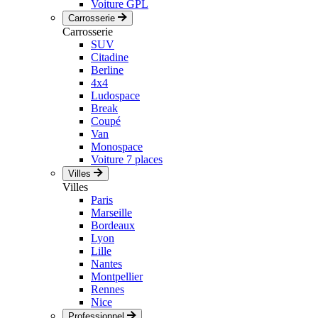
Voiture GPL
Carrosserie
Carrosserie
SUV
Citadine
Berline
4x4
Ludospace
Break
Coupé
Van
Monospace
Voiture 7 places
Villes
Villes
Paris
Marseille
Bordeaux
Lyon
Lille
Nantes
Montpellier
Rennes
Nice
Professionnel