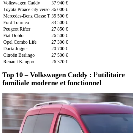
Volkswagen Caddy
37 940 €
Toyota Proace city verso
36 000 €
Mercedes-Benz Classe T
35 500 €
Ford Tourneo
33 500 €
Peugeot Rifter
27 850 €
Fiat Doblo
26 500 €
Opel Combo Life
27 300 €
Dacia Jogger
20 700 €
Citroën Berlingo
27 500 €
Renault Kangoo
26 370 €
Top 10 – Volkswagen Caddy : l’utilitaire
familiale moderne et fonctionnel