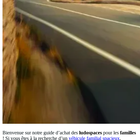
Bienvenue sur notre guide d’achat des
ludospaces
pour les
familles
! Si vous êtes à la recherche d’un
véhicule familial spacieux
,