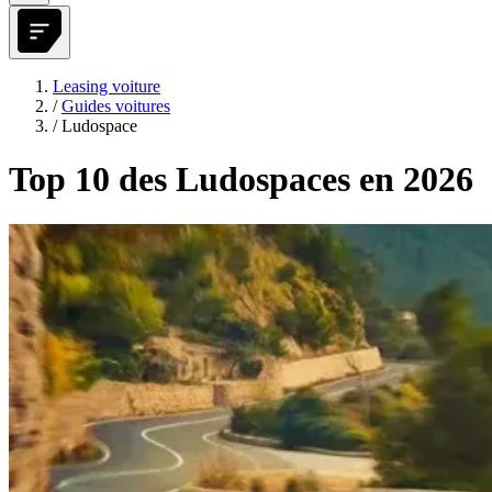
Leasing voiture
/
Guides voitures
/
Ludospace
Top 10 des Ludospaces en 2026