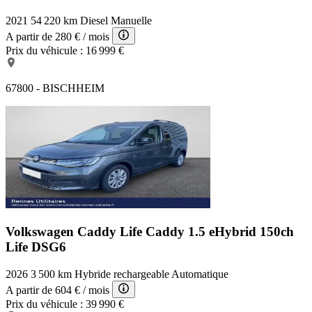
2021
54 220 km
Diesel
Manuelle
A partir de
280 €
/ mois
Prix du véhicule :
16 999 €
67800 - BISCHHEIM
Volkswagen Caddy Life
Caddy 1.5 eHybrid 150ch
Life DSG6
2026
3 500 km
Hybride rechargeable
Automatique
A partir de
604 €
/ mois
Prix du véhicule :
39 990 €