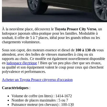
À la neuvième place, découvrez le
Toyota Proace City Verso
, un
ludospace japonais ultra-pratique pour les familles. Modulable à
souhait, il offre de 5 à 7 places, idéal pour les grands tribus ou les
chargements volumineux.
Sous son capot, des moteurs essence et diesel de
100 à 130 ch
vous
attendent, avec des boîtes de vitesses manuelles à cinq ou six
rapports au choix. Ce modèle est également nouvellement disponible
en
ludospace électrique
! Bien qu’un peu plus cher que ses rivaux,
sa qualité et son équipement valent le coup pour ceux qui cherchent
polyvalence et performances.
Acheter un Toyota Proace cityverso d'occasion
Caractéristiques
:
Volume de coffre (en litres) : 1414-1672
Nombre de places maximales : 5 ou 7
Puissance moteur (en chevaux) : 100-130