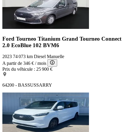
Ford Tourneo Titanium
Grand Tourneo Connect
2.0 EcoBlue 102 BVM6
2023
74 073 km
Diesel
Manuelle
A partir de
346 €
/ mois
Prix du véhicule :
25 900 €
64200 - BASSUSSARRY