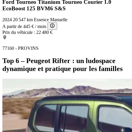
Ford Tourneo Titanium
Tourneo Courier 1.0
EcoBoost 125 BVM6 S&S
2024
20 547 km
Essence
Manuelle
A partir de
445 €
/ mois
Prix du véhicule :
22 480 €
77160 - PROVINS
Top 6 – Peugeot Rifter : un ludospace
dynamique et pratique pour les familles