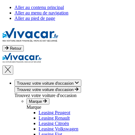
Aller au contenu principal
Aller au menu de navigation
Aller au pied de page
Retour
Trouvez votre voiture d'occasion
Trouvez votre voiture d'occasion
Trouvez votre voiture d'occasion
Marque
Marque
Leasing Peugeot
Leasing Renault
Leasing Citroën
Leasing Volkswagen
Leasing Fiat