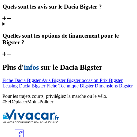
Quels sont les avis sur le Dacia Bigster ?
Quelles sont les options de financement pour le
Bigster ?
Plus d'
infos
sur le Dacia Bigster
Fiche Dacia Bigster
Avis Bigster
Bigster occasion
Prix Bigster
Leasing Dacia Bigster
Fiche Technique Bigster
Dimensions Bigster
Pour les trajets courts, privilégiez la marche ou le vélo.
#SeDéplacerMoinsPolluer