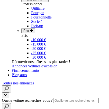
Professionnel
Utilitaire
Fourgon
Fourgonnette
Société
Pick-up
Prix
Prix
-10 000 €
-15 000 €
-20 000 €
-25 000 €
-30 000 €
Découvrir nos offres sans plus tarder !
Annonces voitures d'occasion
Financement auto
Blog auto
Toutes nos annonces
Quelle voiture recherchez-vous ?