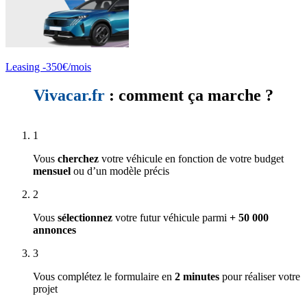
Leasing -350€/mois
Vivacar.fr
: comment ça marche ?
1
Vous
cherchez
votre véhicule en fonction de votre budget
mensuel
ou d’un modèle précis
2
Vous
sélectionnez
votre futur véhicule parmi
+ 50 000
annonces
3
Vous complétez le formulaire en
2 minutes
pour réaliser votre
projet