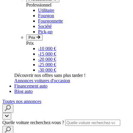
Professionnel
Utilitaire
Fourgon
Fourgonnette
Société
Pick-up
Prix
Prix
-10 000 €
-15 000 €
-20 000 €
-25 000 €
-30 000 €
Découvrir nos offres sans plus tarder !
Annonces voitures d'occasion
Financement auto
Blog auto
Toutes nos annonces
Quelle voiture recherchez-vous ?