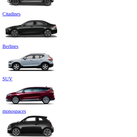
Citadines
Berlines
SUV
monospaces