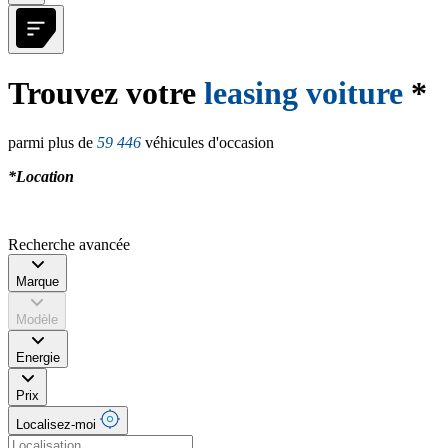
Trouvez votre
leasing voiture
*
parmi plus de
59 446
véhicules d'occasion
*Location
Recherche avancée
Marque
Modèle
Energie
Prix
Localisez-moi