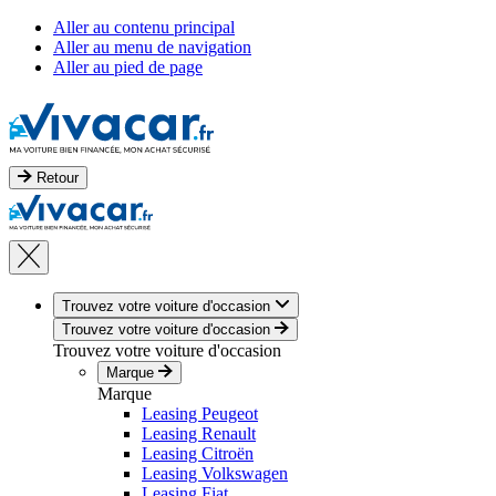
Aller au contenu principal
Aller au menu de navigation
Aller au pied de page
Retour
Trouvez votre voiture d'occasion
Trouvez votre voiture d'occasion
Trouvez votre voiture d'occasion
Marque
Marque
Leasing Peugeot
Leasing Renault
Leasing Citroën
Leasing Volkswagen
Leasing Fiat