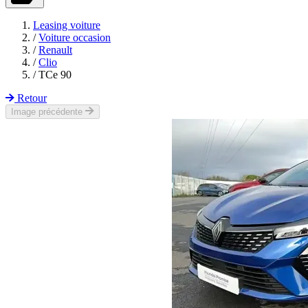
Leasing voiture
/
Voiture occasion
/
Renault
/
Clio
/
TCe 90
Retour
Image précédente