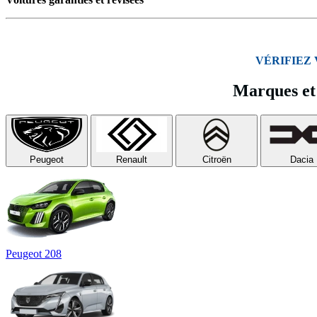
VÉRIFIEZ
Marques et 
Peugeot
Renault
Citroën
Dacia
Peugeot 208