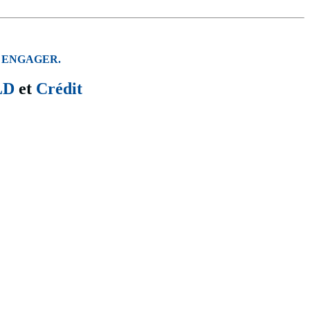
 ENGAGER.
LD
et
Crédit