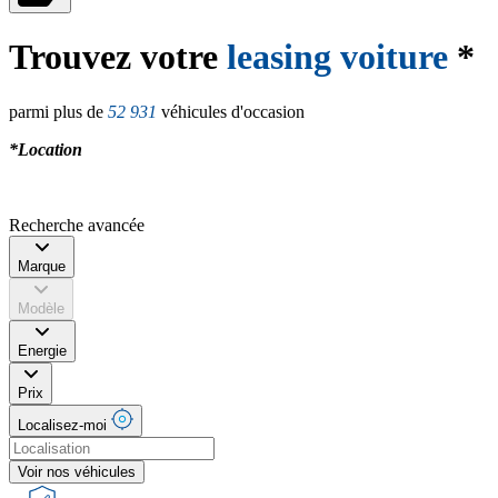
Trouvez votre
leasing voiture
*
parmi plus de
52 931
véhicules d'occasion
*Location
Recherche avancée
Marque
Modèle
Energie
Prix
Localisez-moi
Voir nos véhicules