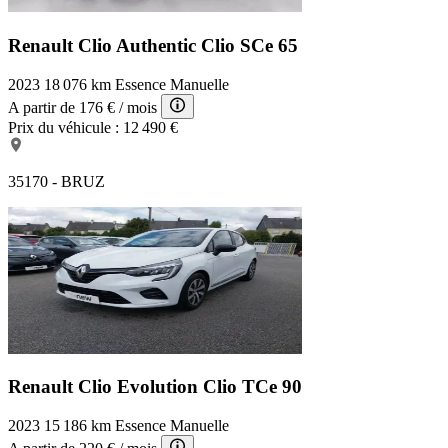
Renault Clio Authentic
Clio SCe 65
2023
18 076 km
Essence
Manuelle
A partir de
176 €
/ mois
Prix du véhicule :
12 490 €
35170 - BRUZ
Renault Clio Evolution
Clio TCe 90
2023
15 186 km
Essence
Manuelle