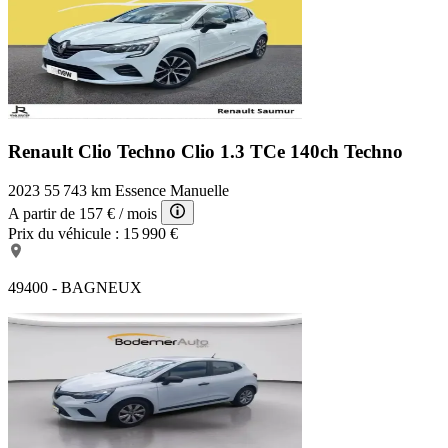
Renault Clio Techno
Clio 1.3 TCe 140ch Techno
2023
55 743 km
Essence
Manuelle
A partir de
157 €
/ mois
Prix du véhicule :
15 990 €
49400 - BAGNEUX