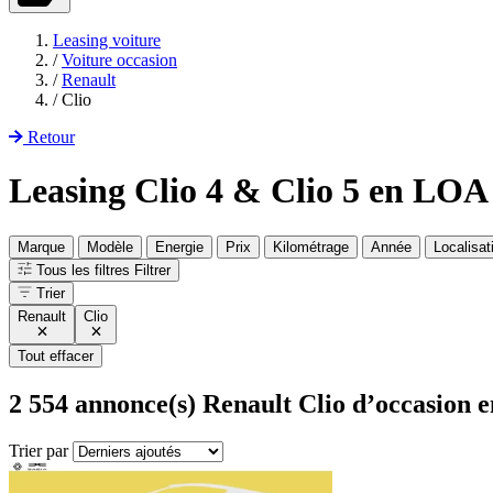
Leasing voiture
/
Voiture occasion
/
Renault
/
Clio
Retour
Leasing Clio 4 & Clio 5 en LOA
Marque
Modèle
Energie
Prix
Kilométrage
Année
Localisat
Tous les filtres
Filtrer
Trier
Renault
Clio
Tout effacer
2 554
annonce(s) Renault Clio d’occasion 
Trier par