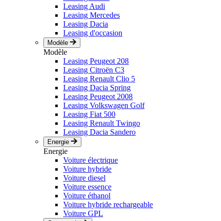
Leasing Audi
Leasing Mercedes
Leasing Dacia
Leasing d'occasion
Modèle
Modèle
Leasing Peugeot 208
Leasing Citroën C3
Leasing Renault Clio 5
Leasing Dacia Spring
Leasing Peugeot 2008
Leasing Volkswagen Golf
Leasing Fiat 500
Leasing Renault Twingo
Leasing Dacia Sandero
Energie
Energie
Voiture électrique
Voiture hybride
Voiture diesel
Voiture essence
Voiture éthanol
Voiture hybride rechargeable
Voiture GPL