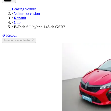
Leasing voiture
/
Voiture occasion
/
Renault
/
Clio
/
E-Tech full hybrid 145 ch GSR2
Retour
Image précédente