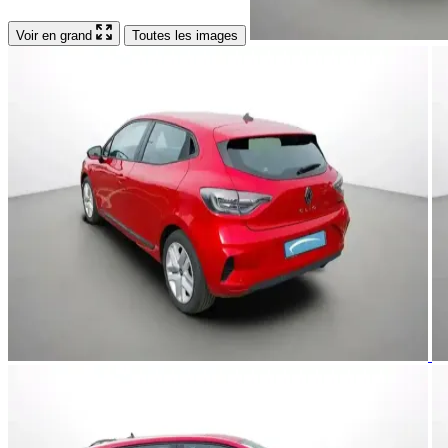
Voir en grand
Toutes les images