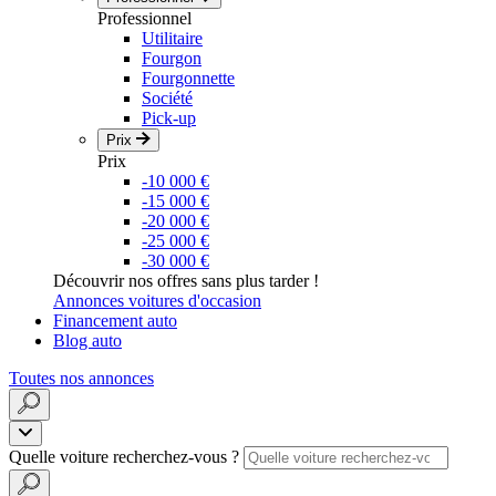
Professionnel
Utilitaire
Fourgon
Fourgonnette
Société
Pick-up
Prix
Prix
-10 000 €
-15 000 €
-20 000 €
-25 000 €
-30 000 €
Découvrir nos offres sans plus tarder !
Annonces voitures d'occasion
Financement auto
Blog auto
Toutes nos annonces
Quelle voiture recherchez-vous ?