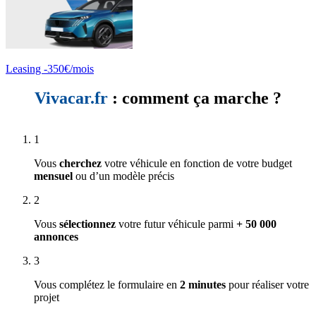
Leasing -350€/mois
Vivacar.fr
: comment ça marche ?
1
Vous
cherchez
votre véhicule en fonction de votre budget
mensuel
ou d’un modèle précis
2
Vous
sélectionnez
votre futur véhicule parmi
+ 50 000
annonces
3
Vous complétez le formulaire en
2 minutes
pour réaliser votre
projet