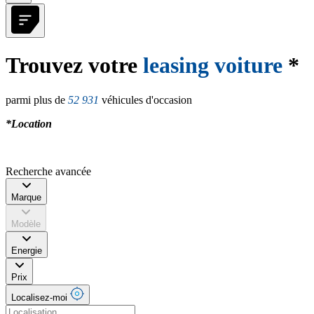
Trouvez votre
leasing voiture
*
parmi plus de
52 931
véhicules d'occasion
*Location
Recherche avancée
Marque
Modèle
Energie
Prix
Localisez-moi