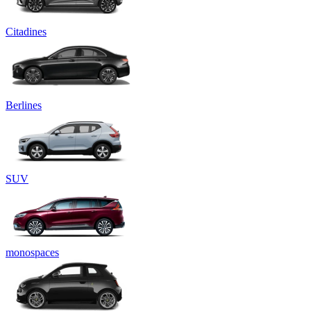
Citadines
Berlines
SUV
monospaces