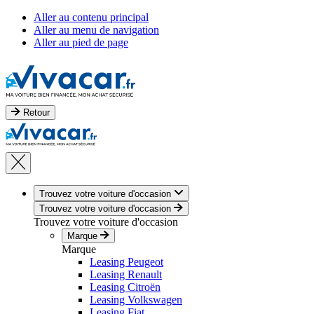
Aller au contenu principal
Aller au menu de navigation
Aller au pied de page
Retour
Trouvez votre voiture d'occasion
Trouvez votre voiture d'occasion
Trouvez votre voiture d'occasion
Marque
Marque
Leasing Peugeot
Leasing Renault
Leasing Citroën
Leasing Volkswagen
Leasing Fiat