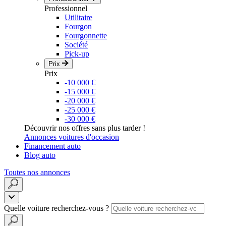
Professionnel
Utilitaire
Fourgon
Fourgonnette
Société
Pick-up
Prix
Prix
-10 000 €
-15 000 €
-20 000 €
-25 000 €
-30 000 €
Découvrir nos offres sans plus tarder !
Annonces voitures d'occasion
Financement auto
Blog auto
Toutes nos annonces
Quelle voiture recherchez-vous ?