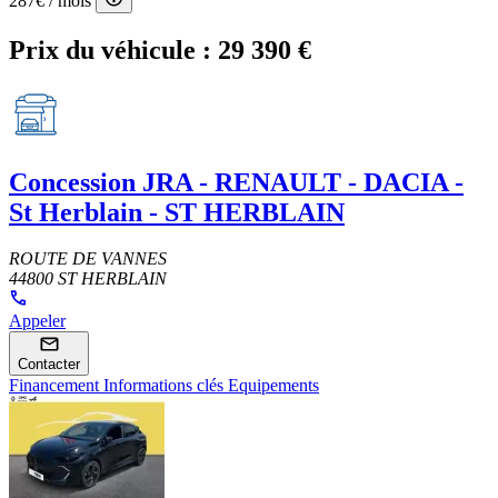
287€
/ mois
Prix du véhicule :
29 390 €
Concession
JRA - RENAULT - DACIA -
St Herblain - ST HERBLAIN
ROUTE DE VANNES
44800 ST HERBLAIN
Appeler
Contacter
Financement
Informations clés
Equipements