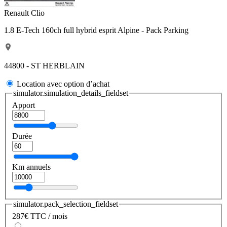
Renault Clio
1.8 E-Tech 160ch full hybrid esprit Alpine - Pack Parking
44800 - ST HERBLAIN
Location avec option d’achat
simulator.simulation_details_fieldset
Apport
Durée
Km annuels
simulator.pack_selection_fieldset
287
€
TTC / mois