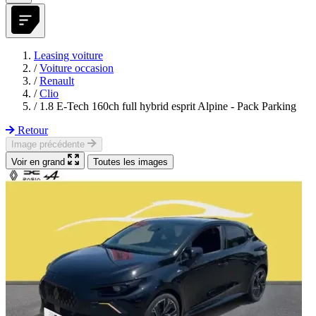
Leasing voiture
/
Voiture occasion
/
Renault
/
Clio
/
1.8 E-Tech 160ch full hybrid esprit Alpine - Pack Parking
Retour
Image précédente
Voir en grand
Toutes les images