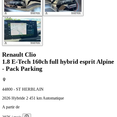
Renault Clio
1.8 E-Tech 160ch full hybrid esprit Alpine
- Pack Parking
44800 - ST HERBLAIN
2026
Hybride
2 451 km
Automatique
A partir de