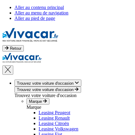
Aller au contenu principal
Aller au menu de navigation
Aller au pied de page
Retour
Trouvez votre voiture d'occasion
Trouvez votre voiture d'occasion
Trouvez votre voiture d'occasion
Marque
Marque
Leasing Peugeot
Leasing Renault
Leasing Citroën
Leasing Volkswagen
Leasing Fiat