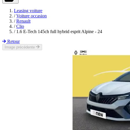
Leasing voiture
/
Voiture occasion
/
Renault
/
Clio
/
1.6 E-Tech 145ch full hybrid esprit Alpine - 24
Retour
Image précédente