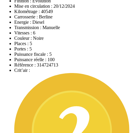
Finition :
Evolution
Mise en circulation :
20/12/2024
Kilométrage :
40549
Carrosserie :
Berline
Energie :
Diesel
Transmission :
Manuelle
Vitesses :
6
Couleur :
Noire
Places :
5
Portes :
5
Puissance fiscale :
5
Puissance réelle :
100
Référence :
314724713
Crit’air :