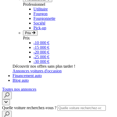
Professionnel
Utilitaire
Fourgon
Fourgonnette
Société
Pick-up
Prix
Prix
-10 000 €
-15 000 €
-20 000 €
-25 000 €
-30 000 €
Découvrir nos offres sans plus tarder !
Annonces voitures d'occasion
Financement auto
Blog auto
Toutes nos annonces
Quelle voiture recherchez-vous ?