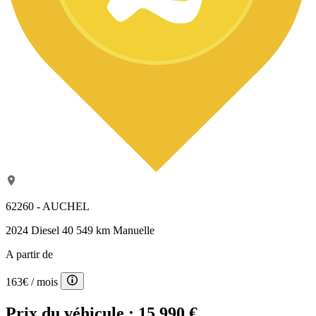
62260 - AUCHEL
2024
Diesel
40 549 km
Manuelle
A partir de
163€
/ mois
Prix du véhicule :
15 990 €