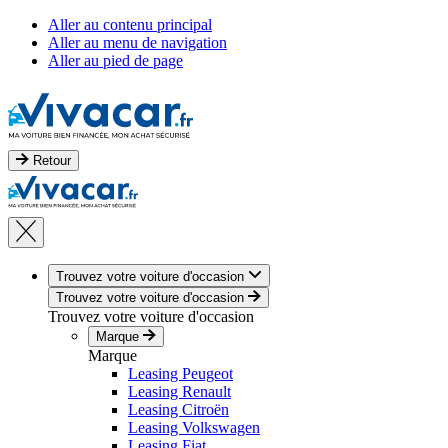
Aller au contenu principal
Aller au menu de navigation
Aller au pied de page
Retour
Trouvez votre voiture d'occasion
Trouvez votre voiture d'occasion
Trouvez votre voiture d'occasion
Marque
Marque
Leasing Peugeot
Leasing Renault
Leasing Citroën
Leasing Volkswagen
Leasing Fiat