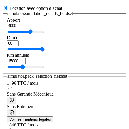
Location avec option d’achat
simulator.simulation_details_fieldset
Apport
Durée
Km annuels
simulator.pack_selection_fieldset
149
€
TTC / mois
Sans Garantie Mécanique
Sans Entretien
Voir les mentions légales
184
€
TTC / mois